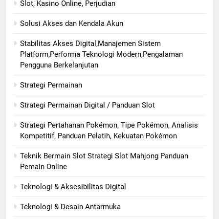
Slot, Kasino Online, Perjudian
Solusi Akses dan Kendala Akun
Stabilitas Akses Digital,Manajemen Sistem
Platform,Performa Teknologi Modern,Pengalaman
Pengguna Berkelanjutan
Strategi Permainan
Strategi Permainan Digital / Panduan Slot
Strategi Pertahanan Pokémon, Tipe Pokémon, Analisis
Kompetitif, Panduan Pelatih, Kekuatan Pokémon
Teknik Bermain Slot Strategi Slot Mahjong Panduan
Pemain Online
Teknologi & Aksesibilitas Digital
Teknologi & Desain Antarmuka