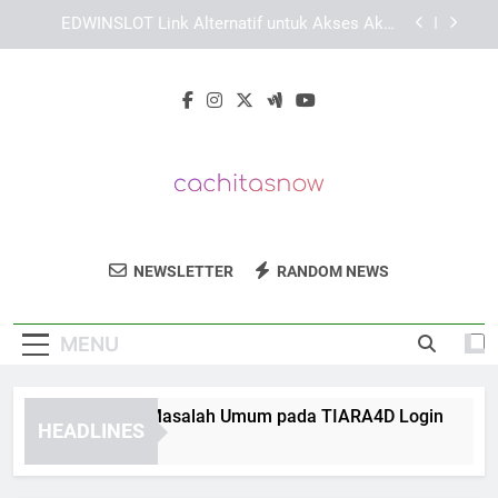
Skip
Cara Mengatasi Masalah EDWINSLOT Login di
to
Berbagai Perangkat
content
Login Edwinslot Terbaru dengan Tampilan Lebih
Responsif
Cara Mengatasi Masalah Umum pada TIARA4D
Login
EDWINSLOT Link Alternatif untuk Akses Akun
Lebih Stabil
Cara Mengatasi Masalah EDWINSLOT Login di
Berbagai Perangkat
Cachita's Now
Nikmati Cita Rasa Kuba Di Cachita’s Now,
Login Edwinslot Terbaru dengan Tampilan Lebih
NEWSLETTER
RANDOM NEWS
Responsif
Restoran Dengan Hidangan Autentik.
MENU
ara Mengatasi Masalah Umum pada TIARA4D Login
EDW
HEADLINES
Weeks Ago
1 Mo