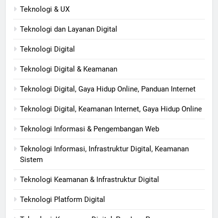
Teknologi & UX
Teknologi dan Layanan Digital
Teknologi Digital
Teknologi Digital & Keamanan
Teknologi Digital, Gaya Hidup Online, Panduan Internet
Teknologi Digital, Keamanan Internet, Gaya Hidup Online
Teknologi Informasi & Pengembangan Web
Teknologi Informasi, Infrastruktur Digital, Keamanan
Sistem
Teknologi Keamanan & Infrastruktur Digital
Teknologi Platform Digital