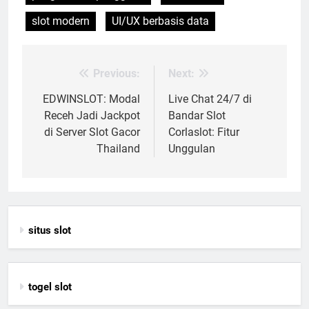
slot modern
UI/UX berbasis data
Previous:
Next:
Post
navigation
EDWINSLOT: Modal
Live Chat 24/7 di
Receh Jadi Jackpot
Bandar Slot
di Server Slot Gacor
Corlaslot: Fitur
Thailand
Unggulan
situs slot
togel slot