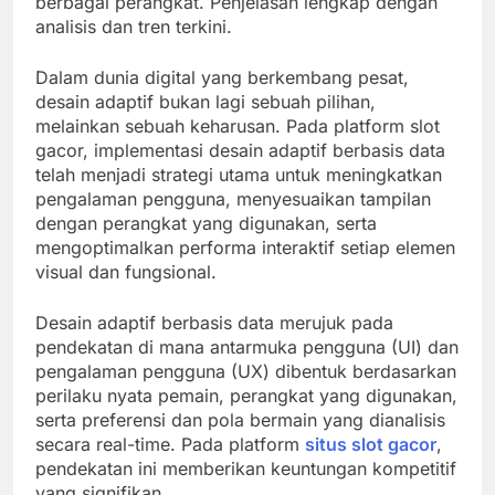
berbagai perangkat. Penjelasan lengkap dengan
analisis dan tren terkini.
Dalam dunia digital yang berkembang pesat,
desain adaptif bukan lagi sebuah pilihan,
melainkan sebuah keharusan. Pada platform slot
gacor, implementasi desain adaptif berbasis data
telah menjadi strategi utama untuk meningkatkan
pengalaman pengguna, menyesuaikan tampilan
dengan perangkat yang digunakan, serta
mengoptimalkan performa interaktif setiap elemen
visual dan fungsional.
Desain adaptif berbasis data merujuk pada
pendekatan di mana antarmuka pengguna (UI) dan
pengalaman pengguna (UX) dibentuk berdasarkan
perilaku nyata pemain, perangkat yang digunakan,
serta preferensi dan pola bermain yang dianalisis
secara real-time. Pada platform
situs slot gacor
,
pendekatan ini memberikan keuntungan kompetitif
yang signifikan.