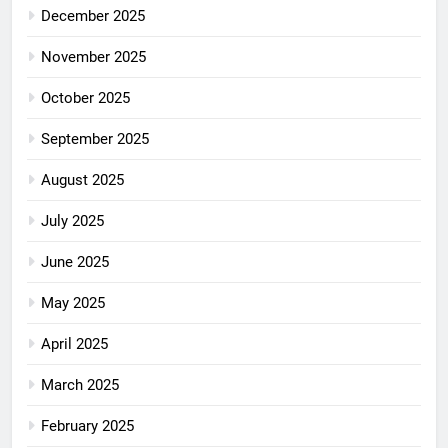
December 2025
November 2025
October 2025
September 2025
August 2025
July 2025
June 2025
May 2025
April 2025
March 2025
February 2025