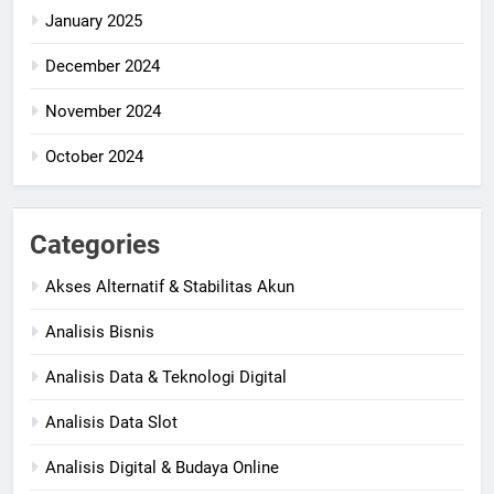
January 2025
December 2024
November 2024
October 2024
Categories
Akses Alternatif & Stabilitas Akun
Analisis Bisnis
Analisis Data & Teknologi Digital
Analisis Data Slot
Analisis Digital & Budaya Online