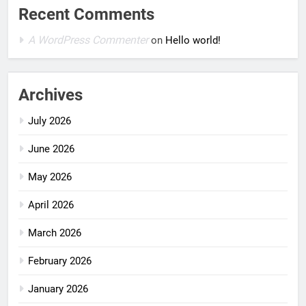
Recent Comments
A WordPress Commenter
on
Hello world!
Archives
July 2026
June 2026
May 2026
April 2026
March 2026
February 2026
January 2026