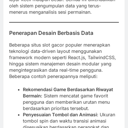
oleh sistem pengumpulan data yang terus-
menerus menganalisis sesi permainan.
Penerapan Desain Berbasis Data
Beberapa situs slot gacor populer menerapkan
teknologi data-driven layout menggunakan
framework modern seperti React.js, TailwindCSS,
hingga sistem manajemen desain modular yang
mengintegrasikan data real-time pengguna.
Beberapa contoh penerapannya meliputi:
Rekomendasi Game Berdasarkan Riwayat
Bermain:
Sistem mencatat game favorit
pengguna dan memberikan urutan menu
berdasarkan prioritas tersebut.
Penyesuaian Tombol dan Animasi:
Ukuran
tombol spin dan waktu transisi animasi
disesuaikan berdasarkan perangkat dan