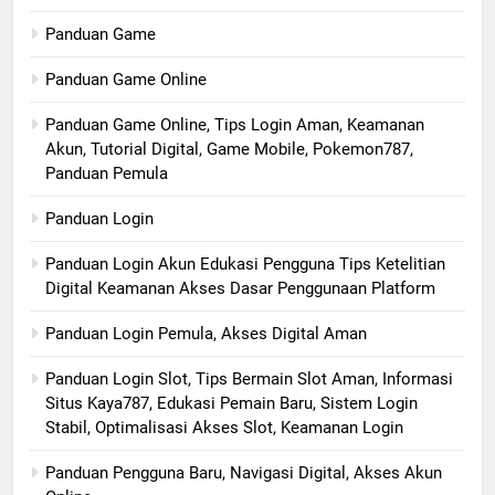
Panduan Game
Panduan Game Online
Panduan Game Online, Tips Login Aman, Keamanan
Akun, Tutorial Digital, Game Mobile, Pokemon787,
Panduan Pemula
Panduan Login
Panduan Login Akun Edukasi Pengguna Tips Ketelitian
Digital Keamanan Akses Dasar Penggunaan Platform
Panduan Login Pemula, Akses Digital Aman
Panduan Login Slot, Tips Bermain Slot Aman, Informasi
Situs Kaya787, Edukasi Pemain Baru, Sistem Login
Stabil, Optimalisasi Akses Slot, Keamanan Login
Panduan Pengguna Baru, Navigasi Digital, Akses Akun