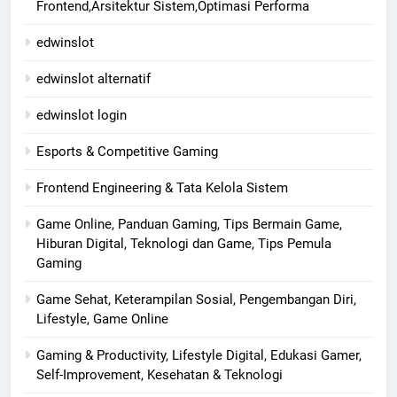
Frontend,Arsitektur Sistem,Optimasi Performa
edwinslot
edwinslot alternatif
edwinslot login
Esports & Competitive Gaming
Frontend Engineering & Tata Kelola Sistem
Game Online, Panduan Gaming, Tips Bermain Game,
Hiburan Digital, Teknologi dan Game, Tips Pemula
Gaming
Game Sehat, Keterampilan Sosial, Pengembangan Diri,
Lifestyle, Game Online
Gaming & Productivity, Lifestyle Digital, Edukasi Gamer,
Self-Improvement, Kesehatan & Teknologi