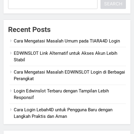
SEARCH
Recent Posts
Cara Mengatasi Masalah Umum pada TIARA4D Login
EDWINSLOT Link Alternatif untuk Akses Akun Lebih
Stabil
Cara Mengatasi Masalah EDWINSLOT Login di Berbagai
Perangkat
Login Edwinslot Terbaru dengan Tampilan Lebih
Responsif
Cara Login Lebah4D untuk Pengguna Baru dengan
Langkah Praktis dan Aman