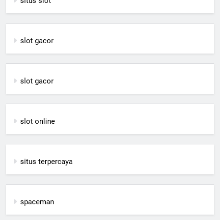
situs slot
slot gacor
slot gacor
slot online
situs terpercaya
spaceman