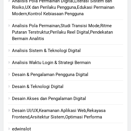
Analisis Pola Permainan Digital,Literasi Sistem dan
Risiko,UX dan Perilaku Pengguna,Edukasi Permainan
Modern,Kontrol Kebiasaan Pengguna
Analisis Pola Permainan,Studi Transisi Mode,Ritme
Putaran Terstruktur,Perilaku Reel Digital,Pendekatan
Bermain Analitis
Analisis Sistem & Teknologi Digital
Analisis Waktu Login & Strategi Bermain
Desain & Pengalaman Pengguna Digital
Desain & Teknologi Digital
Desain Akses dan Pengalaman Digital
Desain UI/UX,Keamanan Aplikasi Web,Rekayasa
Frontend,Arsitektur Sistem,Optimasi Performa
edwinslot