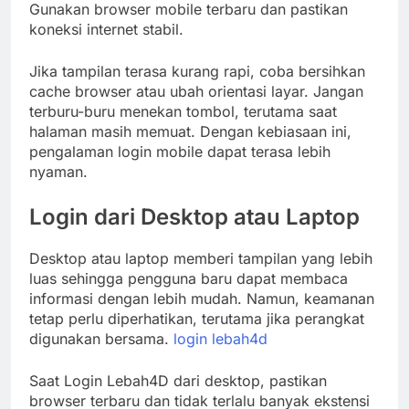
Gunakan browser mobile terbaru dan pastikan
koneksi internet stabil.
Jika tampilan terasa kurang rapi, coba bersihkan
cache browser atau ubah orientasi layar. Jangan
terburu-buru menekan tombol, terutama saat
halaman masih memuat. Dengan kebiasaan ini,
pengalaman login mobile dapat terasa lebih
nyaman.
Login dari Desktop atau Laptop
Desktop atau laptop memberi tampilan yang lebih
luas sehingga pengguna baru dapat membaca
informasi dengan lebih mudah. Namun, keamanan
tetap perlu diperhatikan, terutama jika perangkat
digunakan bersama.
login lebah4d
Saat Login Lebah4D dari desktop, pastikan
browser terbaru dan tidak terlalu banyak ekstensi