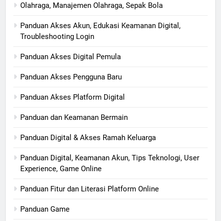
Olahraga, Manajemen Olahraga, Sepak Bola
Panduan Akses Akun, Edukasi Keamanan Digital,
Troubleshooting Login
Panduan Akses Digital Pemula
Panduan Akses Pengguna Baru
Panduan Akses Platform Digital
Panduan dan Keamanan Bermain
Panduan Digital & Akses Ramah Keluarga
Panduan Digital, Keamanan Akun, Tips Teknologi, User
Experience, Game Online
Panduan Fitur dan Literasi Platform Online
Panduan Game