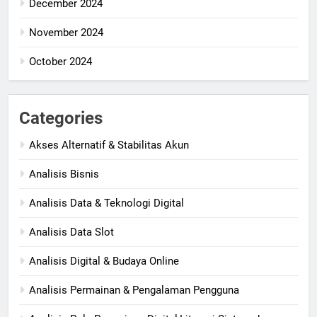
December 2024
November 2024
October 2024
Categories
Akses Alternatif & Stabilitas Akun
Analisis Bisnis
Analisis Data & Teknologi Digital
Analisis Data Slot
Analisis Digital & Budaya Online
Analisis Permainan & Pengalaman Pengguna