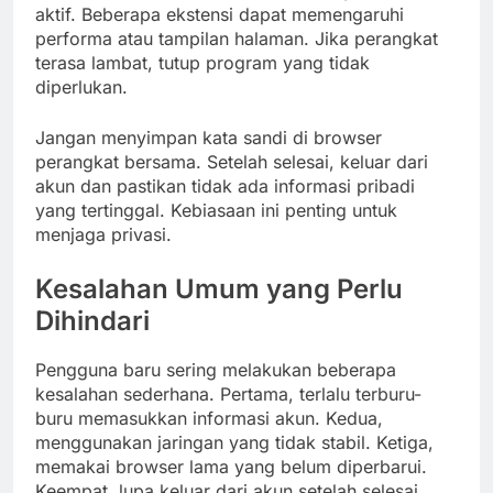
aktif. Beberapa ekstensi dapat memengaruhi
performa atau tampilan halaman. Jika perangkat
terasa lambat, tutup program yang tidak
diperlukan.
Jangan menyimpan kata sandi di browser
perangkat bersama. Setelah selesai, keluar dari
akun dan pastikan tidak ada informasi pribadi
yang tertinggal. Kebiasaan ini penting untuk
menjaga privasi.
Kesalahan Umum yang Perlu
Dihindari
Pengguna baru sering melakukan beberapa
kesalahan sederhana. Pertama, terlalu terburu-
buru memasukkan informasi akun. Kedua,
menggunakan jaringan yang tidak stabil. Ketiga,
memakai browser lama yang belum diperbarui.
Keempat, lupa keluar dari akun setelah selesai.