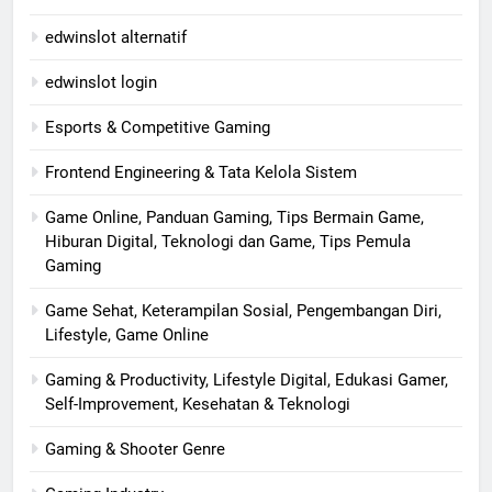
edwinslot alternatif
edwinslot login
Esports & Competitive Gaming
Frontend Engineering & Tata Kelola Sistem
Game Online, Panduan Gaming, Tips Bermain Game,
Hiburan Digital, Teknologi dan Game, Tips Pemula
Gaming
Game Sehat, Keterampilan Sosial, Pengembangan Diri,
Lifestyle, Game Online
Gaming & Productivity, Lifestyle Digital, Edukasi Gamer,
Self-Improvement, Kesehatan & Teknologi
Gaming & Shooter Genre