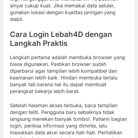
sinyal cukup kuat. Jika memakai data seluler,
gunakan lokasi dengan kualitas jaringan yang
stabil.
Cara Login Lebah4D dengan
Langkah Praktis
Langkah pertama adalah membuka browser yang
biasa digunakan. Pastikan browser sudah
diperbarui agar tampilan lebih kompatibel dan
keamanan lebih baik. Hindari membuka terlalu
banyak tab karena hal itu dapat membuat
perangkat bekerja lebih berat.
Setelah halaman akses terbuka, baca tampilan
dengan teliti. Pengguna baru sebaiknya tidak
langsung menekan banyak tombol. Pahami bagian
login, periksa informasi yang diminta, lalu
masukkan data akun secara hati-hati. Perhatikan