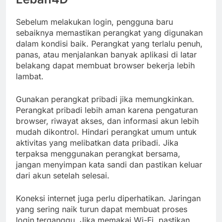
Sebelum melakukan login, pengguna baru
sebaiknya memastikan perangkat yang digunakan
dalam kondisi baik. Perangkat yang terlalu penuh,
panas, atau menjalankan banyak aplikasi di latar
belakang dapat membuat browser bekerja lebih
lambat.
Gunakan perangkat pribadi jika memungkinkan.
Perangkat pribadi lebih aman karena pengaturan
browser, riwayat akses, dan informasi akun lebih
mudah dikontrol. Hindari perangkat umum untuk
aktivitas yang melibatkan data pribadi. Jika
terpaksa menggunakan perangkat bersama,
jangan menyimpan kata sandi dan pastikan keluar
dari akun setelah selesai.
Koneksi internet juga perlu diperhatikan. Jaringan
yang sering naik turun dapat membuat proses
login terganggu. Jika memakai Wi-Fi, pastikan