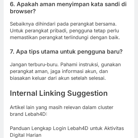
6. Apakah aman menyimpan kata sandi di
browser?
Sebaiknya dihindari pada perangkat bersama.
Untuk perangkat pribadi, pengguna tetap perlu
memastikan perangkat terlindungi dengan baik.
7. Apa tips utama untuk pengguna baru?
Jangan terburu-buru. Pahami instruksi, gunakan
perangkat aman, jaga informasi akun, dan
biasakan keluar dari akun setelah selesai.
Internal Linking Suggestion
Artikel lain yang masih relevan dalam cluster
brand Lebah4D:
Panduan Lengkap Login Lebah4D untuk Aktivitas
Digital Harian