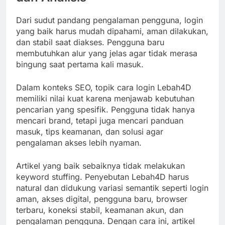
Dari sudut pandang pengalaman pengguna, login
yang baik harus mudah dipahami, aman dilakukan,
dan stabil saat diakses. Pengguna baru
membutuhkan alur yang jelas agar tidak merasa
bingung saat pertama kali masuk.
Dalam konteks SEO, topik cara login Lebah4D
memiliki nilai kuat karena menjawab kebutuhan
pencarian yang spesifik. Pengguna tidak hanya
mencari brand, tetapi juga mencari panduan
masuk, tips keamanan, dan solusi agar
pengalaman akses lebih nyaman.
Artikel yang baik sebaiknya tidak melakukan
keyword stuffing. Penyebutan Lebah4D harus
natural dan didukung variasi semantik seperti login
aman, akses digital, pengguna baru, browser
terbaru, koneksi stabil, keamanan akun, dan
pengalaman pengguna. Dengan cara ini, artikel