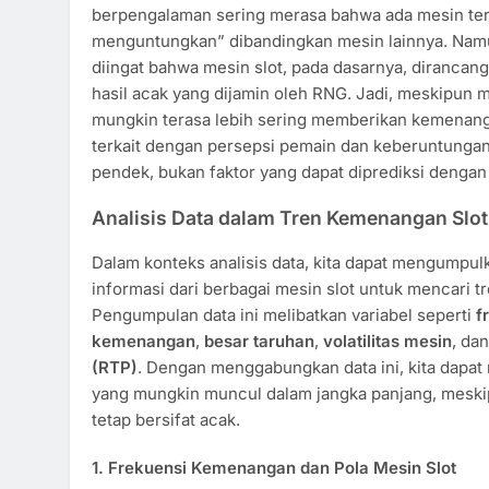
berpengalaman sering merasa bahwa ada mesin ter
menguntungkan” dibandingkan mesin lainnya. Namu
diingat bahwa mesin slot, pada dasarnya, dirancan
hasil acak yang dijamin oleh RNG. Jadi, meskipun 
mungkin terasa lebih sering memberikan kemenangan
terkait dengan persepsi pemain dan keberuntungan
pendek, bukan faktor yang dapat diprediksi dengan 
Analisis Data dalam Tren Kemenangan Slot
Dalam konteks analisis data, kita dapat mengump
informasi dari berbagai mesin slot untuk mencari 
Pengumpulan data ini melibatkan variabel seperti
f
kemenangan
,
besar taruhan
,
volatilitas mesin
, da
(RTP)
. Dengan menggabungkan data ini, kita dapat 
yang mungkin muncul dalam jangka panjang, meski
tetap bersifat acak.
1.
Frekuensi Kemenangan dan Pola Mesin Slot