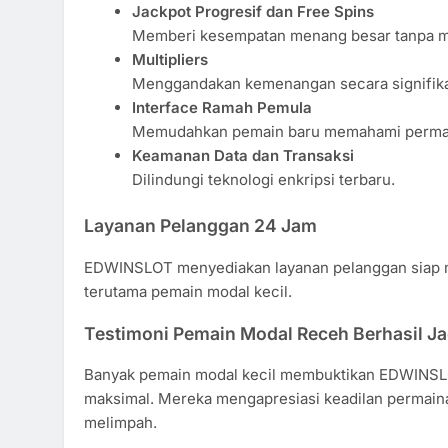
Jackpot Progresif dan Free Spins
Memberi kesempatan menang besar tanpa 
Multipliers
Menggandakan kemenangan secara signifik
Interface Ramah Pemula
Memudahkan pemain baru memahami permain
Keamanan Data dan Transaksi
Dilindungi teknologi enkripsi terbaru.
Layanan Pelanggan 24 Jam
EDWINSLOT menyediakan layanan pelanggan siap 
terutama pemain modal kecil.
Testimoni Pemain Modal Receh Berhasil J
Banyak pemain modal kecil membuktikan EDWINSL
maksimal. Mereka mengapresiasi keadilan permain
melimpah.