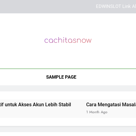
EDWINSLOT Link Alt
Cara Mengatasi Masalah ED
Login Edwinslot Te
Cara Mengata
hita's Now
EDWINSLOT Link Alt
ta Rasa Kuba Di Cachita’s Now, Restoran Dengan Hidangan Aute
Cara Mengatasi Masalah ED
SAMPLE PAGE
Login Edwinslot Te
es Akun Lebih Stabil
Cara Mengatasi Masalah EDWINSLO
1 Month Ago