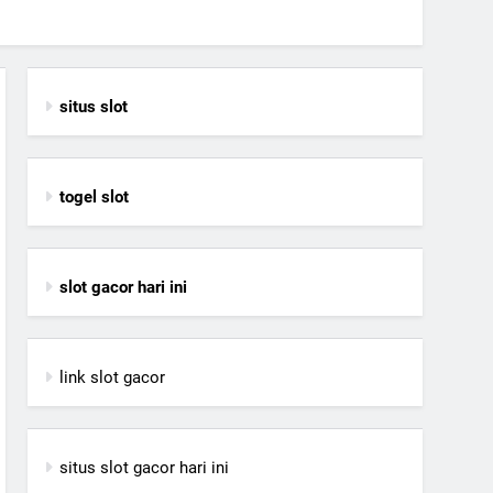
situs slot
togel slot
slot gacor hari ini
link slot gacor
situs slot gacor hari ini