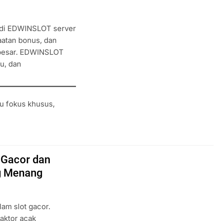
 di EDWINSLOT server
aatan bonus, dan
 besar. EDWINSLOT
u, dan
au fokus khusus,
 Gacor dan
g Menang
am slot gacor.
faktor acak