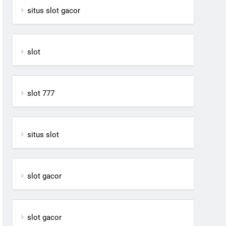
situs slot gacor
slot
slot 777
situs slot
slot gacor
slot gacor