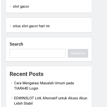
slot gacor
situs slot gacor hari ini
Search
SEARCH
Recent Posts
Cara Mengatasi Masalah Umum pada
TIARA4D Login
EDWINSLOT Link Alternatif untuk Akses Akun
Lebih Stabil