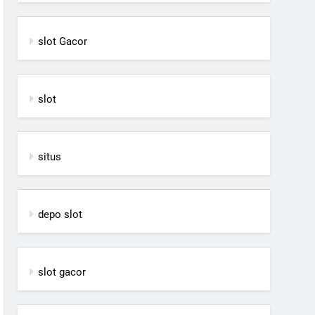
slot Gacor
slot
situs
depo slot
slot gacor