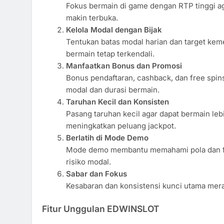
Fokus bermain di game dengan RTP tinggi ag
makin terbuka.
Kelola Modal dengan Bijak
Tentukan batas modal harian dan target ke
bermain tetap terkendali.
Manfaatkan Bonus dan Promosi
Bonus pendaftaran, cashback, dan free spi
modal dan durasi bermain.
Taruhan Kecil dan Konsisten
Pasang taruhan kecil agar dapat bermain leb
meningkatkan peluang jackpot.
Berlatih di Mode Demo
Mode demo membantu memahami pola dan fi
risiko modal.
Sabar dan Fokus
Kesabaran dan konsistensi kunci utama mera
Fitur Unggulan EDWINSLOT