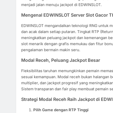
menjadi jalan menuju jackpot di EDWINSLOT.
Mengenal EDWINSLOT Server Slot Gacor T
EDWINSLOT mengandalkan teknologi RNG untuk me
dan acak dalam setiap putaran. Tingkat RTP (Return 
meningkatkan peluang jackpot dan kemenangan be
slot menarik dengan grafis memukau dan fitur bo
pengalaman bermain makin seru.
Modal Receh, Peluang Jackpot Besar
Fleksibilitas taruhan memungkinkan pemain memas
sesuai kemampuan. Modal receh bukan halangan berk
multiplier, dan jackpot progresif yang meningkatka
Sistem transparan dan fair play membuat pemain s
Strategi Modal Receh Raih Jackpot di ED
Pilih Game dengan RTP Tinggi