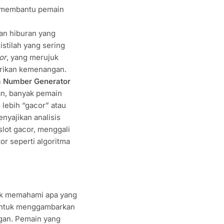
at membantu pemain
han hiburan yang
 istilah yang sering
or
, yang merujuk
erikan kemenangan.
 Number Generator
an, banyak pemain
lebih “gacor” atau
nyajikan analisis
lot gacor, menggali
or seperti algoritma
tuk memahami apa yang
n untuk menggambarkan
gan. Pemain yang