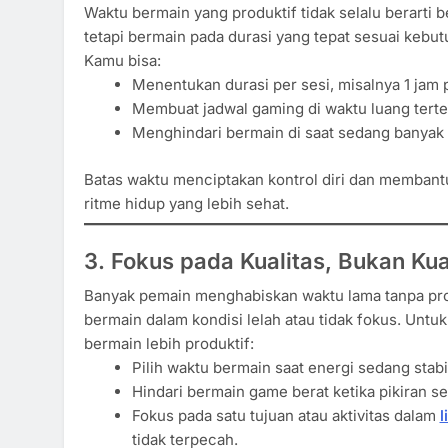
Waktu bermain yang produktif tidak selalu berarti b
tetapi bermain pada durasi yang tepat sesuai kebut
Kamu bisa:
Menentukan durasi per sesi, misalnya 1 jam p
Membuat jadwal gaming di waktu luang terte
Menghindari bermain di saat sedang banyak 
Batas waktu menciptakan kontrol diri dan memba
ritme hidup yang lebih sehat.
3. Fokus pada Kualitas, Bukan Kua
Banyak pemain menghabiskan waktu lama tanpa pro
bermain dalam kondisi lelah atau tidak fokus. Unt
bermain lebih produktif:
Pilih waktu bermain saat energi sedang stabi
Hindari bermain game berat ketika pikiran s
Fokus pada satu tujuan atau aktivitas dalam
l
tidak terpecah.