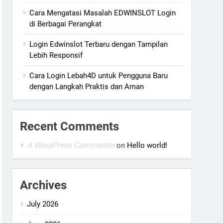
Cara Mengatasi Masalah EDWINSLOT Login
di Berbagai Perangkat
Login Edwinslot Terbaru dengan Tampilan
Lebih Responsif
Cara Login Lebah4D untuk Pengguna Baru
dengan Langkah Praktis dan Aman
Recent Comments
A WordPress Commenter
on
Hello world!
Archives
July 2026