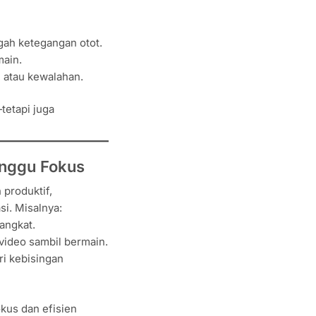
ah ketegangan otot.
ain.
, atau kewalahan.
tetapi juga
anggu Fokus
produktif,
i. Misalnya:
angkat.
video sambil bermain.
i kebisingan
kus dan efisien