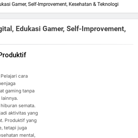
Edukasi Gamer, Self-Improvement, Kesehatan & Teknologi
igital, Edukasi Gamer, Self-Improvement,
roduktif
Pelajari cara
menjaga
at gaming tanpa
lainnya.
 hiburan semata.
di aktivitas yang
t. Produktif yang
 tetapi juga
sehatan mental,