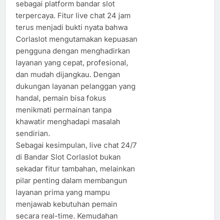
sebagai platform bandar slot
terpercaya. Fitur live chat 24 jam
terus menjadi bukti nyata bahwa
Corlaslot mengutamakan kepuasan
pengguna dengan menghadirkan
layanan yang cepat, profesional,
dan mudah dijangkau. Dengan
dukungan layanan pelanggan yang
handal, pemain bisa fokus
menikmati permainan tanpa
khawatir menghadapi masalah
sendirian.
Sebagai kesimpulan, live chat 24/7
di Bandar Slot Corlaslot bukan
sekadar fitur tambahan, melainkan
pilar penting dalam membangun
layanan prima yang mampu
menjawab kebutuhan pemain
secara real-time. Kemudahan