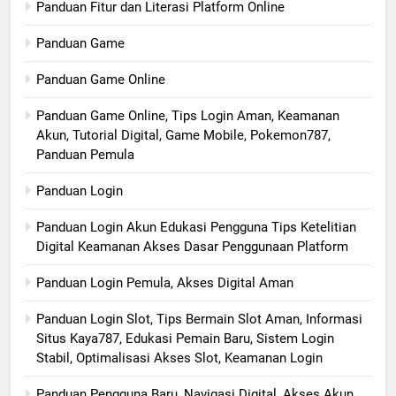
Panduan Fitur dan Literasi Platform Online
Panduan Game
Panduan Game Online
Panduan Game Online, Tips Login Aman, Keamanan
Akun, Tutorial Digital, Game Mobile, Pokemon787,
Panduan Pemula
Panduan Login
Panduan Login Akun Edukasi Pengguna Tips Ketelitian
Digital Keamanan Akses Dasar Penggunaan Platform
Panduan Login Pemula, Akses Digital Aman
Panduan Login Slot, Tips Bermain Slot Aman, Informasi
Situs Kaya787, Edukasi Pemain Baru, Sistem Login
Stabil, Optimalisasi Akses Slot, Keamanan Login
Panduan Pengguna Baru, Navigasi Digital, Akses Akun