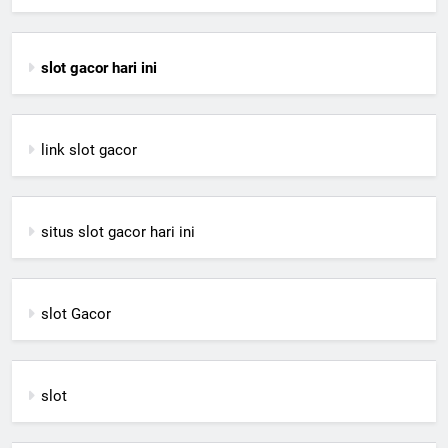
slot gacor hari ini
link slot gacor
situs slot gacor hari ini
slot Gacor
slot