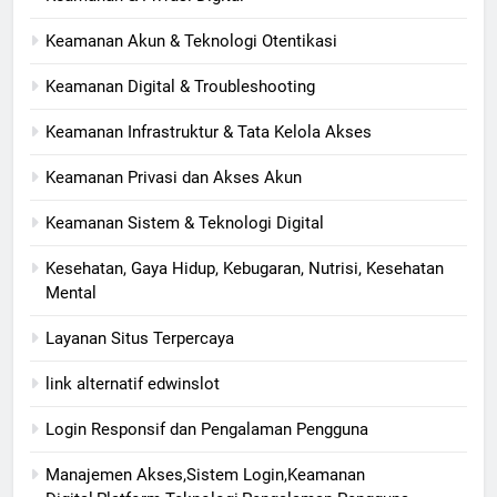
Keamanan Akun & Teknologi Otentikasi
Keamanan Digital & Troubleshooting
Keamanan Infrastruktur & Tata Kelola Akses
Keamanan Privasi dan Akses Akun
Keamanan Sistem & Teknologi Digital
Kesehatan, Gaya Hidup, Kebugaran, Nutrisi, Kesehatan
Mental
Layanan Situs Terpercaya
link alternatif edwinslot
Login Responsif dan Pengalaman Pengguna
Manajemen Akses,Sistem Login,Keamanan