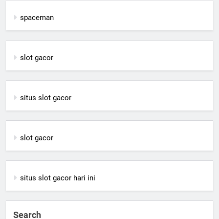
spaceman
slot gacor
situs slot gacor
slot gacor
situs slot gacor hari ini
Search