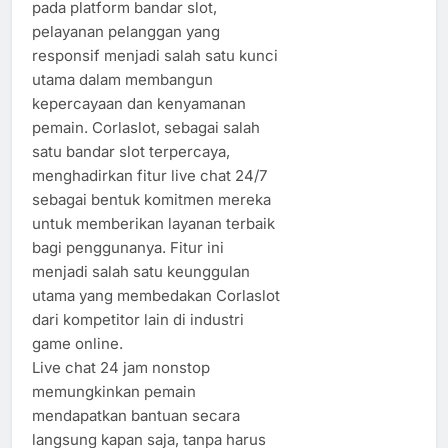
pada platform bandar slot,
pelayanan pelanggan yang
responsif menjadi salah satu kunci
utama dalam membangun
kepercayaan dan kenyamanan
pemain. Corlaslot, sebagai salah
satu bandar slot terpercaya,
menghadirkan fitur live chat 24/7
sebagai bentuk komitmen mereka
untuk memberikan layanan terbaik
bagi penggunanya. Fitur ini
menjadi salah satu keunggulan
utama yang membedakan Corlaslot
dari kompetitor lain di industri
game online.
Live chat 24 jam nonstop
memungkinkan pemain
mendapatkan bantuan secara
langsung kapan saja, tanpa harus