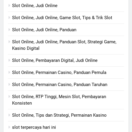
Slot Online, Judi Online
Slot Online, Judi Online, Game Slot, Tips & Trik Slot
Slot Online, Judi Online, Panduan
Slot Online, Judi Online, Panduan Slot, Strategi Game,
Kasino Digital
Slot Online, Pembayaran Digital, Judi Online
Slot Online, Permainan Casino, Panduan Pemula
Slot Online, Permainan Casino, Panduan Taruhan
Slot Online, RTP Tinggi, Mesin Slot, Pembayaran
Konsisten
Slot Online, Tips dan Strategi, Permainan Kasino
slot terpercaya hari ini