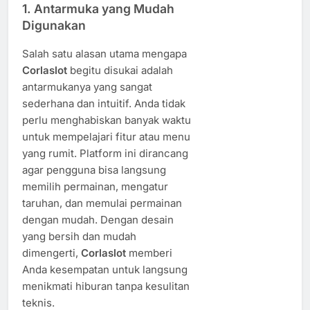
1.
Antarmuka yang Mudah
Digunakan
Salah satu alasan utama mengapa
Corlaslot
begitu disukai adalah
antarmukanya yang sangat
sederhana dan intuitif. Anda tidak
perlu menghabiskan banyak waktu
untuk mempelajari fitur atau menu
yang rumit. Platform ini dirancang
agar pengguna bisa langsung
memilih permainan, mengatur
taruhan, dan memulai permainan
dengan mudah. Dengan desain
yang bersih dan mudah
dimengerti,
Corlaslot
memberi
Anda kesempatan untuk langsung
menikmati hiburan tanpa kesulitan
teknis.