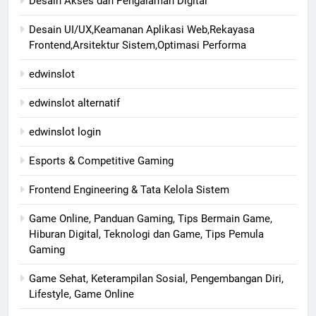
Desain Akses dan Pengalaman Digital
Desain UI/UX,Keamanan Aplikasi Web,Rekayasa
Frontend,Arsitektur Sistem,Optimasi Performa
edwinslot
edwinslot alternatif
edwinslot login
Esports & Competitive Gaming
Frontend Engineering & Tata Kelola Sistem
Game Online, Panduan Gaming, Tips Bermain Game,
Hiburan Digital, Teknologi dan Game, Tips Pemula
Gaming
Game Sehat, Keterampilan Sosial, Pengembangan Diri,
Lifestyle, Game Online