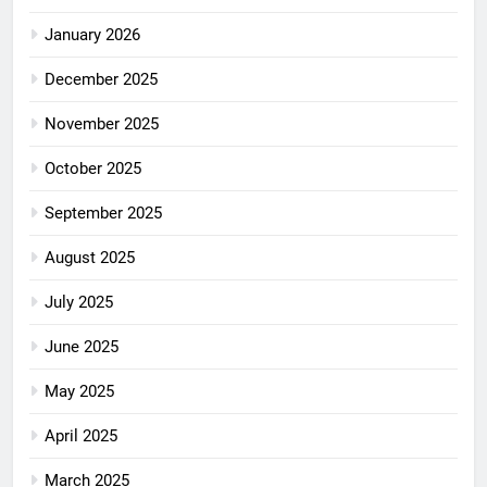
January 2026
December 2025
November 2025
October 2025
September 2025
August 2025
July 2025
June 2025
May 2025
April 2025
March 2025