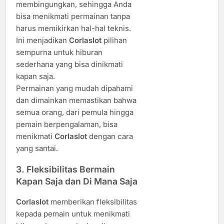
membingungkan, sehingga Anda
bisa menikmati permainan tanpa
harus memikirkan hal-hal teknis.
Ini menjadikan
Corlaslot
pilihan
sempurna untuk hiburan
sederhana yang bisa dinikmati
kapan saja.
Permainan yang mudah dipahami
dan dimainkan memastikan bahwa
semua orang, dari pemula hingga
pemain berpengalaman, bisa
menikmati
Corlaslot
dengan cara
yang santai.
3.
Fleksibilitas Bermain
Kapan Saja dan Di Mana Saja
Corlaslot
memberikan fleksibilitas
kepada pemain untuk menikmati