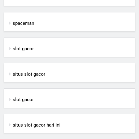
spaceman
slot gacor
situs slot gacor
slot gacor
situs slot gacor hari ini