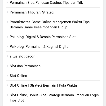
Permainan Slot, Panduan Casino, Tips dan Trik
Permainan, Hiburan, Strategi
Produktivitas Game Online Manajemen Waktu Tips
Bermain Game Keseimbangan Hidup
Psikologi Digital & Desain Permainan Slot
Psikologi Permainan & Kognisi Digital
situs slot gacor
Slot dan Permainan
Slot Online
Slot Online | Strategi Bermain | Pola Waktu
Slot Online, Bonus Slot, Strategi Bermain, Panduan Login,
Tips Slot