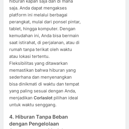
hiburan kapan saja dan di mana
saja. Anda dapat mengakses
platform ini melalui berbagai
perangkat, mulai dari ponsel pintar,
tablet, hingga komputer. Dengan
kemudahan ini, Anda bisa bermain
saat istirahat, di perjalanan, atau di
rumah tanpa terikat oleh waktu
atau lokasi tertentu.
Fleksibilitas yang ditawarkan
memastikan bahwa hiburan yang
sederhana dan menyenangkan
bisa dinikmati di waktu dan tempat
yang paling sesuai dengan Anda,
menjadikan
Corlaslot
pilihan ideal
untuk waktu senggang.
4.
Hiburan Tanpa Beban
dengan Pengelolaan