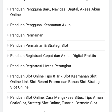
Panduan Pengguna Baru, Navigasi Digital, Akses Akun
Online
Panduan Pengguna, Keamanan Akun
Panduan Permainan
Panduan Permainan & Strategi Slot
Panduan Registrasi Cepat dan Akses Digital Praktis
Panduan Registrasi Lintas Perangkat
Panduan Slot Online Tips & Trik Slot Keamanan Slot
Online Link Slot Resmi Promo dan Bonus Slot Strategi
Slot Online
Panduan Slot Online, Cara Mengakses Situs, Tips Aman
CorlaSlot, Strategi Slot Online, Tutorial Bermain Slot