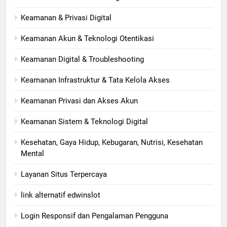
Keamanan & Privasi Digital
Keamanan Akun & Teknologi Otentikasi
Keamanan Digital & Troubleshooting
Keamanan Infrastruktur & Tata Kelola Akses
Keamanan Privasi dan Akses Akun
Keamanan Sistem & Teknologi Digital
Kesehatan, Gaya Hidup, Kebugaran, Nutrisi, Kesehatan
Mental
Layanan Situs Terpercaya
link alternatif edwinslot
Login Responsif dan Pengalaman Pengguna