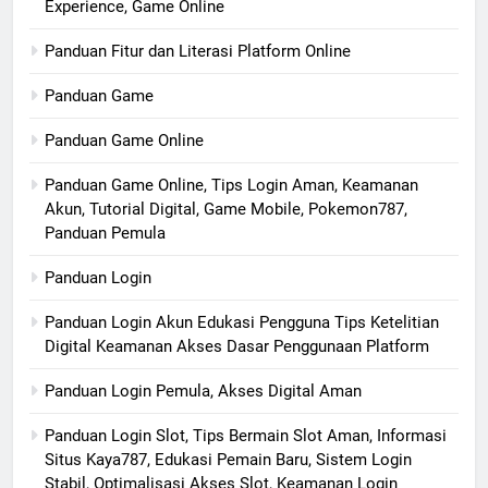
Experience, Game Online
Panduan Fitur dan Literasi Platform Online
Panduan Game
Panduan Game Online
Panduan Game Online, Tips Login Aman, Keamanan
Akun, Tutorial Digital, Game Mobile, Pokemon787,
Panduan Pemula
Panduan Login
Panduan Login Akun Edukasi Pengguna Tips Ketelitian
Digital Keamanan Akses Dasar Penggunaan Platform
Panduan Login Pemula, Akses Digital Aman
Panduan Login Slot, Tips Bermain Slot Aman, Informasi
Situs Kaya787, Edukasi Pemain Baru, Sistem Login
Stabil, Optimalisasi Akses Slot, Keamanan Login