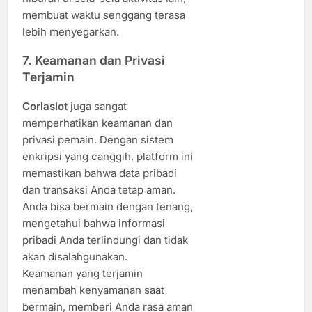
membuat waktu senggang terasa
lebih menyegarkan.
7.
Keamanan dan Privasi
Terjamin
Corlaslot
juga sangat
memperhatikan keamanan dan
privasi pemain. Dengan sistem
enkripsi yang canggih, platform ini
memastikan bahwa data pribadi
dan transaksi Anda tetap aman.
Anda bisa bermain dengan tenang,
mengetahui bahwa informasi
pribadi Anda terlindungi dan tidak
akan disalahgunakan.
Keamanan yang terjamin
menambah kenyamanan saat
bermain, memberi Anda rasa aman