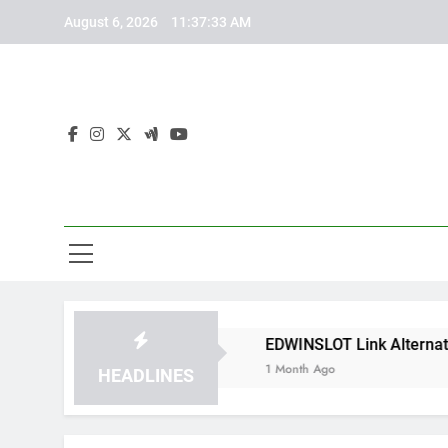
Skip
August 6, 2026
11:37:34 AM
to
content
Cac
Nikmati Ci
da TIARA4D Login
EDWINSLOT Link Alternatif untuk Aks
1 Month Ago
HEADLINES