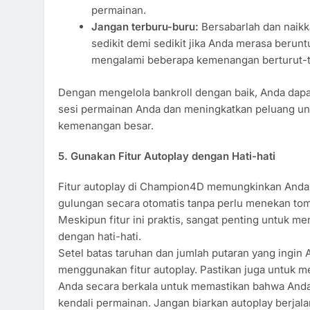
permainan.
Jangan terburu-buru:
Bersabarlah dan naikk
sedikit demi sedikit jika Anda merasa berunt
mengalami beberapa kemenangan berturut-t
Dengan mengelola bankroll dengan baik, Anda da
sesi permainan Anda dan meningkatkan peluang un
kemenangan besar.
5. Gunakan Fitur Autoplay dengan Hati-hati
Fitur autoplay di Champion4D memungkinkan Anda
gulungan secara otomatis tanpa perlu menekan tombo
Meskipun fitur ini praktis, sangat penting untuk 
dengan hati-hati.
Setel batas taruhan dan jumlah putaran yang ingin 
menggunakan fitur autoplay. Pastikan juga untuk 
Anda secara berkala untuk memastikan bahwa Anda
kendali permainan. Jangan biarkan autoplay berja