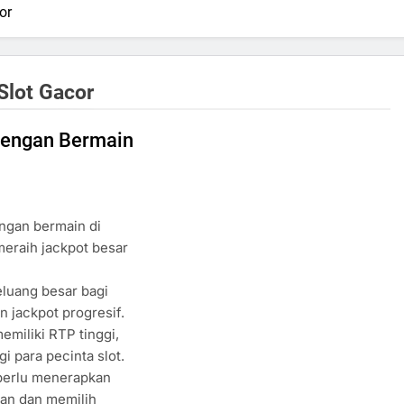
or
 Slot Gacor
engan Bermain
ngan bermain di
meraih jackpot besar
luang besar bagi
 jackpot progresif.
emiliki RTP tinggi,
i para pecinta slot.
perlu menerapkan
han dan memilih