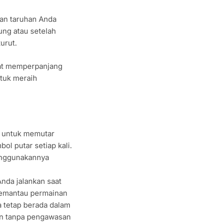
an taruhan Anda
ung atau setelah
urut.
pat memperpanjang
tuk meraih
 untuk memutar
l putar setiap kali.
menggunakannya
Anda jalankan saat
memantau permainan
 tetap berada dalam
lan tanpa pengawasan