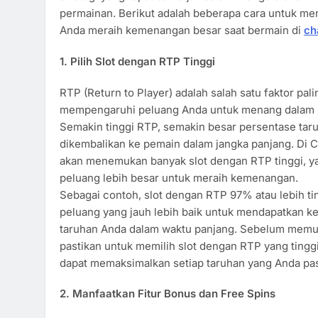
permainan. Berikut adalah beberapa cara untuk me
Anda meraih kemenangan besar saat bermain di
ch
1. Pilih Slot dengan RTP Tinggi
RTP (Return to Player) adalah salah satu faktor pal
mempengaruhi peluang Anda untuk menang dalam p
Semakin tinggi RTP, semakin besar persentase tar
dikembalikan ke pemain dalam jangka panjang. Di
akan menemukan banyak slot dengan RTP tinggi, 
peluang lebih besar untuk meraih kemenangan.
Sebagai contoh, slot dengan RTP 97% atau lebih t
peluang yang jauh lebih baik untuk mendapatkan k
taruhan Anda dalam waktu panjang. Sebelum memul
pastikan untuk memilih slot dengan RTP yang tingg
dapat memaksimalkan setiap taruhan yang Anda pa
2. Manfaatkan Fitur Bonus dan Free Spins