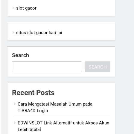
slot gacor
situs slot gacor hari ini
Search
SEARCH
Recent Posts
Cara Mengatasi Masalah Umum pada
TIARA4D Login
EDWINSLOT Link Alternatif untuk Akses Akun
Lebih Stabil