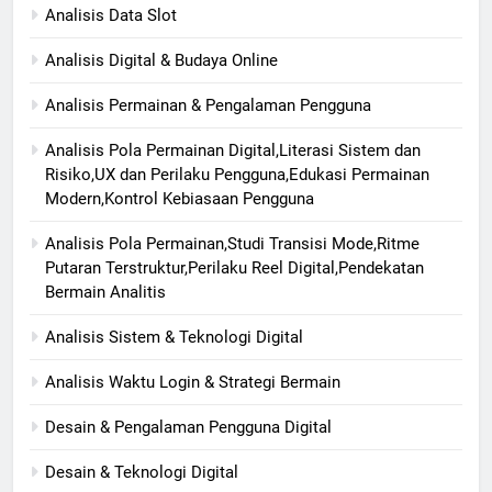
Analisis Data Slot
Analisis Digital & Budaya Online
Analisis Permainan & Pengalaman Pengguna
Analisis Pola Permainan Digital,Literasi Sistem dan
Risiko,UX dan Perilaku Pengguna,Edukasi Permainan
Modern,Kontrol Kebiasaan Pengguna
Analisis Pola Permainan,Studi Transisi Mode,Ritme
Putaran Terstruktur,Perilaku Reel Digital,Pendekatan
Bermain Analitis
Analisis Sistem & Teknologi Digital
Analisis Waktu Login & Strategi Bermain
Desain & Pengalaman Pengguna Digital
Desain & Teknologi Digital