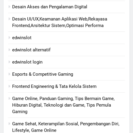
Desain Akses dan Pengalaman Digital
Desain UI/UX,Keamanan Aplikasi Web,Rekayasa
Frontend,Arsitektur Sistem,Optimasi Performa
edwinslot
edwinslot alternatif
edwinslot login
Esports & Competitive Gaming
Frontend Engineering & Tata Kelola Sistem
Game Online, Panduan Gaming, Tips Bermain Game,
Hiburan Digital, Teknologi dan Game, Tips Pemula
Gaming
Game Sehat, Keterampilan Sosial, Pengembangan Diri,
Lifestyle, Game Online