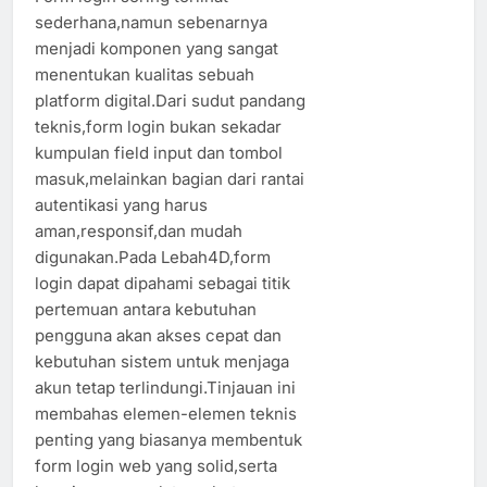
sederhana,namun sebenarnya
menjadi komponen yang sangat
menentukan kualitas sebuah
platform digital.Dari sudut pandang
teknis,form login bukan sekadar
kumpulan field input dan tombol
masuk,melainkan bagian dari rantai
autentikasi yang harus
aman,responsif,dan mudah
digunakan.Pada Lebah4D,form
login dapat dipahami sebagai titik
pertemuan antara kebutuhan
pengguna akan akses cepat dan
kebutuhan sistem untuk menjaga
akun tetap terlindungi.Tinjauan ini
membahas elemen-elemen teknis
penting yang biasanya membentuk
form login web yang solid,serta