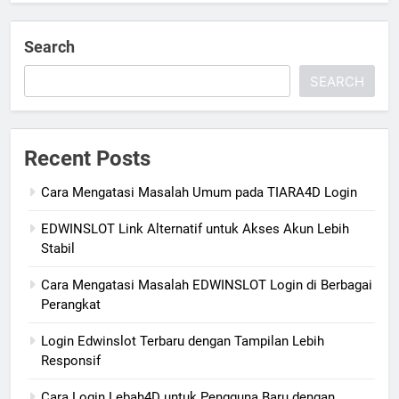
Search
SEARCH
Recent Posts
Cara Mengatasi Masalah Umum pada TIARA4D Login
EDWINSLOT Link Alternatif untuk Akses Akun Lebih
Stabil
Cara Mengatasi Masalah EDWINSLOT Login di Berbagai
Perangkat
Login Edwinslot Terbaru dengan Tampilan Lebih
Responsif
Cara Login Lebah4D untuk Pengguna Baru dengan