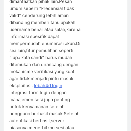
dimanfaatkan pihak lain.Pesan
umum seperti “kredensial tidak
valid” cenderung lebih aman
dibanding memberi tahu apakah
username benar atau salah,karena
informasi spesifik dapat
mempermudah enumerasi akun.Di
sisi lain,fitur pemulihan seperti
“lupa kata sandi” harus mudah
ditemukan dan dirancang dengan
mekanisme verifikasi yang kuat
agar tidak menjadi pintu masuk
eksploitasi.
lebah4d login
Integrasi form login dengan
manajemen sesi juga penting
untuk kenyamanan setelah
pengguna berhasil masuk.Setelah
autentikasi berhasil,server
biasanya menerbitkan sesi atau