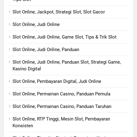
Slot Online, Jackpot, Strategi Slot, Slot Gacor
Slot Online, Judi Online
Slot Online, Judi Online, Game Slot, Tips & Trik Slot
Slot Online, Judi Online, Panduan
Slot Online, Judi Online, Panduan Slot, Strategi Game,
Kasino Digital
Slot Online, Pembayaran Digital, Judi Online
Slot Online, Permainan Casino, Panduan Pemula
Slot Online, Permainan Casino, Panduan Taruhan
Slot Online, RTP Tinggi, Mesin Slot, Pembayaran
Konsisten