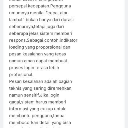
persepsi kecepatan.Pengguna
umumnya menilai “cepat atau
lambat” bukan hanya dari durasi
sebenarnya,tetapi juga dari
seberapa jelas sistem memberi
respons.Sebagai contoh,indikator
loading yang proporsional dan
pesan kesalahan yang tegas
namun aman dapat membuat
proses login terasa lebih
profesional.
Pesan kesalahan adalah bagian
teknis yang sering diremehkan
namun sensitif.Jika login
gagal,sistem harus memberi
informasi yang cukup untuk
membantu pengguna,tanpa
membocorkan detail yang bisa