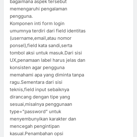
bagaimana aspek tersebut
memengaruhi pengalaman
pengguna.
Komponen inti form login
umumnya terdiri dari field identitas
(username,email,atau nomor
ponsel),field kata sandi,serta
tombol aksi untuk masuk.Dari sisi
UX,penamaan label harus jelas dan
konsisten agar pengguna
memahami apa yang diminta tanpa
ragu.Sementara dari sisi
teknis,field input sebaiknya
dirancang dengan tipe yang
sesuai,misalnya penggunaan
type=”password” untuk
menyembunyikan karakter dan
mencegah pengintipan
kasual.Penambahan opsi