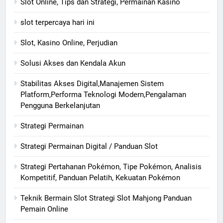
Slot Online, Tips dan Strategi, Permainan Kasino
slot terpercaya hari ini
Slot, Kasino Online, Perjudian
Solusi Akses dan Kendala Akun
Stabilitas Akses Digital,Manajemen Sistem
Platform,Performa Teknologi Modern,Pengalaman
Pengguna Berkelanjutan
Strategi Permainan
Strategi Permainan Digital / Panduan Slot
Strategi Pertahanan Pokémon, Tipe Pokémon, Analisis
Kompetitif, Panduan Pelatih, Kekuatan Pokémon
Teknik Bermain Slot Strategi Slot Mahjong Panduan
Pemain Online