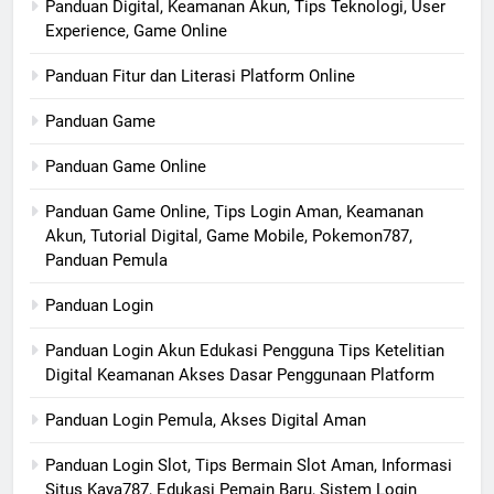
Panduan Digital, Keamanan Akun, Tips Teknologi, User
Experience, Game Online
Panduan Fitur dan Literasi Platform Online
Panduan Game
Panduan Game Online
Panduan Game Online, Tips Login Aman, Keamanan
Akun, Tutorial Digital, Game Mobile, Pokemon787,
Panduan Pemula
Panduan Login
Panduan Login Akun Edukasi Pengguna Tips Ketelitian
Digital Keamanan Akses Dasar Penggunaan Platform
Panduan Login Pemula, Akses Digital Aman
Panduan Login Slot, Tips Bermain Slot Aman, Informasi
Situs Kaya787, Edukasi Pemain Baru, Sistem Login