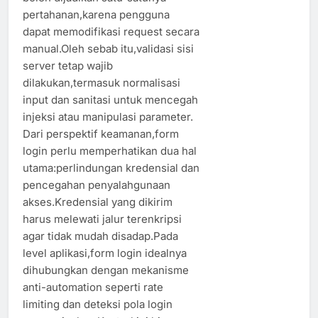
pertahanan,karena pengguna
dapat memodifikasi request secara
manual.Oleh sebab itu,validasi sisi
server tetap wajib
dilakukan,termasuk normalisasi
input dan sanitasi untuk mencegah
injeksi atau manipulasi parameter.
Dari perspektif keamanan,form
login perlu memperhatikan dua hal
utama:perlindungan kredensial dan
pencegahan penyalahgunaan
akses.Kredensial yang dikirim
harus melewati jalur terenkripsi
agar tidak mudah disadap.Pada
level aplikasi,form login idealnya
dihubungkan dengan mekanisme
anti-automation seperti rate
limiting dan deteksi pola login