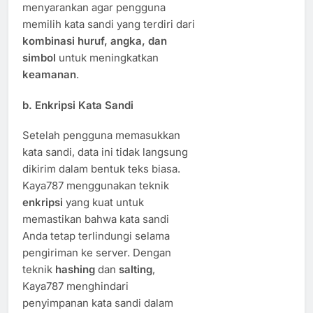
menyarankan agar pengguna
memilih kata sandi yang terdiri dari
kombinasi huruf, angka, dan
simbol
untuk meningkatkan
keamanan
.
b.
Enkripsi Kata Sandi
Setelah pengguna memasukkan
kata sandi, data ini tidak langsung
dikirim dalam bentuk teks biasa.
Kaya787 menggunakan teknik
enkripsi
yang kuat untuk
memastikan bahwa kata sandi
Anda tetap terlindungi selama
pengiriman ke server. Dengan
teknik
hashing
dan
salting
,
Kaya787 menghindari
penyimpanan kata sandi dalam