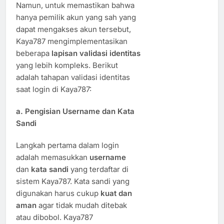
Namun, untuk memastikan bahwa
hanya pemilik akun yang sah yang
dapat mengakses akun tersebut,
Kaya787 mengimplementasikan
beberapa
lapisan validasi identitas
yang lebih kompleks. Berikut
adalah tahapan validasi identitas
saat login di Kaya787:
a.
Pengisian Username dan Kata
Sandi
Langkah pertama dalam login
adalah memasukkan
username
dan
kata sandi
yang terdaftar di
sistem Kaya787. Kata sandi yang
digunakan harus cukup
kuat dan
aman
agar tidak mudah ditebak
atau dibobol. Kaya787