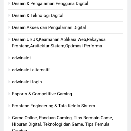
Desain & Pengalaman Pengguna Digital
Desain & Teknologi Digital
Desain Akses dan Pengalaman Digital
Desain UI/UX,Keamanan Aplikasi Web,Rekayasa
Frontend,Arsitektur Sistem,Optimasi Performa
edwinslot
edwinslot alternatif
edwinslot login
Esports & Competitive Gaming
Frontend Engineering & Tata Kelola Sistem
Game Online, Panduan Gaming, Tips Bermain Game,
Hiburan Digital, Teknologi dan Game, Tips Pemula
Gaming