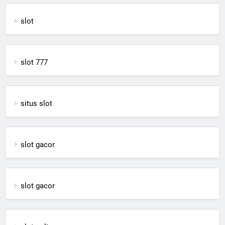
slot
slot 777
situs slot
slot gacor
slot gacor