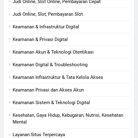
Judi Online, Slot Online, Pembayaran Cepat
Judi Online, Slot, Pembayaran Slot
Keamanan & Infrastruktur Digital
Keamanan & Privasi Digital
Keamanan Akun & Teknologi Otentikasi
Keamanan Digital & Troubleshooting
Keamanan Infrastruktur & Tata Kelola Akses
Keamanan Privasi dan Akses Akun
Keamanan Sistem & Teknologi Digital
Kesehatan, Gaya Hidup, Kebugaran, Nutrisi, Kesehatan
Mental
Layanan Situs Terpercaya