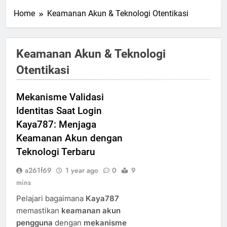
Home
Keamanan Akun & Teknologi Otentikasi
Keamanan Akun & Teknologi
Otentikasi
Mekanisme Validasi
Identitas Saat Login
Kaya787: Menjaga
Keamanan Akun dengan
Teknologi Terbaru
a261f69
1 year ago
0
9
mins
Pelajari bagaimana
Kaya787
memastikan
keamanan akun
pengguna
dengan
mekanisme