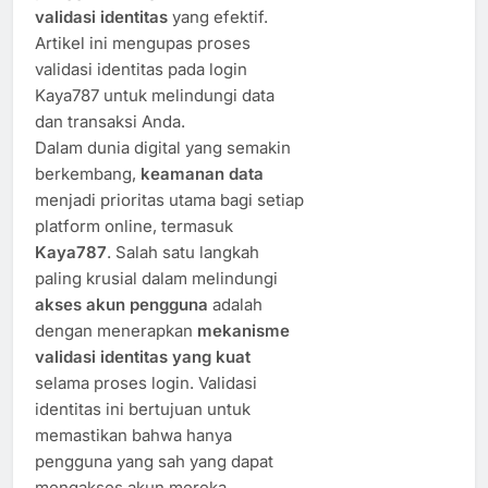
validasi identitas
yang efektif.
Artikel ini mengupas proses
validasi identitas pada login
Kaya787 untuk melindungi data
dan transaksi Anda.
Dalam dunia digital yang semakin
berkembang,
keamanan data
menjadi prioritas utama bagi setiap
platform online, termasuk
Kaya787
. Salah satu langkah
paling krusial dalam melindungi
akses akun pengguna
adalah
dengan menerapkan
mekanisme
validasi identitas yang kuat
selama proses login. Validasi
identitas ini bertujuan untuk
memastikan bahwa hanya
pengguna yang sah yang dapat
mengakses akun mereka,