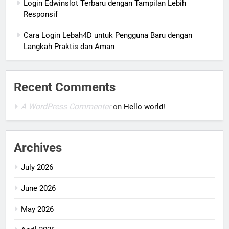
Login Edwinslot Terbaru dengan Tampilan Lebih
Responsif
Cara Login Lebah4D untuk Pengguna Baru dengan
Langkah Praktis dan Aman
Recent Comments
A WordPress Commenter
on
Hello world!
Archives
July 2026
June 2026
May 2026