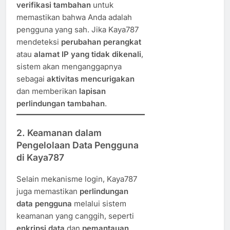
verifikasi tambahan
untuk
memastikan bahwa Anda adalah
pengguna yang sah. Jika Kaya787
mendeteksi
perubahan perangkat
atau
alamat IP yang tidak dikenali
,
sistem akan menganggapnya
sebagai
aktivitas mencurigakan
dan memberikan
lapisan
perlindungan tambahan
.
2.
Keamanan dalam
Pengelolaan Data Pengguna
di Kaya787
Selain mekanisme login, Kaya787
juga memastikan
perlindungan
data pengguna
melalui sistem
keamanan yang canggih, seperti
enkripsi data
dan
pemantauan