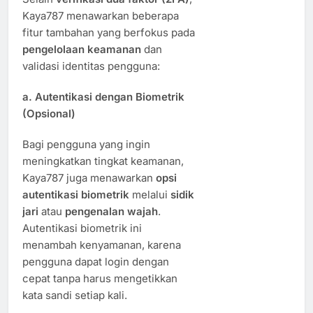
Kaya787 menawarkan beberapa
fitur tambahan yang berfokus pada
pengelolaan keamanan
dan
validasi identitas pengguna:
a.
Autentikasi dengan Biometrik
(Opsional)
Bagi pengguna yang ingin
meningkatkan tingkat keamanan,
Kaya787 juga menawarkan
opsi
autentikasi biometrik
melalui
sidik
jari
atau
pengenalan wajah
.
Autentikasi biometrik ini
menambah kenyamanan, karena
pengguna dapat login dengan
cepat tanpa harus mengetikkan
kata sandi setiap kali.