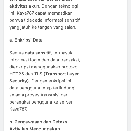
aktivitas akun
. Dengan teknologi
ini, Kaya787 dapat memastikan
bahwa tidak ada informasi sensitif
yang jatuh ke tangan yang salah.
a.
Enkripsi Data
Semua
data sensitif
, termasuk
informasi login dan data transaksi,
dienkripsi menggunakan protokol
HTTPS
dan
TLS (Transport Layer
Security)
. Dengan enkripsi ini,
data pengguna tetap terlindungi
selama proses transmisi dari
perangkat pengguna ke server
Kaya787.
b.
Pengawasan dan Deteksi
Aktivitas Mencurigakan