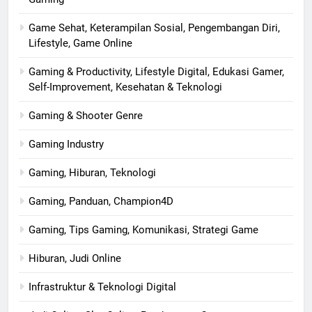
Game Sehat, Keterampilan Sosial, Pengembangan Diri,
Lifestyle, Game Online
Gaming & Productivity, Lifestyle Digital, Edukasi Gamer,
Self-Improvement, Kesehatan & Teknologi
Gaming & Shooter Genre
Gaming Industry
Gaming, Hiburan, Teknologi
Gaming, Panduan, Champion4D
Gaming, Tips Gaming, Komunikasi, Strategi Game
Hiburan, Judi Online
Infrastruktur & Teknologi Digital