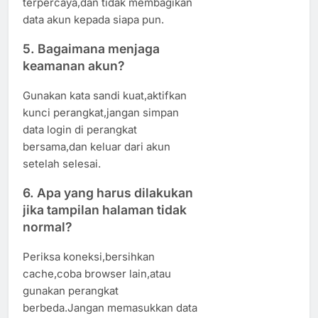
terpercaya,dan tidak membagikan
data akun kepada siapa pun.
5. Bagaimana menjaga
keamanan akun?
Gunakan kata sandi kuat,aktifkan
kunci perangkat,jangan simpan
data login di perangkat
bersama,dan keluar dari akun
setelah selesai.
6. Apa yang harus dilakukan
jika tampilan halaman tidak
normal?
Periksa koneksi,bersihkan
cache,coba browser lain,atau
gunakan perangkat
berbeda.Jangan memasukkan data