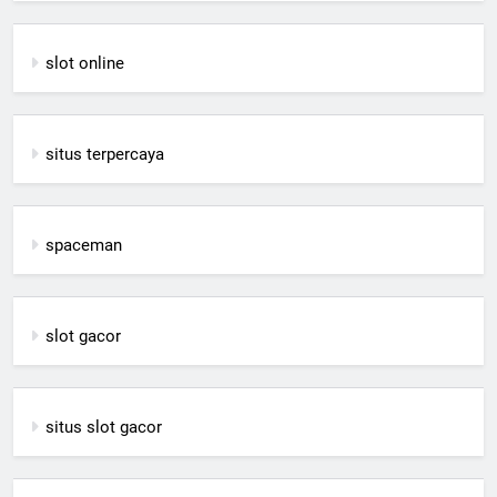
slot online
situs terpercaya
spaceman
slot gacor
situs slot gacor