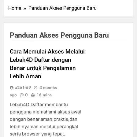
Home
Panduan Akses Pengguna Baru
Panduan Akses Pengguna Baru
Cara Memulai Akses Melalui
Lebah4D Daftar dengan
Benar untuk Pengalaman
Lebih Aman
a261f69
3 months
ago
0
16 mins
Lebah4D Daftar membantu
pengguna memahami akses awal
dengan benar,aman,praktis,dan
lebih nyaman melalui perangkat
serta browser yang tepat.