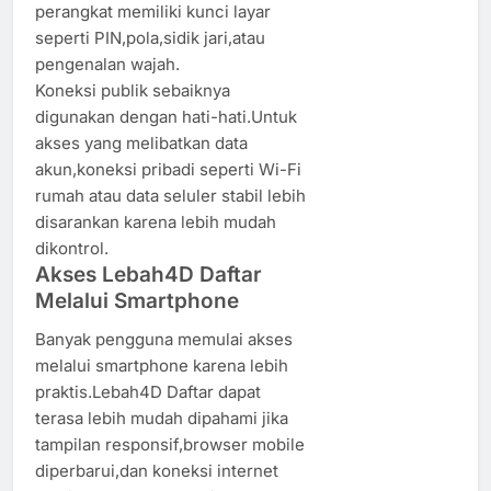
perangkat memiliki kunci layar
seperti PIN,pola,sidik jari,atau
pengenalan wajah.
Koneksi publik sebaiknya
digunakan dengan hati-hati.Untuk
akses yang melibatkan data
akun,koneksi pribadi seperti Wi-Fi
rumah atau data seluler stabil lebih
disarankan karena lebih mudah
dikontrol.
Akses Lebah4D Daftar
Melalui Smartphone
Banyak pengguna memulai akses
melalui smartphone karena lebih
praktis.Lebah4D Daftar dapat
terasa lebih mudah dipahami jika
tampilan responsif,browser mobile
diperbarui,dan koneksi internet