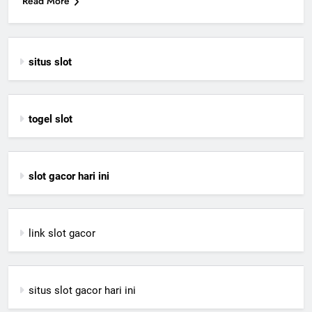
Read More
situs slot
togel slot
slot gacor hari ini
link slot gacor
situs slot gacor hari ini