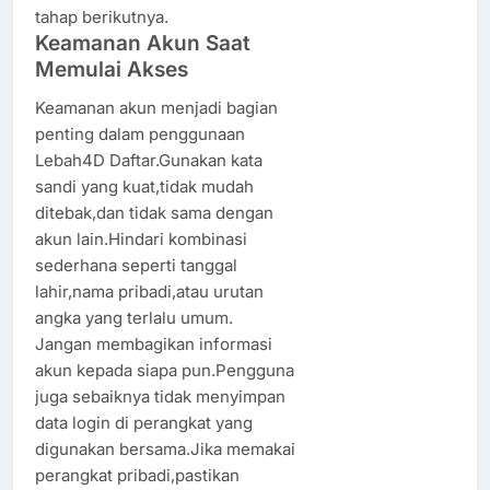
tahap berikutnya.
Keamanan Akun Saat
Memulai Akses
Keamanan akun menjadi bagian
penting dalam penggunaan
Lebah4D Daftar.Gunakan kata
sandi yang kuat,tidak mudah
ditebak,dan tidak sama dengan
akun lain.Hindari kombinasi
sederhana seperti tanggal
lahir,nama pribadi,atau urutan
angka yang terlalu umum.
Jangan membagikan informasi
akun kepada siapa pun.Pengguna
juga sebaiknya tidak menyimpan
data login di perangkat yang
digunakan bersama.Jika memakai
perangkat pribadi,pastikan