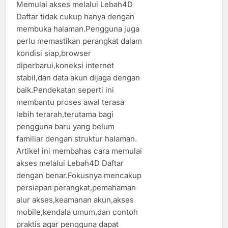
Memulai akses melalui Lebah4D
Daftar tidak cukup hanya dengan
membuka halaman.Pengguna juga
perlu memastikan perangkat dalam
kondisi siap,browser
diperbarui,koneksi internet
stabil,dan data akun dijaga dengan
baik.Pendekatan seperti ini
membantu proses awal terasa
lebih terarah,terutama bagi
pengguna baru yang belum
familiar dengan struktur halaman.
Artikel ini membahas cara memulai
akses melalui Lebah4D Daftar
dengan benar.Fokusnya mencakup
persiapan perangkat,pemahaman
alur akses,keamanan akun,akses
mobile,kendala umum,dan contoh
praktis agar pengguna dapat