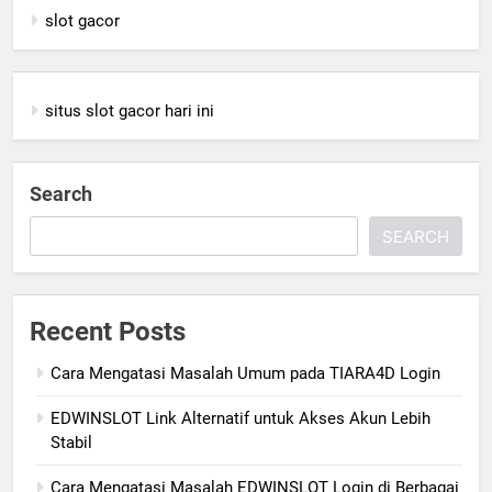
slot gacor
situs slot gacor hari ini
Search
SEARCH
Recent Posts
Cara Mengatasi Masalah Umum pada TIARA4D Login
EDWINSLOT Link Alternatif untuk Akses Akun Lebih
Stabil
Cara Mengatasi Masalah EDWINSLOT Login di Berbagai