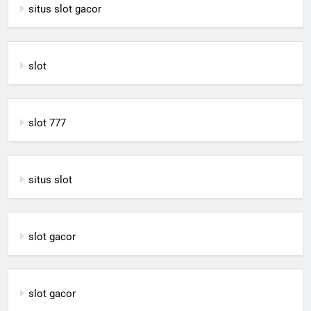
situs slot gacor
slot
slot 777
situs slot
slot gacor
slot gacor