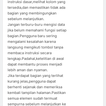
instruksi dasar,melihat kolom yang
tersedia,dan memastikan tidak ada
bagian yang membingungkan
sebelum melanjutkan.
Jangan terburu-buru mengisi data
jika belum memahami fungsi setiap
bagian.Pengguna baru sering
mengalami kesalahan karena
langsung mengikuti tombol tanpa
membaca instruksi secara
lengkap.Padahal,ketelitian di awal
dapat membantu proses menjadi
lebih aman dan nyaman.
Jika terdapat bagian yang terlihat
kurang jelas,pengguna dapat
berhenti sejenak dan memeriksa
kembali tampilan halaman.Pastikan
semua elemen sudah termuat
sempurna sebelum melanjutkan ke