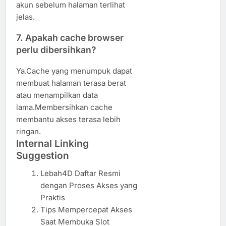
akun sebelum halaman terlihat
jelas.
7. Apakah cache browser
perlu dibersihkan?
Ya.Cache yang menumpuk dapat
membuat halaman terasa berat
atau menampilkan data
lama.Membersihkan cache
membantu akses terasa lebih
ringan.
Internal Linking
Suggestion
Lebah4D Daftar Resmi
dengan Proses Akses yang
Praktis
Tips Mempercepat Akses
Saat Membuka Slot