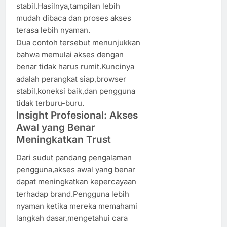
stabil.Hasilnya,tampilan lebih
mudah dibaca dan proses akses
terasa lebih nyaman.
Dua contoh tersebut menunjukkan
bahwa memulai akses dengan
benar tidak harus rumit.Kuncinya
adalah perangkat siap,browser
stabil,koneksi baik,dan pengguna
tidak terburu-buru.
Insight Profesional: Akses
Awal yang Benar
Meningkatkan Trust
Dari sudut pandang pengalaman
pengguna,akses awal yang benar
dapat meningkatkan kepercayaan
terhadap brand.Pengguna lebih
nyaman ketika mereka memahami
langkah dasar,mengetahui cara