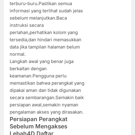
terburu-buru.Pastikan semua
informasi yang terlihat sudah jelas
sebelum melanjutkan.Baca
instruksi secara
perlahan,perhatikan kolom yang
tersedia,dan hindari memasukkan
data jika tampilan halaman belum
normal.
Langkah awal yang benar juga
berkaitan dengan
keamanan.Pengguna perlu
memastikan bahwa perangkat yang
dipakai aman dan tidak digunakan
secara sembarangan.Semakin baik
persiapan awal,semakin nyaman
pengalaman akses yang dirasakan.
Persiapan Perangkat
Sebelum Mengakses
Lebah4D Daftar