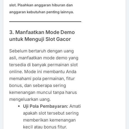
slot. Pisahkan anggaran hiburan dan
anggaran kebutuhan penting lainnya.
3. Manfaatkan Mode Demo
untuk Menguji Slot Gacor
Sebelum bertaruh dengan uang
asli, manfaatkan mode demo yang
tersedia di banyak permainan slot
online. Mode ini membantu Anda
memahami pola permainan, fitur
bonus, dan seberapa sering
kemenangan muncul tanpa harus
mengeluarkan uang.
Uji Pola Pembayaran:
Amati
apakah slot tersebut sering
memberikan kemenangan
kecil atau bonus fitur.