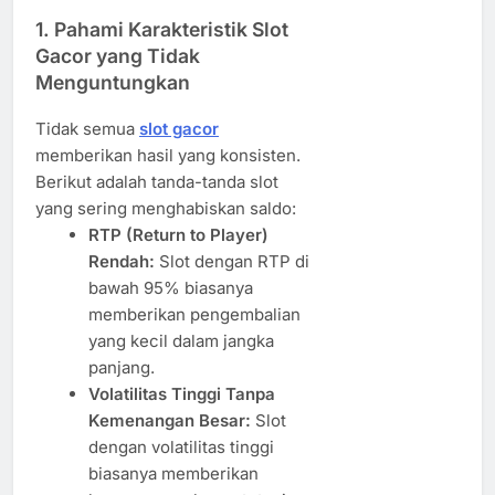
1. Pahami Karakteristik Slot
Gacor yang Tidak
Menguntungkan
Tidak semua
slot gacor
memberikan hasil yang konsisten.
Berikut adalah tanda-tanda slot
yang sering menghabiskan saldo:
RTP (Return to Player)
Rendah:
Slot dengan RTP di
bawah 95% biasanya
memberikan pengembalian
yang kecil dalam jangka
panjang.
Volatilitas Tinggi Tanpa
Kemenangan Besar:
Slot
dengan volatilitas tinggi
biasanya memberikan