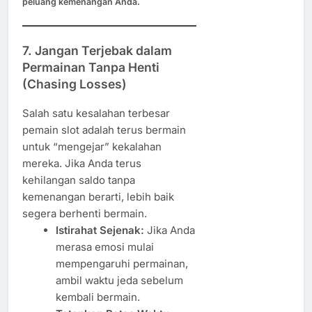
peluang kemenangan Anda.
7. Jangan Terjebak dalam
Permainan Tanpa Henti
(Chasing Losses)
Salah satu kesalahan terbesar
pemain slot adalah terus bermain
untuk “mengejar” kekalahan
mereka. Jika Anda terus
kehilangan saldo tanpa
kemenangan berarti, lebih baik
segera berhenti bermain.
Istirahat Sejenak:
Jika Anda
merasa emosi mulai
mempengaruhi permainan,
ambil waktu jeda sebelum
kembali bermain.