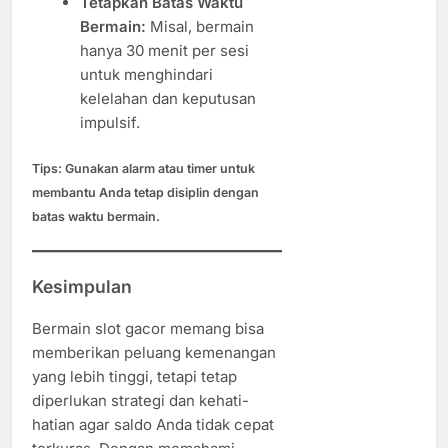
Tetapkan Batas Waktu
Bermain:
Misal, bermain
hanya 30 menit per sesi
untuk menghindari
kelelahan dan keputusan
impulsif.
Tips:
Gunakan alarm atau timer untuk
membantu Anda tetap disiplin dengan
batas waktu bermain.
Kesimpulan
Bermain slot gacor memang bisa
memberikan peluang kemenangan
yang lebih tinggi, tetapi tetap
diperlukan strategi dan kehati-
hatian agar saldo Anda tidak cepat