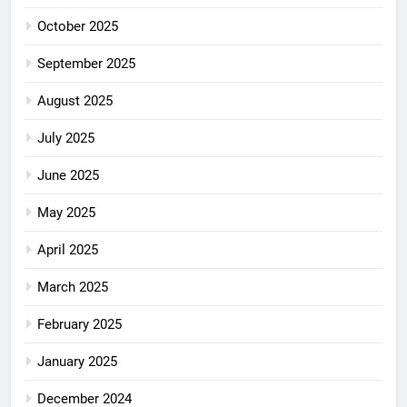
October 2025
September 2025
August 2025
July 2025
June 2025
May 2025
April 2025
March 2025
February 2025
January 2025
December 2024