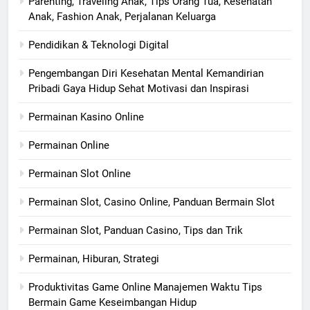
Parenting, Traveling Anak, Tips Orang Tua, Kesehatan
Anak, Fashion Anak, Perjalanan Keluarga
Pendidikan & Teknologi Digital
Pengembangan Diri Kesehatan Mental Kemandirian
Pribadi Gaya Hidup Sehat Motivasi dan Inspirasi
Permainan Kasino Online
Permainan Online
Permainan Slot Online
Permainan Slot, Casino Online, Panduan Bermain Slot
Permainan Slot, Panduan Casino, Tips dan Trik
Permainan, Hiburan, Strategi
Produktivitas Game Online Manajemen Waktu Tips
Bermain Game Keseimbangan Hidup