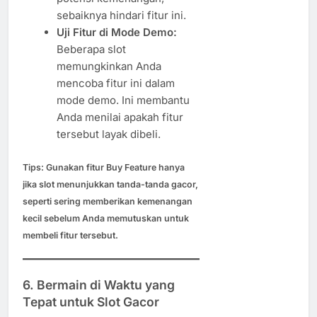
sebaiknya hindari fitur ini.
Uji Fitur di Mode Demo:
Beberapa slot
memungkinkan Anda
mencoba fitur ini dalam
mode demo. Ini membantu
Anda menilai apakah fitur
tersebut layak dibeli.
Tips:
Gunakan fitur Buy Feature hanya
jika slot menunjukkan tanda-tanda gacor,
seperti sering memberikan kemenangan
kecil sebelum Anda memutuskan untuk
membeli fitur tersebut.
6. Bermain di Waktu yang
Tepat untuk Slot Gacor