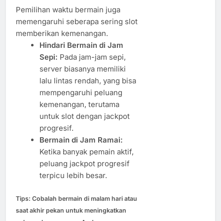
Pemilihan waktu bermain juga
memengaruhi seberapa sering slot
memberikan kemenangan.
Hindari Bermain di Jam
Sepi:
Pada jam-jam sepi,
server biasanya memiliki
lalu lintas rendah, yang bisa
mempengaruhi peluang
kemenangan, terutama
untuk slot dengan jackpot
progresif.
Bermain di Jam Ramai:
Ketika banyak pemain aktif,
peluang jackpot progresif
terpicu lebih besar.
Tips:
Cobalah bermain di malam hari atau
saat akhir pekan untuk meningkatkan