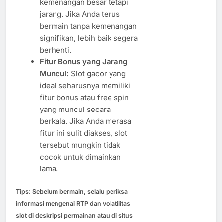
kemenangan besar tetapi
jarang. Jika Anda terus
bermain tanpa kemenangan
signifikan, lebih baik segera
berhenti.
Fitur Bonus yang Jarang
Muncul:
Slot gacor yang
ideal seharusnya memiliki
fitur bonus atau free spin
yang muncul secara
berkala. Jika Anda merasa
fitur ini sulit diakses, slot
tersebut mungkin tidak
cocok untuk dimainkan
lama.
Tips:
Sebelum bermain, selalu periksa
informasi mengenai RTP dan volatilitas
slot di deskripsi permainan atau di situs