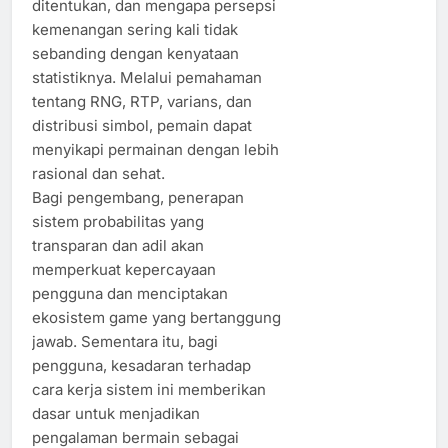
ditentukan, dan mengapa persepsi
kemenangan sering kali tidak
sebanding dengan kenyataan
statistiknya. Melalui pemahaman
tentang RNG, RTP, varians, dan
distribusi simbol, pemain dapat
menyikapi permainan dengan lebih
rasional dan sehat.
Bagi pengembang, penerapan
sistem probabilitas yang
transparan dan adil akan
memperkuat kepercayaan
pengguna dan menciptakan
ekosistem game yang bertanggung
jawab. Sementara itu, bagi
pengguna, kesadaran terhadap
cara kerja sistem ini memberikan
dasar untuk menjadikan
pengalaman bermain sebagai