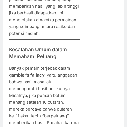
memberikan hasil yang lebih tinggi
jika berhasil didapatkan. Ini
menciptakan dinamika permainan
yang seimbang antara resiko dan
potensi hadiah.
Kesalahan Umum dalam
Memahami Peluang
Banyak pemain terjebak dalam
gambler’s fallacy
, yaitu anggapan
bahwa hasil masa lalu
memengaruhi hasil berikutnya.
Misalnya, jika pemain belum
menang setelah 10 putaran,
mereka percaya bahwa putaran
ke-11 akan lebih “berpeluang”
memberikan hasil. Padahal, karena