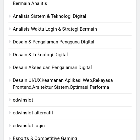
Bermain Analitis
Analisis Sistem & Teknologi Digital
Analisis Waktu Login & Strategi Bermain
Desain & Pengalaman Pengguna Digital
Desain & Teknologi Digital
Desain Akses dan Pengalaman Digital
Desain UI/UX,Keamanan Aplikasi Web,Rekayasa
Frontend,Arsitektur Sistem,Optimasi Performa
edwinslot
edwinslot alternatif
edwinslot login
Esports & Competitive Gaming