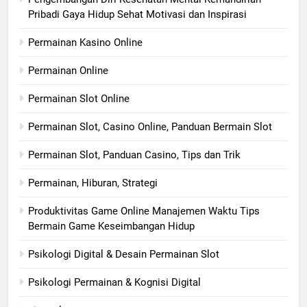
Pribadi Gaya Hidup Sehat Motivasi dan Inspirasi
Permainan Kasino Online
Permainan Online
Permainan Slot Online
Permainan Slot, Casino Online, Panduan Bermain Slot
Permainan Slot, Panduan Casino, Tips dan Trik
Permainan, Hiburan, Strategi
Produktivitas Game Online Manajemen Waktu Tips
Bermain Game Keseimbangan Hidup
Psikologi Digital & Desain Permainan Slot
Psikologi Permainan & Kognisi Digital