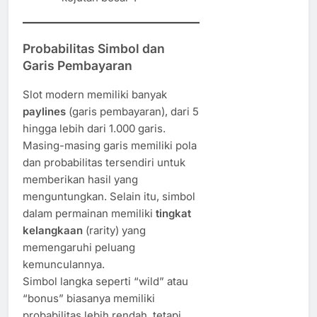
Probabilitas Simbol dan
Garis Pembayaran
Slot modern memiliki banyak
paylines
(garis pembayaran), dari 5
hingga lebih dari 1.000 garis.
Masing-masing garis memiliki pola
dan probabilitas tersendiri untuk
memberikan hasil yang
menguntungkan. Selain itu, simbol
dalam permainan memiliki
tingkat
kelangkaan
(rarity) yang
memengaruhi peluang
kemunculannya.
Simbol langka seperti “wild” atau
“bonus” biasanya memiliki
probabilitas lebih rendah, tetapi