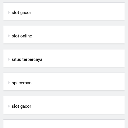
slot gacor
slot online
situs terpercaya
spaceman
slot gacor