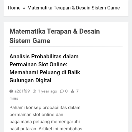
Home
Matematika Terapan & Desain Sistem Game
Matematika Terapan & Desain
Sistem Game
Analisis Probabilitas dalam
Permainan Slot Online:
Memahami Peluang di Balik
Gulungan Digital
a261f69
1 year ago
0
7
mins
Pahami konsep probabilitas dalam
permainan slot online dan
bagaimana peluang memengaruhi
hasil putaran. Artikel ini membahas