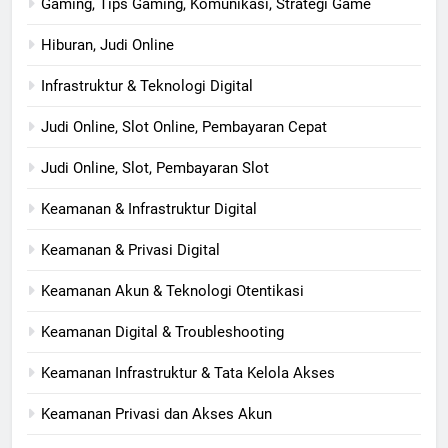
Gaming, Tips Gaming, Komunikasi, Strategi Game
Hiburan, Judi Online
Infrastruktur & Teknologi Digital
Judi Online, Slot Online, Pembayaran Cepat
Judi Online, Slot, Pembayaran Slot
Keamanan & Infrastruktur Digital
Keamanan & Privasi Digital
Keamanan Akun & Teknologi Otentikasi
Keamanan Digital & Troubleshooting
Keamanan Infrastruktur & Tata Kelola Akses
Keamanan Privasi dan Akses Akun