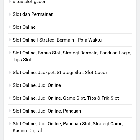
situs slot gacor
Slot dan Permainan
Slot Online
Slot Online | Strategi Bermain | Pola Waktu
Slot Online, Bonus Slot, Strategi Bermain, Panduan Login,
Tips Slot
Slot Online, Jackpot, Strategi Slot, Slot Gacor
Slot Online, Judi Online
Slot Online, Judi Online, Game Slot, Tips & Trik Slot
Slot Online, Judi Online, Panduan
Slot Online, Judi Online, Panduan Slot, Strategi Game,
Kasino Digital