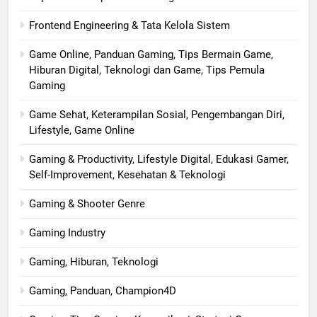
Frontend Engineering & Tata Kelola Sistem
Game Online, Panduan Gaming, Tips Bermain Game,
Hiburan Digital, Teknologi dan Game, Tips Pemula
Gaming
Game Sehat, Keterampilan Sosial, Pengembangan Diri,
Lifestyle, Game Online
Gaming & Productivity, Lifestyle Digital, Edukasi Gamer,
Self-Improvement, Kesehatan & Teknologi
Gaming & Shooter Genre
Gaming Industry
Gaming, Hiburan, Teknologi
Gaming, Panduan, Champion4D