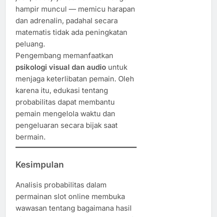
hampir muncul — memicu harapan
dan adrenalin, padahal secara
matematis tidak ada peningkatan
peluang.
Pengembang memanfaatkan
psikologi visual dan audio
untuk
menjaga keterlibatan pemain. Oleh
karena itu, edukasi tentang
probabilitas dapat membantu
pemain mengelola waktu dan
pengeluaran secara bijak saat
bermain.
Kesimpulan
Analisis probabilitas dalam
permainan slot online membuka
wawasan tentang bagaimana hasil