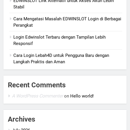
EDWINSLOT Link Alternatif untuk Akses Akun Lebih
Stabil
Cara Mengatasi Masalah EDWINSLOT Login di Berbagai
Perangkat
Login Edwinslot Terbaru dengan Tampilan Lebih
Responsif
Cara Login Lebah4D untuk Pengguna Baru dengan
Langkah Praktis dan Aman
Recent Comments
A WordPress Commenter
on
Hello world!
Archives