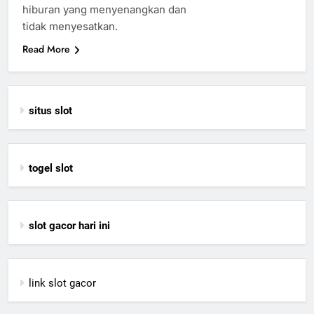
hiburan yang menyenangkan dan
tidak menyesatkan.
Read More
situs slot
togel slot
slot gacor hari ini
link slot gacor