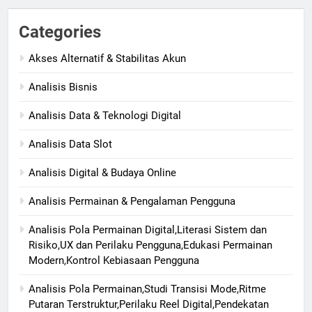
Categories
Akses Alternatif & Stabilitas Akun
Analisis Bisnis
Analisis Data & Teknologi Digital
Analisis Data Slot
Analisis Digital & Budaya Online
Analisis Permainan & Pengalaman Pengguna
Analisis Pola Permainan Digital,Literasi Sistem dan
Risiko,UX dan Perilaku Pengguna,Edukasi Permainan
Modern,Kontrol Kebiasaan Pengguna
Analisis Pola Permainan,Studi Transisi Mode,Ritme
Putaran Terstruktur,Perilaku Reel Digital,Pendekatan