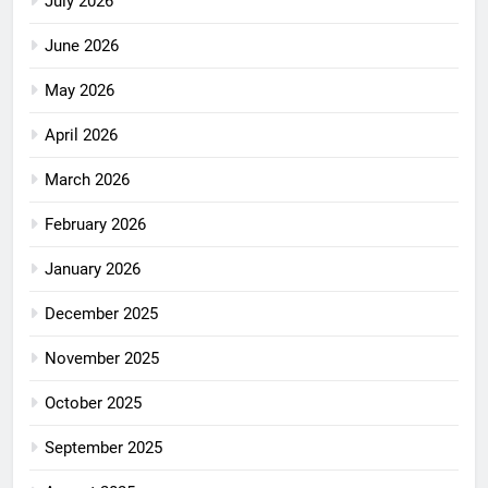
July 2026
June 2026
May 2026
April 2026
March 2026
February 2026
January 2026
December 2025
November 2025
October 2025
September 2025