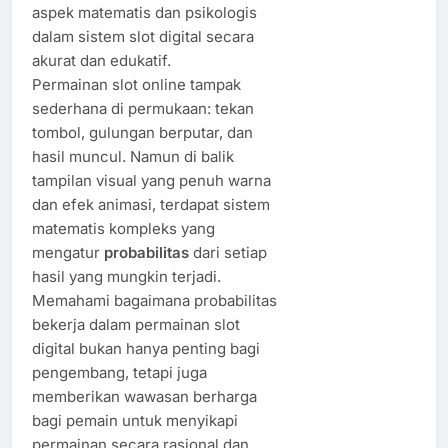
aspek matematis dan psikologis
dalam sistem slot digital secara
akurat dan edukatif.
Permainan slot online tampak
sederhana di permukaan: tekan
tombol, gulungan berputar, dan
hasil muncul. Namun di balik
tampilan visual yang penuh warna
dan efek animasi, terdapat sistem
matematis kompleks yang
mengatur
probabilitas
dari setiap
hasil yang mungkin terjadi.
Memahami bagaimana probabilitas
bekerja dalam permainan slot
digital bukan hanya penting bagi
pengembang, tetapi juga
memberikan wawasan berharga
bagi pemain untuk menyikapi
permainan secara rasional dan