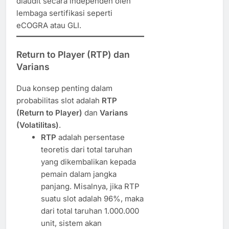
diaudit secara independen oleh
lembaga sertifikasi seperti
eCOGRA atau GLI.
Return to Player (RTP) dan
Varians
Dua konsep penting dalam
probabilitas slot adalah
RTP
(Return to Player)
dan
Varians
(Volatilitas)
.
RTP
adalah persentase
teoretis dari total taruhan
yang dikembalikan kepada
pemain dalam jangka
panjang. Misalnya, jika RTP
suatu slot adalah 96%, maka
dari total taruhan 1.000.000
unit, sistem akan