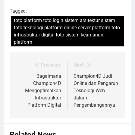
Tagged:
toto platform toto login sistem arsitektur sistem
toto teknologi platform online server platform toto
infrastruktur digital toto sistem keamanan
platform
Previous:
Next:
Post
navigation
Bagaimana
Champion4D Judi
Champion4D
Online dan Pengaruh
Mengoptimalkan
Teknologi Web
Infrastruktur
dalam
Platform Digital
Pengembangannya
Related News