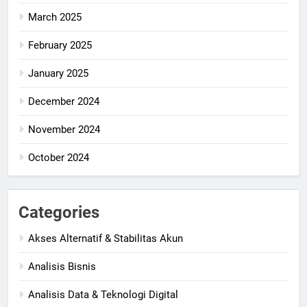
March 2025
February 2025
January 2025
December 2024
November 2024
October 2024
Categories
Akses Alternatif & Stabilitas Akun
Analisis Bisnis
Analisis Data & Teknologi Digital