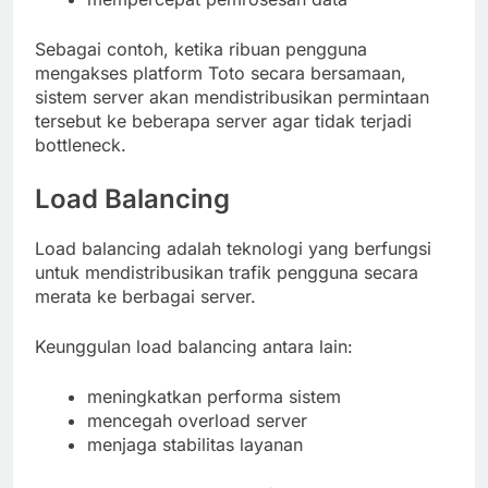
Sebagai contoh, ketika ribuan pengguna
mengakses platform Toto secara bersamaan,
sistem server akan mendistribusikan permintaan
tersebut ke beberapa server agar tidak terjadi
bottleneck.
Load Balancing
Load balancing adalah teknologi yang berfungsi
untuk mendistribusikan trafik pengguna secara
merata ke berbagai server.
Keunggulan load balancing antara lain:
meningkatkan performa sistem
mencegah overload server
menjaga stabilitas layanan