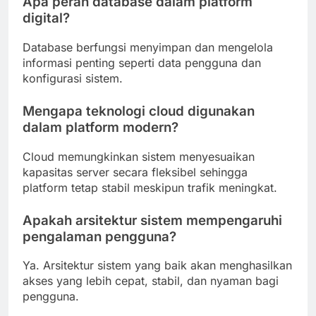
Apa peran database dalam platform
digital?
Database berfungsi menyimpan dan mengelola
informasi penting seperti data pengguna dan
konfigurasi sistem.
Mengapa teknologi cloud digunakan
dalam platform modern?
Cloud memungkinkan sistem menyesuaikan
kapasitas server secara fleksibel sehingga
platform tetap stabil meskipun trafik meningkat.
Apakah arsitektur sistem mempengaruhi
pengalaman pengguna?
Ya. Arsitektur sistem yang baik akan menghasilkan
akses yang lebih cepat, stabil, dan nyaman bagi
pengguna.