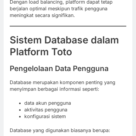
Dengan load balancing, platform dapat tetap
berjalan optimal meskipun trafik pengguna
meningkat secara signifikan.
Sistem Database dalam
Platform Toto
Pengelolaan Data Pengguna
Database merupakan komponen penting yang
menyimpan berbagai informasi seperti:
data akun pengguna
aktivitas pengguna
konfigurasi sistem
Database yang digunakan biasanya berupa: