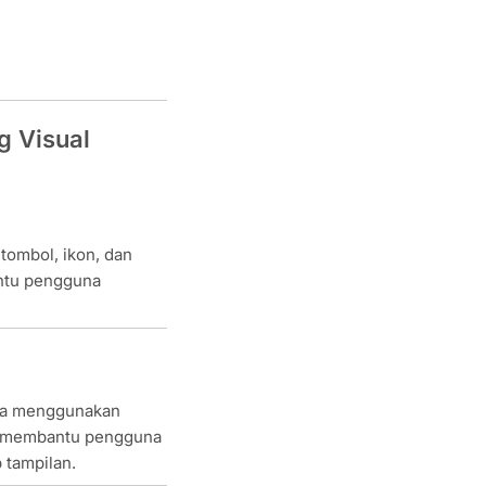
g Visual
tombol, ikon, dan
antu pengguna
ama menggunakan
ni membantu pengguna
 tampilan.