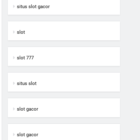
situs slot gacor
slot
slot 777
situs slot
slot gacor
slot gacor