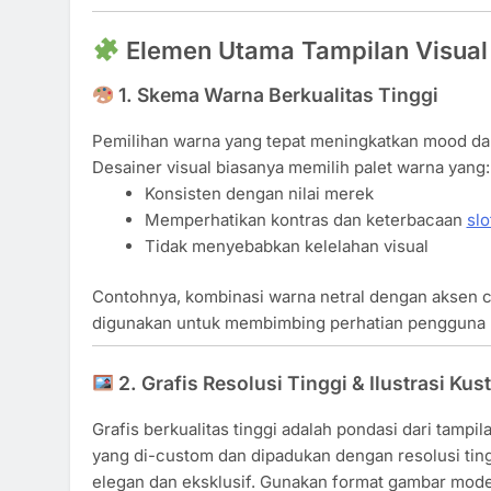
Elemen Utama Tampilan Visua
1.
Skema Warna Berkualitas Tinggi
Pemilihan warna yang tepat meningkatkan mood da
Desainer visual biasanya memilih palet warna yang:
Konsisten dengan nilai merek
Memperhatikan kontras dan keterbacaan
slo
Tidak menyebabkan kelelahan visual
Contohnya, kombinasi warna netral dengan aksen c
digunakan untuk membimbing perhatian pengguna 
2.
Grafis Resolusi Tinggi & Ilustrasi Ku
Grafis berkualitas tinggi adalah pondasi dari tampil
yang di-custom dan dipadukan dengan resolusi ti
elegan dan eksklusif. Gunakan format gambar mod