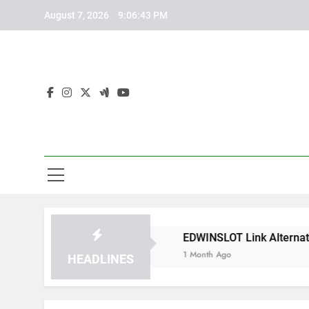
Skip
August 7, 2026
9:06:44 PM
to
content
Cac
Nikmati Ci
da TIARA4D Login
EDWINSLOT Link Alternatif untuk Aks
1 Month Ago
HEADLINES