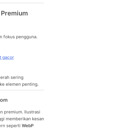
l Premium
n fokus pengguna.
t gacor
erah sering
ke elemen penting.
stom
an premium. Ilustrasi
nggi memberikan kesan
ern seperti
WebP