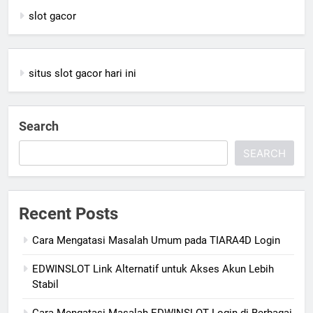
slot gacor
situs slot gacor hari ini
Search
SEARCH
Recent Posts
Cara Mengatasi Masalah Umum pada TIARA4D Login
EDWINSLOT Link Alternatif untuk Akses Akun Lebih
Stabil