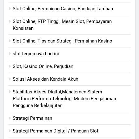
Slot Online, Permainan Casino, Panduan Taruhan
Slot Online, RTP Tinggi, Mesin Slot, Pembayaran
Konsisten
Slot Online, Tips dan Strategi, Permainan Kasino
slot terpercaya hari ini
Slot, Kasino Online, Perjudian
Solusi Akses dan Kendala Akun
Stabilitas Akses Digital,Manajemen Sistem
Platform,Performa Teknologi Modern,Pengalaman
Pengguna Berkelanjutan
Strategi Permainan
Strategi Permainan Digital / Panduan Slot