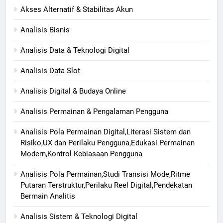
Akses Alternatif & Stabilitas Akun
Analisis Bisnis
Analisis Data & Teknologi Digital
Analisis Data Slot
Analisis Digital & Budaya Online
Analisis Permainan & Pengalaman Pengguna
Analisis Pola Permainan Digital,Literasi Sistem dan
Risiko,UX dan Perilaku Pengguna,Edukasi Permainan
Modern,Kontrol Kebiasaan Pengguna
Analisis Pola Permainan,Studi Transisi Mode,Ritme
Putaran Terstruktur,Perilaku Reel Digital,Pendekatan
Bermain Analitis
Analisis Sistem & Teknologi Digital