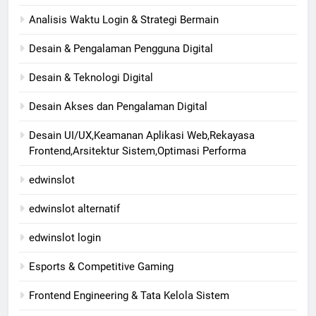
Analisis Waktu Login & Strategi Bermain
Desain & Pengalaman Pengguna Digital
Desain & Teknologi Digital
Desain Akses dan Pengalaman Digital
Desain UI/UX,Keamanan Aplikasi Web,Rekayasa
Frontend,Arsitektur Sistem,Optimasi Performa
edwinslot
edwinslot alternatif
edwinslot login
Esports & Competitive Gaming
Frontend Engineering & Tata Kelola Sistem