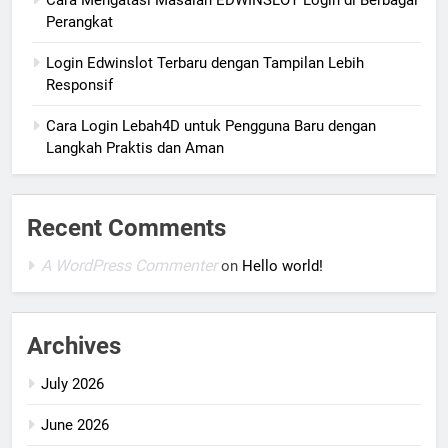
Cara Mengatasi Masalah EDWINSLOT Login di Berbagai
Perangkat
Login Edwinslot Terbaru dengan Tampilan Lebih
Responsif
Cara Login Lebah4D untuk Pengguna Baru dengan
Langkah Praktis dan Aman
Recent Comments
A WordPress Commenter
on
Hello world!
Archives
July 2026
June 2026