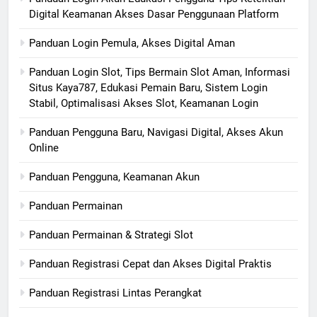
Digital Keamanan Akses Dasar Penggunaan Platform
Panduan Login Pemula, Akses Digital Aman
Panduan Login Slot, Tips Bermain Slot Aman, Informasi
Situs Kaya787, Edukasi Pemain Baru, Sistem Login
Stabil, Optimalisasi Akses Slot, Keamanan Login
Panduan Pengguna Baru, Navigasi Digital, Akses Akun
Online
Panduan Pengguna, Keamanan Akun
Panduan Permainan
Panduan Permainan & Strategi Slot
Panduan Registrasi Cepat dan Akses Digital Praktis
Panduan Registrasi Lintas Perangkat