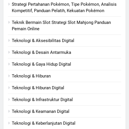
Strategi Pertahanan Pokémon, Tipe Pokémon, Analisis
Kompetitif, Panduan Pelatih, Kekuatan Pokémon
Teknik Bermain Slot Strategi Slot Mahjong Panduan
Pemain Online
Teknologi & Aksesibilitas Digital
Teknologi & Desain Antarmuka
Teknologi & Gaya Hidup Digital
Teknologi & Hiburan
Teknologi & Hiburan Digital
Teknologi & Infrastruktur Digital
Teknologi & Keamanan Digital
Teknologi & Keberlanjutan Digital