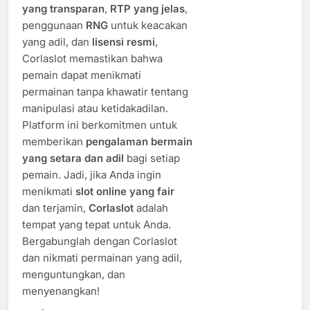
yang transparan
,
RTP yang jelas
,
penggunaan
RNG
untuk keacakan
yang adil, dan
lisensi resmi
,
Corlaslot memastikan bahwa
pemain dapat menikmati
permainan tanpa khawatir tentang
manipulasi atau ketidakadilan.
Platform ini berkomitmen untuk
memberikan
pengalaman bermain
yang setara dan adil
bagi setiap
pemain. Jadi, jika Anda ingin
menikmati
slot online yang fair
dan terjamin,
Corlaslot
adalah
tempat yang tepat untuk Anda.
Bergabunglah dengan Corlaslot
dan nikmati permainan yang adil,
menguntungkan, dan
menyenangkan!