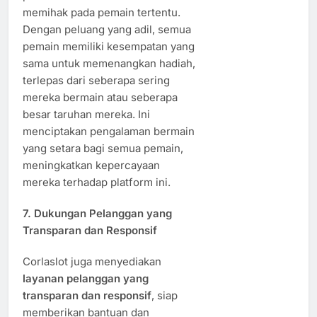
memihak pada pemain tertentu.
Dengan peluang yang adil, semua
pemain memiliki kesempatan yang
sama untuk memenangkan hadiah,
terlepas dari seberapa sering
mereka bermain atau seberapa
besar taruhan mereka. Ini
menciptakan pengalaman bermain
yang setara bagi semua pemain,
meningkatkan kepercayaan
mereka terhadap platform ini.
7.
Dukungan Pelanggan yang
Transparan dan Responsif
Corlaslot juga menyediakan
layanan pelanggan yang
transparan dan responsif
, siap
memberikan bantuan dan