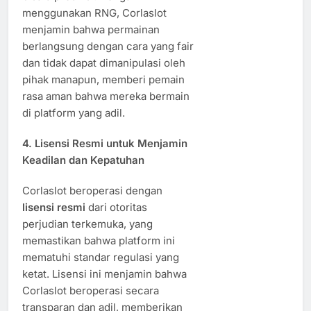
menggunakan RNG, Corlaslot
menjamin bahwa permainan
berlangsung dengan cara yang fair
dan tidak dapat dimanipulasi oleh
pihak manapun, memberi pemain
rasa aman bahwa mereka bermain
di platform yang adil.
4.
Lisensi Resmi untuk Menjamin
Keadilan dan Kepatuhan
Corlaslot beroperasi dengan
lisensi resmi
dari otoritas
perjudian terkemuka, yang
memastikan bahwa platform ini
mematuhi standar regulasi yang
ketat. Lisensi ini menjamin bahwa
Corlaslot beroperasi secara
transparan dan adil, memberikan