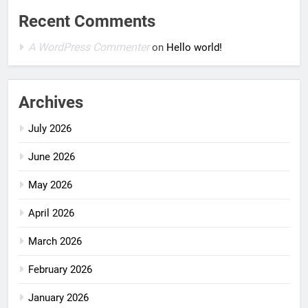
Recent Comments
A WordPress Commenter
on
Hello world!
Archives
July 2026
June 2026
May 2026
April 2026
March 2026
February 2026
January 2026