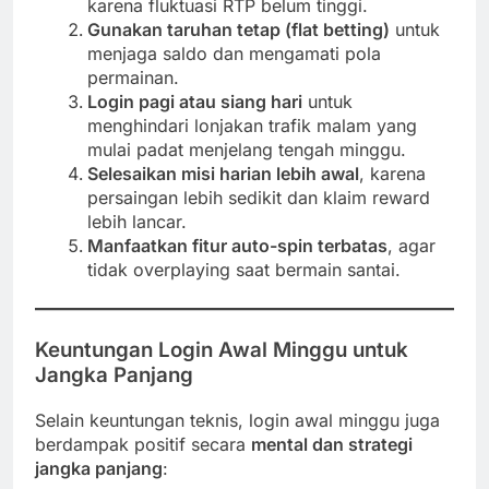
karena fluktuasi RTP belum tinggi.
Gunakan taruhan tetap (flat betting)
untuk
menjaga saldo dan mengamati pola
permainan.
Login pagi atau siang hari
untuk
menghindari lonjakan trafik malam yang
mulai padat menjelang tengah minggu.
Selesaikan misi harian lebih awal
, karena
persaingan lebih sedikit dan klaim reward
lebih lancar.
Manfaatkan fitur auto-spin terbatas
, agar
tidak overplaying saat bermain santai.
Keuntungan Login Awal Minggu untuk
Jangka Panjang
Selain keuntungan teknis, login awal minggu juga
berdampak positif secara
mental dan strategi
jangka panjang
: