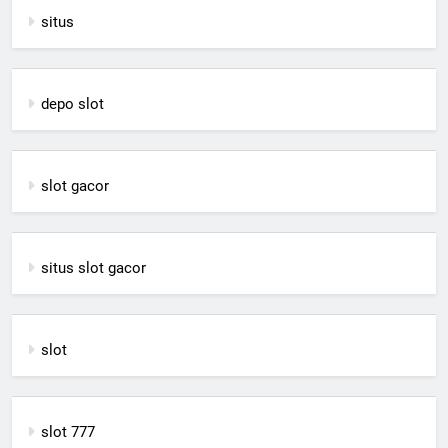
situs
depo slot
slot gacor
situs slot gacor
slot
slot 777