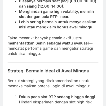
Biasanya bermain saat pagi (08.00–10.00)
dan siang (12.00–14.00).
Menghindari game high volatility, memilih
slot dengan pola RTP linear.
Lebih sering bermain untuk menyelesaikan
misi atau mengklaim bonus awal minggu.
Fakta menarik: banyak pemain aktif justru
memanfaatkan Senin sebagai waktu evaluasi
—
mencatat performa game dan mengatur strategi
untuk sisa minggu.
Strategi Bermain Ideal di Awal Minggu
Berikut strategi yang direkomendasikan untuk
memaksimalkan potensi login di awal minggu:
Fokus pada slot RTP sedang hingga tinggi
.
Hindari eksperimen dengan slot high risk