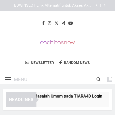
Skip
Cara Mengatasi Masalah EDWINSLOT Login di
to
Berbagai Perangkat
content
Login Edwinslot Terbaru dengan Tampilan Lebih
Responsif
Cara Mengatasi Masalah Umum pada TIARA4D
Login
EDWINSLOT Link Alternatif untuk Akses Akun
Lebih Stabil
Cara Mengatasi Masalah EDWINSLOT Login di
Berbagai Perangkat
Cachita's Now
Nikmati Cita Rasa Kuba Di Cachita’s Now,
Login Edwinslot Terbaru dengan Tampilan Lebih
NEWSLETTER
RANDOM NEWS
Responsif
Restoran Dengan Hidangan Autentik.
MENU
ara Mengatasi Masalah Umum pada TIARA4D Login
EDW
HEADLINES
Month Ago
1 Mo