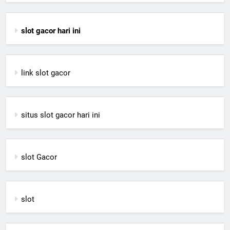
slot gacor hari ini
link slot gacor
situs slot gacor hari ini
slot Gacor
slot