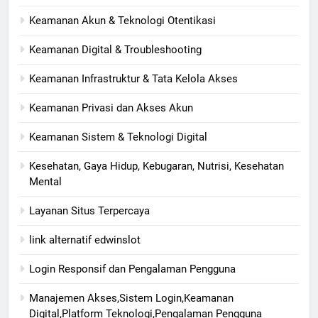
Keamanan Akun & Teknologi Otentikasi
Keamanan Digital & Troubleshooting
Keamanan Infrastruktur & Tata Kelola Akses
Keamanan Privasi dan Akses Akun
Keamanan Sistem & Teknologi Digital
Kesehatan, Gaya Hidup, Kebugaran, Nutrisi, Kesehatan
Mental
Layanan Situs Terpercaya
link alternatif edwinslot
Login Responsif dan Pengalaman Pengguna
Manajemen Akses,Sistem Login,Keamanan
Digital,Platform Teknologi,Pengalaman Pengguna