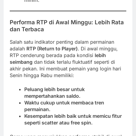
Performa RTP di Awal Minggu: Lebih Rata
dan Terbaca
Salah satu indikator penting dalam permainan
adalah
RTP (Return to Player)
. Di awal minggu,
RTP cenderung berada pada kondisi
lebih
seimbang
dan tidak terlalu fluktuatif seperti di
akhir pekan. Ini membuat pemain yang login hari
Senin hingga Rabu memiliki:
Peluang lebih besar untuk
mempertahankan saldo.
Waktu cukup untuk membaca tren
permainan.
Kesempatan lebih baik untuk memicu fitur
seperti scatter atau free spin.