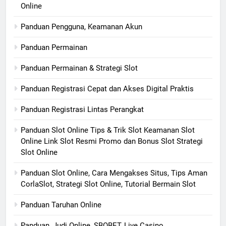
Online
Panduan Pengguna, Keamanan Akun
Panduan Permainan
Panduan Permainan & Strategi Slot
Panduan Registrasi Cepat dan Akses Digital Praktis
Panduan Registrasi Lintas Perangkat
Panduan Slot Online Tips & Trik Slot Keamanan Slot
Online Link Slot Resmi Promo dan Bonus Slot Strategi
Slot Online
Panduan Slot Online, Cara Mengakses Situs, Tips Aman
CorlaSlot, Strategi Slot Online, Tutorial Bermain Slot
Panduan Taruhan Online
Panduan, Judi Online, SBOBET, Live Casino