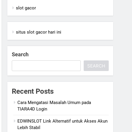
slot gacor
situs slot gacor hari ini
Search
SEARCH
Recent Posts
Cara Mengatasi Masalah Umum pada
TIARA4D Login
EDWINSLOT Link Alternatif untuk Akses Akun
Lebih Stabil