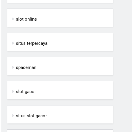
slot online
situs terpercaya
spaceman
slot gacor
situs slot gacor