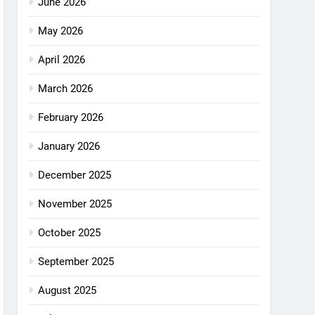
June 2026
May 2026
April 2026
March 2026
February 2026
January 2026
December 2025
November 2025
October 2025
September 2025
August 2025