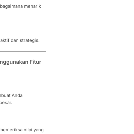
n bagaimana menarik
aktif dan strategis.
enggunakan Fitur
mbuat Anda
besar.
memeriksa nilai yang