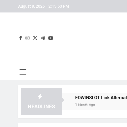
Skip
August 8, 2026
2:15:54 PM
to
content
Cac
Nikmati Ci
da TIARA4D Login
EDWINSLOT Link Alternatif untuk Aks
1 Month Ago
HEADLINES