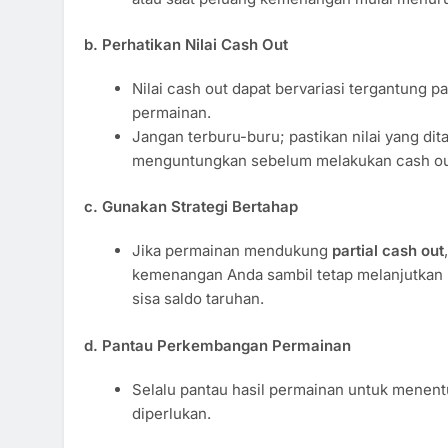
b. Perhatikan Nilai Cash Out
Nilai cash out dapat bervariasi tergantung p
permainan.
Jangan terburu-buru; pastikan nilai yang di
menguntungkan sebelum melakukan cash ou
c. Gunakan Strategi Bertahap
Jika permainan mendukung
partial cash out
kemenangan Anda sambil tetap melanjutkan
sisa saldo taruhan.
d. Pantau Perkembangan Permainan
Selalu pantau hasil permainan untuk menent
diperlukan.