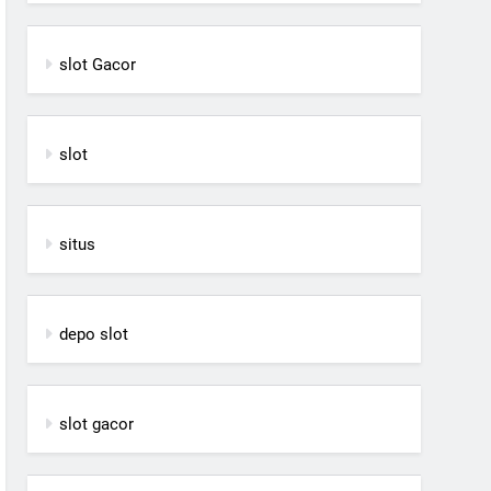
slot Gacor
slot
situs
depo slot
slot gacor