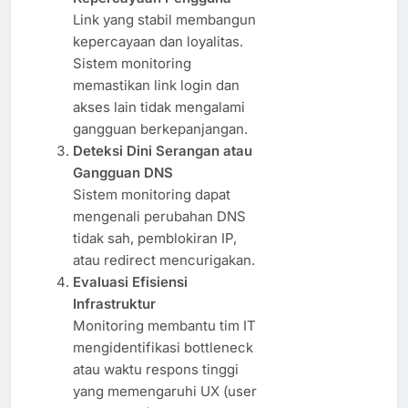
Link yang stabil membangun
kepercayaan dan loyalitas.
Sistem monitoring
memastikan link login dan
akses lain tidak mengalami
gangguan berkepanjangan.
Deteksi Dini Serangan atau
Gangguan DNS
Sistem monitoring dapat
mengenali perubahan DNS
tidak sah, pemblokiran IP,
atau redirect mencurigakan.
Evaluasi Efisiensi
Infrastruktur
Monitoring membantu tim IT
mengidentifikasi bottleneck
atau waktu respons tinggi
yang memengaruhi UX (user