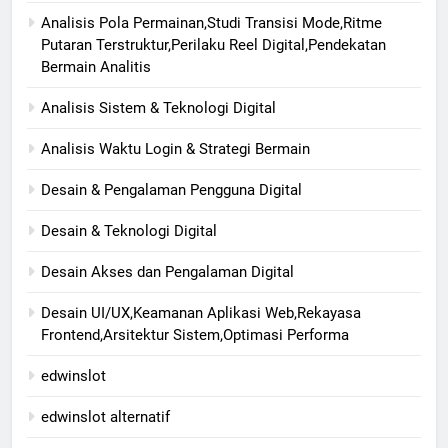
Analisis Pola Permainan,Studi Transisi Mode,Ritme
Putaran Terstruktur,Perilaku Reel Digital,Pendekatan
Bermain Analitis
Analisis Sistem & Teknologi Digital
Analisis Waktu Login & Strategi Bermain
Desain & Pengalaman Pengguna Digital
Desain & Teknologi Digital
Desain Akses dan Pengalaman Digital
Desain UI/UX,Keamanan Aplikasi Web,Rekayasa
Frontend,Arsitektur Sistem,Optimasi Performa
edwinslot
edwinslot alternatif