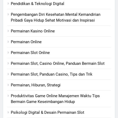
Pendidikan & Teknologi Digital
Pengembangan Diri Kesehatan Mental Kemandirian
Pribadi Gaya Hidup Sehat Motivasi dan Inspirasi
Permainan Kasino Online
Permainan Online
Permainan Slot Online
Permainan Slot, Casino Online, Panduan Bermain Slot
Permainan Slot, Panduan Casino, Tips dan Trik
Permainan, Hiburan, Strategi
Produktivitas Game Online Manajemen Waktu Tips
Bermain Game Keseimbangan Hidup
Psikologi Digital & Desain Permainan Slot