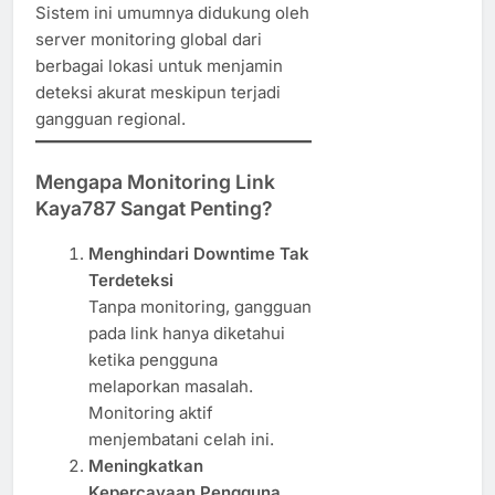
Sistem ini umumnya didukung oleh
server monitoring global dari
berbagai lokasi untuk menjamin
deteksi akurat meskipun terjadi
gangguan regional.
Mengapa Monitoring Link
Kaya787 Sangat Penting?
Menghindari Downtime Tak
Terdeteksi
Tanpa monitoring, gangguan
pada link hanya diketahui
ketika pengguna
melaporkan masalah.
Monitoring aktif
menjembatani celah ini.
Meningkatkan
Kepercayaan Pengguna