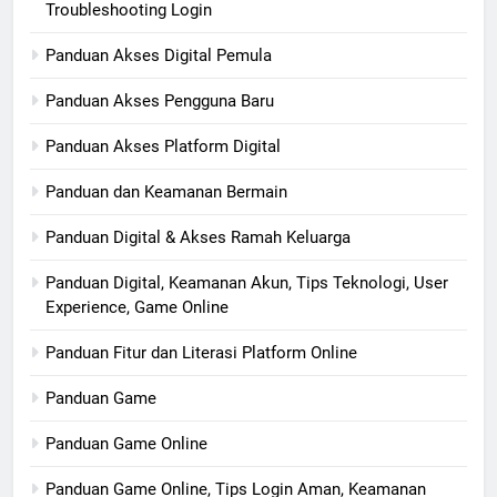
Troubleshooting Login
Panduan Akses Digital Pemula
Panduan Akses Pengguna Baru
Panduan Akses Platform Digital
Panduan dan Keamanan Bermain
Panduan Digital & Akses Ramah Keluarga
Panduan Digital, Keamanan Akun, Tips Teknologi, User
Experience, Game Online
Panduan Fitur dan Literasi Platform Online
Panduan Game
Panduan Game Online
Panduan Game Online, Tips Login Aman, Keamanan