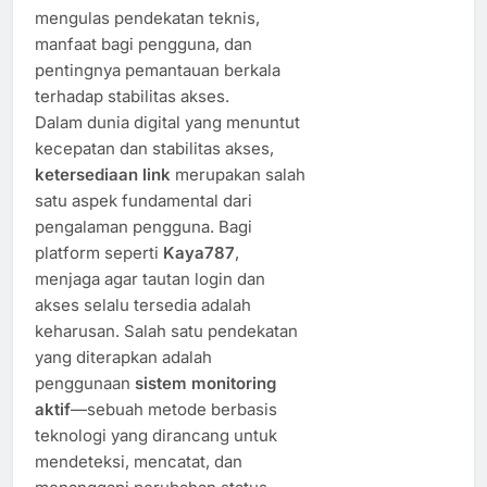
mengulas pendekatan teknis,
manfaat bagi pengguna, dan
pentingnya pemantauan berkala
terhadap stabilitas akses.
Dalam dunia digital yang menuntut
kecepatan dan stabilitas akses,
ketersediaan link
merupakan salah
satu aspek fundamental dari
pengalaman pengguna. Bagi
platform seperti
Kaya787
,
menjaga agar tautan login dan
akses selalu tersedia adalah
keharusan. Salah satu pendekatan
yang diterapkan adalah
penggunaan
sistem monitoring
aktif
—sebuah metode berbasis
teknologi yang dirancang untuk
mendeteksi, mencatat, dan