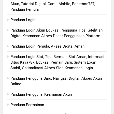
Akun, Tutorial Digital, Game Mobile, Pokemon787,
Panduan Pemula
Panduan Login
Panduan Login Akun Edukasi Pengguna Tips Ketelitian
Digital Keamanan Akses Dasar Penggunaan Platform
Panduan Login Pemula, Akses Digital Aman
Panduan Login Slot, Tips Bermain Slot Aman, Informasi
Situs Kaya787, Edukasi Pemain Baru, Sistem Login
Stabil, Optimalisasi Akses Slot, Keamanan Login
Panduan Pengguna Baru, Navigasi Digital, Akses Akun
Online
Panduan Pengguna, Keamanan Akun
Panduan Permainan