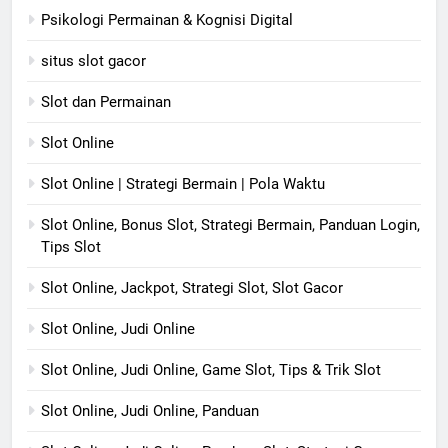
Psikologi Permainan & Kognisi Digital
situs slot gacor
Slot dan Permainan
Slot Online
Slot Online | Strategi Bermain | Pola Waktu
Slot Online, Bonus Slot, Strategi Bermain, Panduan Login,
Tips Slot
Slot Online, Jackpot, Strategi Slot, Slot Gacor
Slot Online, Judi Online
Slot Online, Judi Online, Game Slot, Tips & Trik Slot
Slot Online, Judi Online, Panduan