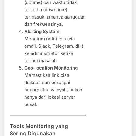
(uptime) dan waktu tidak
tersedia (downtime),
termasuk lamanya gangguan
dan frekuensinya.
Alerting System
Mengirim notifikasi (via
email, Slack, Telegram, dll.)
ke administrator ketika
terjadi masalah.
Geo-location Monitoring
Memastikan link bisa
diakses dari berbagai
negara atau wilayah, bukan
hanya dari lokasi server
pusat.
Tools Monitoring yang
Sering Digunakan