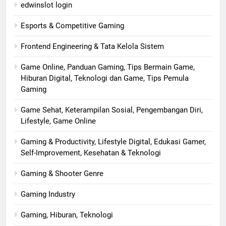
edwinslot login
Esports & Competitive Gaming
Frontend Engineering & Tata Kelola Sistem
Game Online, Panduan Gaming, Tips Bermain Game,
Hiburan Digital, Teknologi dan Game, Tips Pemula
Gaming
Game Sehat, Keterampilan Sosial, Pengembangan Diri,
Lifestyle, Game Online
Gaming & Productivity, Lifestyle Digital, Edukasi Gamer,
Self-Improvement, Kesehatan & Teknologi
Gaming & Shooter Genre
Gaming Industry
Gaming, Hiburan, Teknologi