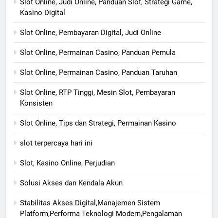
Slot Online, Judi Online, Panduan Slot, Strategi Game,
Kasino Digital
Slot Online, Pembayaran Digital, Judi Online
Slot Online, Permainan Casino, Panduan Pemula
Slot Online, Permainan Casino, Panduan Taruhan
Slot Online, RTP Tinggi, Mesin Slot, Pembayaran
Konsisten
Slot Online, Tips dan Strategi, Permainan Kasino
slot terpercaya hari ini
Slot, Kasino Online, Perjudian
Solusi Akses dan Kendala Akun
Stabilitas Akses Digital,Manajemen Sistem
Platform,Performa Teknologi Modern,Pengalaman