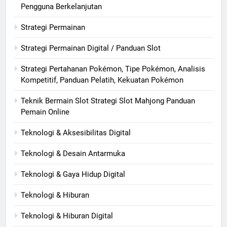
Pengguna Berkelanjutan
Strategi Permainan
Strategi Permainan Digital / Panduan Slot
Strategi Pertahanan Pokémon, Tipe Pokémon, Analisis
Kompetitif, Panduan Pelatih, Kekuatan Pokémon
Teknik Bermain Slot Strategi Slot Mahjong Panduan
Pemain Online
Teknologi & Aksesibilitas Digital
Teknologi & Desain Antarmuka
Teknologi & Gaya Hidup Digital
Teknologi & Hiburan
Teknologi & Hiburan Digital