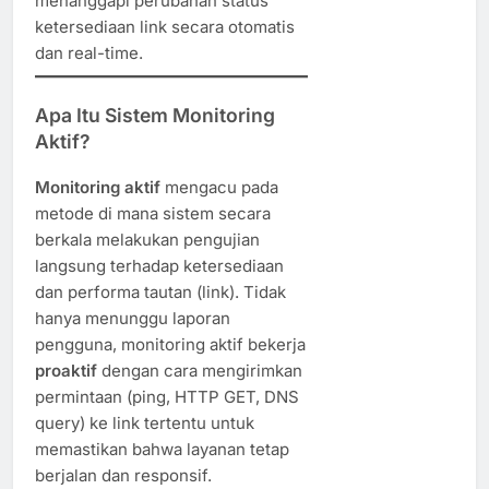
menanggapi perubahan status
ketersediaan link secara otomatis
dan real-time.
Apa Itu Sistem Monitoring
Aktif?
Monitoring aktif
mengacu pada
metode di mana sistem secara
berkala melakukan pengujian
langsung terhadap ketersediaan
dan performa tautan (link). Tidak
hanya menunggu laporan
pengguna, monitoring aktif bekerja
proaktif
dengan cara mengirimkan
permintaan (ping, HTTP GET, DNS
query) ke link tertentu untuk
memastikan bahwa layanan tetap
berjalan dan responsif.