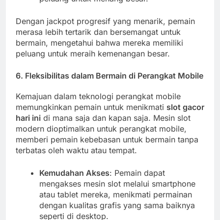
Dengan jackpot progresif yang menarik, pemain
merasa lebih tertarik dan bersemangat untuk
bermain, mengetahui bahwa mereka memiliki
peluang untuk meraih kemenangan besar.
6.
Fleksibilitas dalam Bermain di Perangkat Mobile
Kemajuan dalam teknologi perangkat mobile
memungkinkan pemain untuk menikmati
slot gacor
hari ini
di mana saja dan kapan saja. Mesin slot
modern dioptimalkan untuk perangkat mobile,
memberi pemain kebebasan untuk bermain tanpa
terbatas oleh waktu atau tempat.
Kemudahan Akses
: Pemain dapat
mengakses mesin slot melalui smartphone
atau tablet mereka, menikmati permainan
dengan kualitas grafis yang sama baiknya
seperti di desktop.