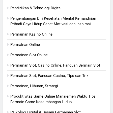
Pendidikan & Teknologi Digital
Pengembangan Diri Kesehatan Mental Kemandirian
Pribadi Gaya Hidup Sehat Motivasi dan Inspirasi
Permainan Kasino Online
Permainan Online
Permainan Slot Online
Permainan Slot, Casino Online, Panduan Bermain Slot
Permainan Slot, Panduan Casino, Tips dan Trik
Permainan, Hiburan, Strategi
Produktivitas Game Online Manajemen Waktu Tips
Bermain Game Keseimbangan Hidup
Psikologi Digital & Desain Permainan Slot