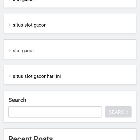
situs slot gacor
slot gacor
situs slot gacor hari ini
Search
SEARCH
Recent Posts