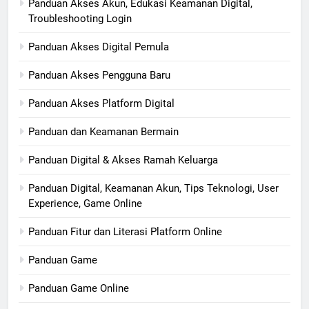
Panduan Akses Akun, Edukasi Keamanan Digital,
Troubleshooting Login
Panduan Akses Digital Pemula
Panduan Akses Pengguna Baru
Panduan Akses Platform Digital
Panduan dan Keamanan Bermain
Panduan Digital & Akses Ramah Keluarga
Panduan Digital, Keamanan Akun, Tips Teknologi, User
Experience, Game Online
Panduan Fitur dan Literasi Platform Online
Panduan Game
Panduan Game Online