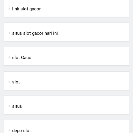
link slot gacor
situs slot gacor hari ini
slot Gacor
slot
situs
depo slot