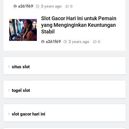
a261f69
2 years ago
0
Slot Gacor Hari Ini untuk Pemain
yang Menginginkan Keuntungan
Stabil
a261f69
2 years ago
0
situs slot
togel slot
slot gacor hari ini