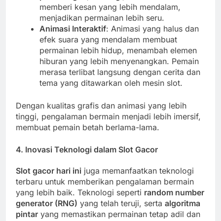
memberi kesan yang lebih mendalam,
menjadikan permainan lebih seru.
Animasi Interaktif
: Animasi yang halus dan
efek suara yang mendalam membuat
permainan lebih hidup, menambah elemen
hiburan yang lebih menyenangkan. Pemain
merasa terlibat langsung dengan cerita dan
tema yang ditawarkan oleh mesin slot.
Dengan kualitas grafis dan animasi yang lebih
tinggi, pengalaman bermain menjadi lebih imersif,
membuat pemain betah berlama-lama.
4.
Inovasi Teknologi dalam Slot Gacor
Slot gacor hari ini
juga memanfaatkan teknologi
terbaru untuk memberikan pengalaman bermain
yang lebih baik. Teknologi seperti
random number
generator (RNG)
yang telah teruji, serta
algoritma
pintar
yang memastikan permainan tetap adil dan