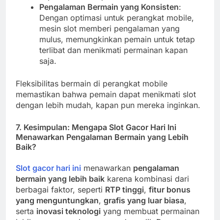
Pengalaman Bermain yang Konsisten
:
Dengan optimasi untuk perangkat mobile,
mesin slot memberi pengalaman yang
mulus, memungkinkan pemain untuk tetap
terlibat dan menikmati permainan kapan
saja.
Fleksibilitas bermain di perangkat mobile
memastikan bahwa pemain dapat menikmati slot
dengan lebih mudah, kapan pun mereka inginkan.
7.
Kesimpulan: Mengapa Slot Gacor Hari Ini
Menawarkan Pengalaman Bermain yang Lebih
Baik?
Slot gacor hari ini
menawarkan
pengalaman
bermain yang lebih baik
karena kombinasi dari
berbagai faktor, seperti
RTP tinggi
,
fitur bonus
yang menguntungkan
,
grafis yang luar biasa
,
serta
inovasi teknologi
yang membuat permainan