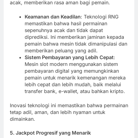
acak, memberikan rasa aman bagi pemain.
Keamanan dan Keadilan
: Teknologi RNG
memastikan bahwa hasil permainan
sepenuhnya acak dan tidak dapat
diprediksi. Ini memberikan jaminan kepada
pemain bahwa mesin tidak dimanipulasi dan
memberikan peluang yang adil.
Sistem Pembayaran yang Lebih Cepat
:
Mesin slot modern menggunakan sistem
pembayaran digital yang memungkinkan
pemain untuk menarik kemenangan mereka
lebih cepat dan lebih mudah, baik melalui
transfer bank, e-wallet, atau bahkan kripto.
Inovasi teknologi ini memastikan bahwa permainan
tetap adil, aman, dan lebih nyaman untuk
dimainkan.
5.
Jackpot Progresif yang Menarik