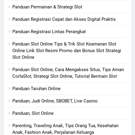
Panduan Permainan & Strategi Slot
Panduan Registrasi Cepat dan Akses Digital Praktis
Panduan Registrasi Lintas Perangkat
Panduan Slot Online Tips & Trik Slot Keamanan Slot
Online Link Slot Resmi Promo dan Bonus Slot Strategi
Slot Online
Panduan Slot Online, Cara Mengakses Situs, Tips Aman
CorlaSlot, Strategi Slot Online, Tutorial Bermain Slot
Panduan Taruhan Online
Panduan, Judi Online, SBOBET, Live Casino
Panduan, Slot Online
Parenting, Traveling Anak, Tips Orang Tua, Kesehatan
Anak, Fashion Anak, Perjalanan Keluarga