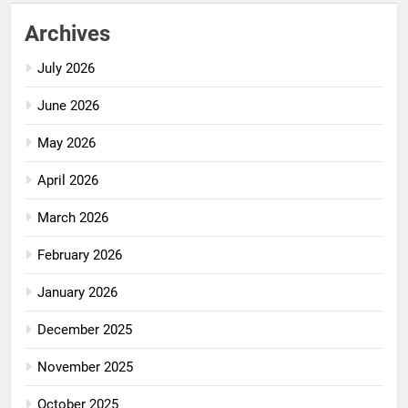
Archives
July 2026
June 2026
May 2026
April 2026
March 2026
February 2026
January 2026
December 2025
November 2025
October 2025