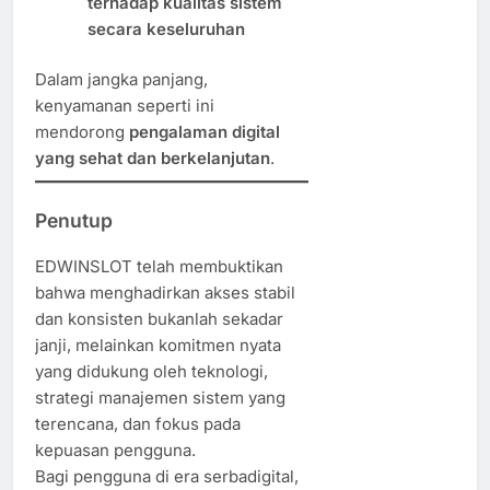
terhadap kualitas sistem
secara keseluruhan
Dalam jangka panjang,
kenyamanan seperti ini
mendorong
pengalaman digital
yang sehat dan berkelanjutan
.
Penutup
EDWINSLOT telah membuktikan
bahwa menghadirkan akses stabil
dan konsisten bukanlah sekadar
janji, melainkan komitmen nyata
yang didukung oleh teknologi,
strategi manajemen sistem yang
terencana, dan fokus pada
kepuasan pengguna.
Bagi pengguna di era serbadigital,