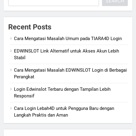
SEARCH
Recent Posts
Cara Mengatasi Masalah Umum pada TIARA4D Login
EDWINSLOT Link Alternatif untuk Akses Akun Lebih
Stabil
Cara Mengatasi Masalah EDWINSLOT Login di Berbagai
Perangkat
Login Edwinslot Terbaru dengan Tampilan Lebih
Responsif
Cara Login Lebah4D untuk Pengguna Baru dengan
Langkah Praktis dan Aman