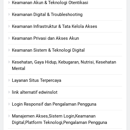
Keamanan Akun & Teknologi Otentikasi
Keamanan Digital & Troubleshooting
Keamanan Infrastruktur & Tata Kelola Akses
Keamanan Privasi dan Akses Akun
Keamanan Sistem & Teknologi Digital
Kesehatan, Gaya Hidup, Kebugaran, Nutrisi, Kesehatan
Mental
Layanan Situs Terpercaya
link alternatif edwinslot
Login Responsif dan Pengalaman Pengguna
Manajemen Akses,Sistem Login,Keamanan
Digital,Platform Teknologi,Pengalaman Pengguna