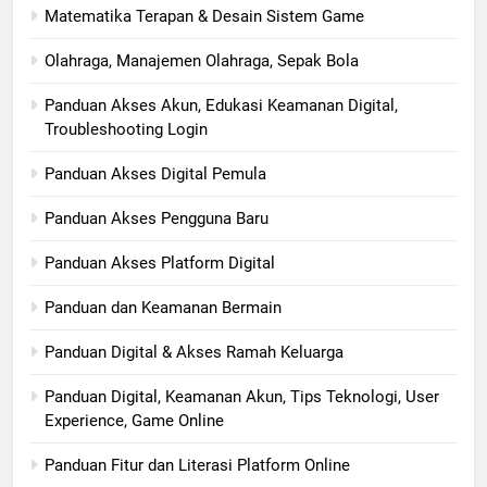
Matematika Terapan & Desain Sistem Game
Olahraga, Manajemen Olahraga, Sepak Bola
Panduan Akses Akun, Edukasi Keamanan Digital,
Troubleshooting Login
Panduan Akses Digital Pemula
Panduan Akses Pengguna Baru
Panduan Akses Platform Digital
Panduan dan Keamanan Bermain
Panduan Digital & Akses Ramah Keluarga
Panduan Digital, Keamanan Akun, Tips Teknologi, User
Experience, Game Online
Panduan Fitur dan Literasi Platform Online