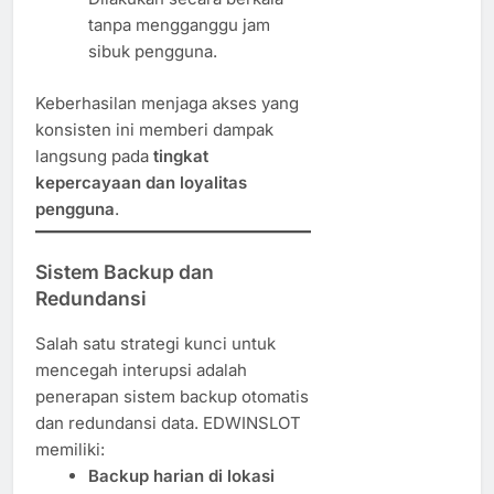
tanpa mengganggu jam
sibuk pengguna.
Keberhasilan menjaga akses yang
konsisten ini memberi dampak
langsung pada
tingkat
kepercayaan dan loyalitas
pengguna
.
Sistem Backup dan
Redundansi
Salah satu strategi kunci untuk
mencegah interupsi adalah
penerapan sistem backup otomatis
dan redundansi data. EDWINSLOT
memiliki:
Backup harian di lokasi