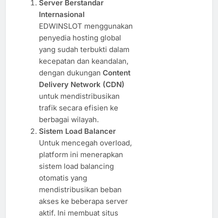
Server Berstandar
Internasional
EDWINSLOT menggunakan
penyedia hosting global
yang sudah terbukti dalam
kecepatan dan keandalan,
dengan dukungan
Content
Delivery Network (CDN)
untuk mendistribusikan
trafik secara efisien ke
berbagai wilayah.
Sistem Load Balancer
Untuk mencegah overload,
platform ini menerapkan
sistem load balancing
otomatis yang
mendistribusikan beban
akses ke beberapa server
aktif. Ini membuat situs