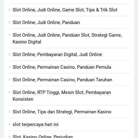
Slot Online, Judi Online, Game Slot, Tips & Trik Slot
Slot Online, Judi Online, Panduan
Slot Online, Judi Online, Panduan Slot, Strategi Game,
Kasino Digital
Slot Online, Pembayaran Digital, Judi Online
Slot Online, Permainan Casino, Panduan Pemula
Slot Online, Permainan Casino, Panduan Taruhan
Slot Online, RTP Tinggi, Mesin Slot, Pembayaran
Konsisten
Slot Online, Tips dan Strategi, Permainan Kasino
slot terpercaya hari ini
Slot, Kasino Online, Perjudian