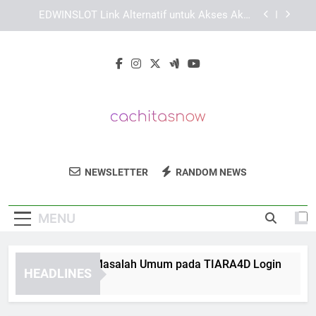
Skip
Cara Mengatasi Masalah EDWINSLOT Login di
to
Berbagai Perangkat
content
Login Edwinslot Terbaru dengan Tampilan Lebih
Responsif
Cara Mengatasi Masalah Umum pada TIARA4D
Login
EDWINSLOT Link Alternatif untuk Akses Akun
Lebih Stabil
Cara Mengatasi Masalah EDWINSLOT Login di
Berbagai Perangkat
Cachita's Now
Nikmati Cita Rasa Kuba Di Cachita’s Now,
Login Edwinslot Terbaru dengan Tampilan Lebih
NEWSLETTER
RANDOM NEWS
Responsif
Restoran Dengan Hidangan Autentik.
MENU
ara Mengatasi Masalah Umum pada TIARA4D Login
EDW
HEADLINES
Month Ago
1 Mo