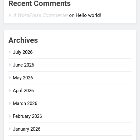
Recent Comments
A WordPress Commenter
on
Hello world!
Archives
July 2026
June 2026
May 2026
April 2026
March 2026
February 2026
January 2026