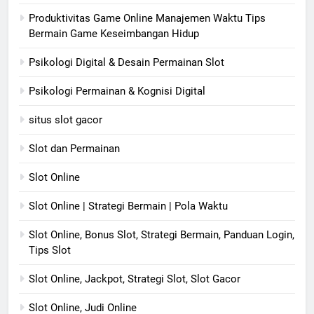
Produktivitas Game Online Manajemen Waktu Tips
Bermain Game Keseimbangan Hidup
Psikologi Digital & Desain Permainan Slot
Psikologi Permainan & Kognisi Digital
situs slot gacor
Slot dan Permainan
Slot Online
Slot Online | Strategi Bermain | Pola Waktu
Slot Online, Bonus Slot, Strategi Bermain, Panduan Login,
Tips Slot
Slot Online, Jackpot, Strategi Slot, Slot Gacor
Slot Online, Judi Online