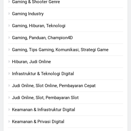
Gaming & Shooter Genre
Gaming Industry
Gaming, Hiburan, Teknologi
Gaming, Panduan, Champion4D
Gaming, Tips Gaming, Komunikasi, Strategi Game
Hiburan, Judi Online
Infrastruktur & Teknologi Digital
Judi Online, Slot Online, Pembayaran Cepat
Judi Online, Slot, Pembayaran Slot
Keamanan & Infrastruktur Digital
Keamanan & Privasi Digital