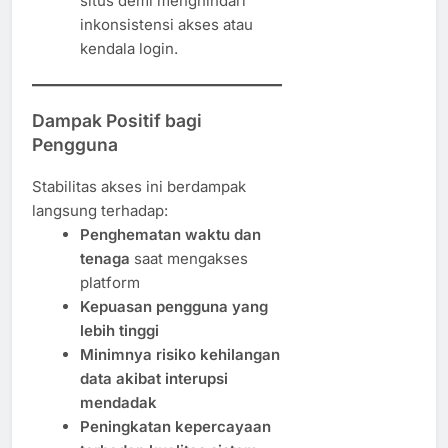
situs demi menghindari
inkonsistensi akses atau
kendala login.
Dampak Positif bagi
Pengguna
Stabilitas akses ini berdampak
langsung terhadap:
Penghematan waktu dan
tenaga
saat mengakses
platform
Kepuasan pengguna yang
lebih tinggi
Minimnya risiko kehilangan
data akibat interupsi
mendadak
Peningkatan kepercayaan