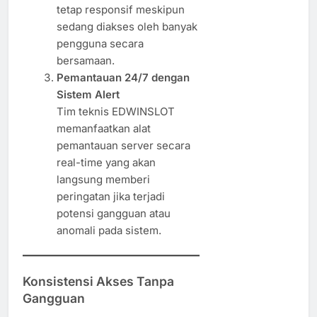
tetap responsif meskipun
sedang diakses oleh banyak
pengguna secara
bersamaan.
Pemantauan 24/7 dengan
Sistem Alert
Tim teknis EDWINSLOT
memanfaatkan alat
pemantauan server secara
real-time yang akan
langsung memberi
peringatan jika terjadi
potensi gangguan atau
anomali pada sistem.
Konsistensi Akses Tanpa
Gangguan