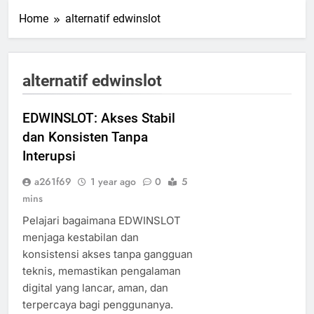
Home
alternatif edwinslot
alternatif edwinslot
EDWINSLOT: Akses Stabil
dan Konsisten Tanpa
Interupsi
a261f69
1 year ago
0
5
mins
Pelajari bagaimana EDWINSLOT
menjaga kestabilan dan
konsistensi akses tanpa gangguan
teknis, memastikan pengalaman
digital yang lancar, aman, dan
terpercaya bagi penggunanya.