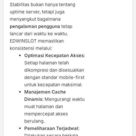
Stabilitas bukan hanya tentang
uptime server, tetapi juga
menyangkut bagaimana
pengalaman pengguna
tetap
lancar dari waktu ke waktu.
EDWINSLOT memastikan
konsistensi melalui:
Optimasi Kecepatan Akses
:
Setiap halaman telah
dikompresi dan disesuaikan
dengan standar mobile-first
untuk kecepatan maksimal.
Manajemen Cache
Dinamis
: Mengurangi waktu
muat halaman dan
mempercepat akses
berulang.
Pemeliharaan Terjadwal
:
Dilakukan secara berkala