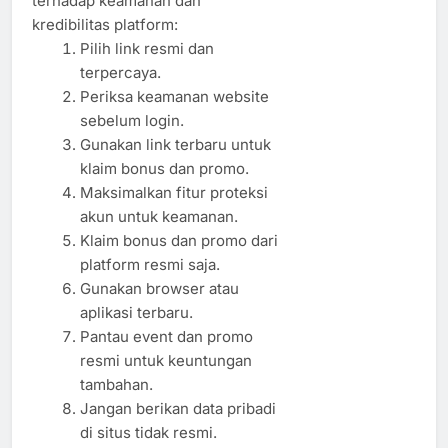
terhadap keamanan dan
kredibilitas platform:
Pilih link resmi dan
terpercaya.
Periksa keamanan website
sebelum login.
Gunakan link terbaru untuk
klaim bonus dan promo.
Maksimalkan fitur proteksi
akun untuk keamanan.
Klaim bonus dan promo dari
platform resmi saja.
Gunakan browser atau
aplikasi terbaru.
Pantau event dan promo
resmi untuk keuntungan
tambahan.
Jangan berikan data pribadi
di situs tidak resmi.