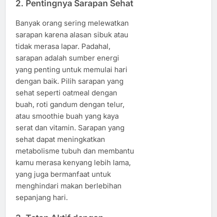
2.
Pentingnya Sarapan Sehat
Banyak orang sering melewatkan
sarapan karena alasan sibuk atau
tidak merasa lapar. Padahal,
sarapan adalah sumber energi
yang penting untuk memulai hari
dengan baik. Pilih sarapan yang
sehat seperti oatmeal dengan
buah, roti gandum dengan telur,
atau smoothie buah yang kaya
serat dan vitamin. Sarapan yang
sehat dapat meningkatkan
metabolisme tubuh dan membantu
kamu merasa kenyang lebih lama,
yang juga bermanfaat untuk
menghindari makan berlebihan
sepanjang hari.