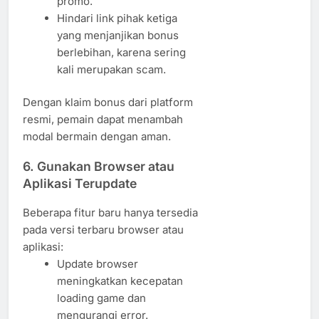
promo.
Hindari link pihak ketiga
yang menjanjikan bonus
berlebihan, karena sering
kali merupakan scam.
Dengan klaim bonus dari platform
resmi, pemain dapat menambah
modal bermain dengan aman.
6. Gunakan Browser atau
Aplikasi Terupdate
Beberapa fitur baru hanya tersedia
pada versi terbaru browser atau
aplikasi:
Update browser
meningkatkan kecepatan
loading game dan
mengurangi error.