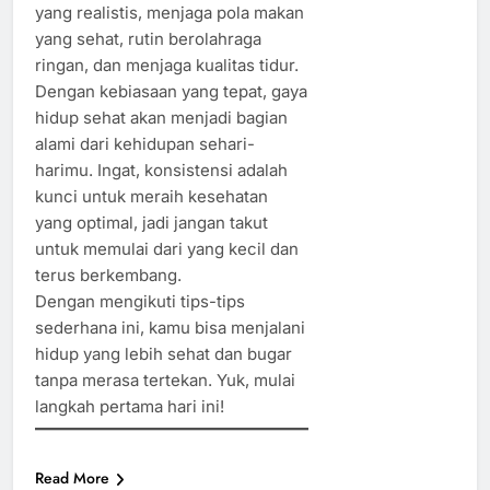
yang realistis, menjaga pola makan
yang sehat, rutin berolahraga
ringan, dan menjaga kualitas tidur.
Dengan kebiasaan yang tepat, gaya
hidup sehat akan menjadi bagian
alami dari kehidupan sehari-
harimu. Ingat, konsistensi adalah
kunci untuk meraih kesehatan
yang optimal, jadi jangan takut
untuk memulai dari yang kecil dan
terus berkembang.
Dengan mengikuti tips-tips
sederhana ini, kamu bisa menjalani
hidup yang lebih sehat dan bugar
tanpa merasa tertekan. Yuk, mulai
langkah pertama hari ini!
Read More