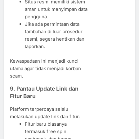
Situs resmi memiliki sistem
aman untuk menyimpan data
pengguna.
Jika ada permintaan data
tambahan di luar prosedur
resmi, segera hentikan dan
laporkan.
Kewaspadaan ini menjadi kunci
utama agar tidak menjadi korban
scam.
9. Pantau Update Link dan
Fitur Baru
Platform terpercaya selalu
melakukan update link dan fitur:
Fitur baru biasanya
termasuk free spin,
cashback, dan bonus