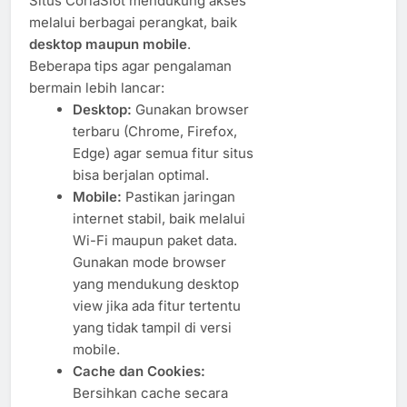
Situs CorlaSlot mendukung akses
melalui berbagai perangkat, baik
desktop maupun mobile
.
Beberapa tips agar pengalaman
bermain lebih lancar:
Desktop:
Gunakan browser
terbaru (Chrome, Firefox,
Edge) agar semua fitur situs
bisa berjalan optimal.
Mobile:
Pastikan jaringan
internet stabil, baik melalui
Wi-Fi maupun paket data.
Gunakan mode browser
yang mendukung desktop
view jika ada fitur tertentu
yang tidak tampil di versi
mobile.
Cache dan Cookies:
Bersihkan cache secara