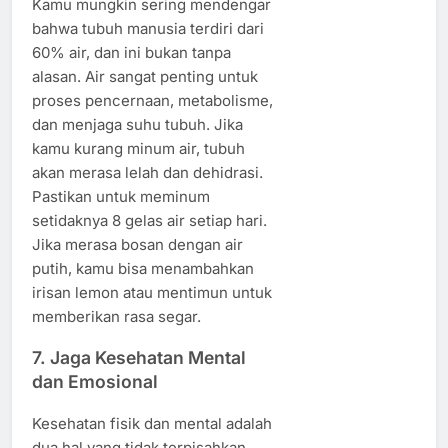
Kamu mungkin sering mendengar
bahwa tubuh manusia terdiri dari
60% air, dan ini bukan tanpa
alasan. Air sangat penting untuk
proses pencernaan, metabolisme,
dan menjaga suhu tubuh. Jika
kamu kurang minum air, tubuh
akan merasa lelah dan dehidrasi.
Pastikan untuk meminum
setidaknya 8 gelas air setiap hari.
Jika merasa bosan dengan air
putih, kamu bisa menambahkan
irisan lemon atau mentimun untuk
memberikan rasa segar.
7.
Jaga Kesehatan Mental
dan Emosional
Kesehatan fisik dan mental adalah
dua hal yang tidak terpisahkan.