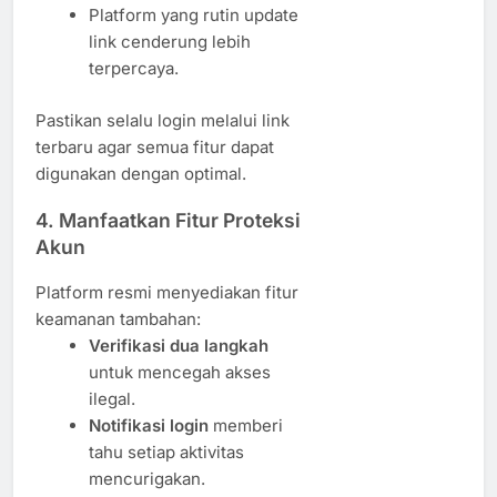
Platform yang rutin update
link cenderung lebih
terpercaya.
Pastikan selalu login melalui link
terbaru agar semua fitur dapat
digunakan dengan optimal.
4. Manfaatkan Fitur Proteksi
Akun
Platform resmi menyediakan fitur
keamanan tambahan:
Verifikasi dua langkah
untuk mencegah akses
ilegal.
Notifikasi login
memberi
tahu setiap aktivitas
mencurigakan.