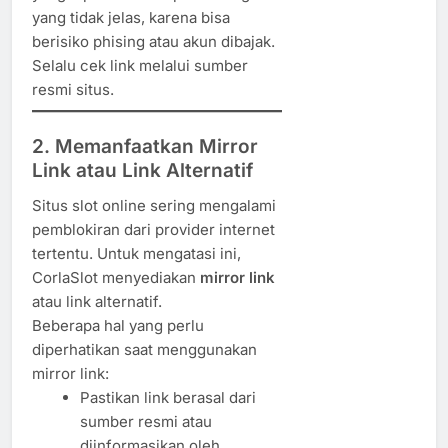
yang tidak jelas, karena bisa
berisiko phising atau akun dibajak.
Selalu cek link melalui sumber
resmi situs.
2. Memanfaatkan Mirror
Link atau Link Alternatif
Situs slot online sering mengalami
pemblokiran dari provider internet
tertentu. Untuk mengatasi ini,
CorlaSlot menyediakan
mirror link
atau link alternatif.
Beberapa hal yang perlu
diperhatikan saat menggunakan
mirror link:
Pastikan link berasal dari
sumber resmi atau
diinformasikan oleh