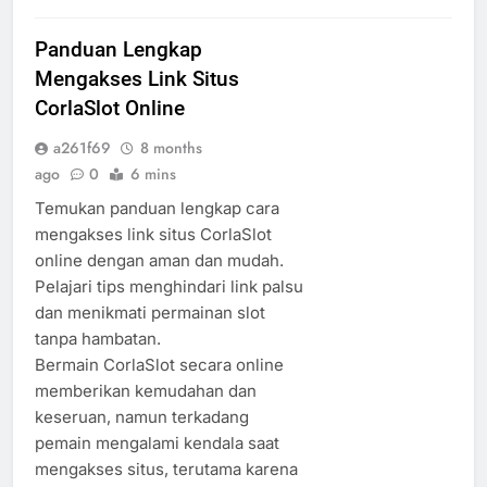
Panduan Lengkap
Mengakses Link Situs
CorlaSlot Online
a261f69
8 months
ago
0
6 mins
Temukan panduan lengkap cara
mengakses link situs CorlaSlot
online dengan aman dan mudah.
Pelajari tips menghindari link palsu
dan menikmati permainan slot
tanpa hambatan.
Bermain CorlaSlot secara online
memberikan kemudahan dan
keseruan, namun terkadang
pemain mengalami kendala saat
mengakses situs, terutama karena