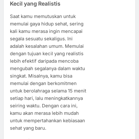
Kecil yang Realistis
Saat kamu memutuskan untuk
memulai gaya hidup sehat, sering
kali kamu merasa ingin mencapai
segala sesuatu sekaligus. Ini
adalah kesalahan umum. Memulai
dengan tujuan kecil yang realistis
lebih efektif daripada mencoba
mengubah segalanya dalam waktu
singkat. Misalnya, kamu bisa
memulai dengan berkomitmen
untuk berolahraga selama 15 menit
setiap hari, lalu meningkatkannya
seiring waktu. Dengan cara ini,
kamu akan merasa lebih mudah
untuk mempertahankan kebiasaan
sehat yang baru.