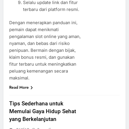
Selalu update link dan fitur
terbaru dari platform resmi.
Dengan menerapkan panduan ini,
pemain dapat menikmati
pengalaman slot online yang aman,
nyaman, dan bebas dari risiko
penipuan. Bermain dengan bijak,
klaim bonus resmi, dan gunakan
fitur terbaru untuk meningkatkan
peluang kemenangan secara
maksimal.
Read More
Tips Sederhana untuk
Memulai Gaya Hidup Sehat
yang Berkelanjutan