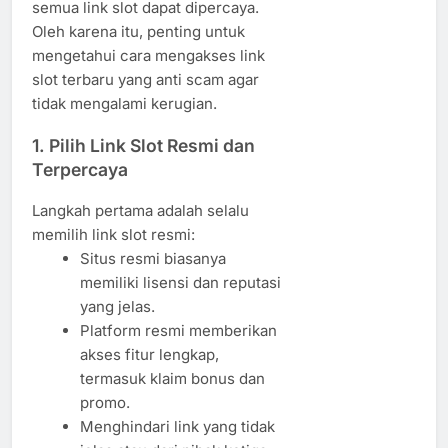
semua link slot dapat dipercaya.
Oleh karena itu, penting untuk
mengetahui cara mengakses link
slot terbaru yang anti scam agar
tidak mengalami kerugian.
1. Pilih Link Slot Resmi dan
Terpercaya
Langkah pertama adalah selalu
memilih link slot resmi:
Situs resmi biasanya
memiliki lisensi dan reputasi
yang jelas.
Platform resmi memberikan
akses fitur lengkap,
termasuk klaim bonus dan
promo.
Menghindari link yang tidak