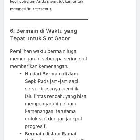
kecil sebelum Anda memutuskan untuk
membeli fitur tersebut.
6. Bermain di Waktu yang
Tepat untuk Slot Gacor
Pemilihan waktu bermain juga
memengaruhi seberapa sering slot
memberikan kemenangan.
Hindari Bermain di Jam
Sepi:
Pada jam-jam sepi,
server biasanya memiliki
lalu lintas rendah, yang bisa
mempengaruhi peluang
kemenangan, terutama
untuk slot dengan jackpot
progresif.
Bermain di Jam Ramai: