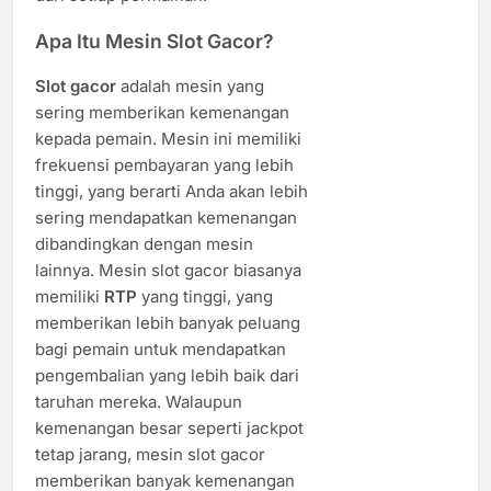
Apa Itu Mesin Slot Gacor?
Slot gacor
adalah mesin yang
sering memberikan kemenangan
kepada pemain. Mesin ini memiliki
frekuensi pembayaran yang lebih
tinggi, yang berarti Anda akan lebih
sering mendapatkan kemenangan
dibandingkan dengan mesin
lainnya. Mesin slot gacor biasanya
memiliki
RTP
yang tinggi, yang
memberikan lebih banyak peluang
bagi pemain untuk mendapatkan
pengembalian yang lebih baik dari
taruhan mereka. Walaupun
kemenangan besar seperti jackpot
tetap jarang, mesin slot gacor
memberikan banyak kemenangan