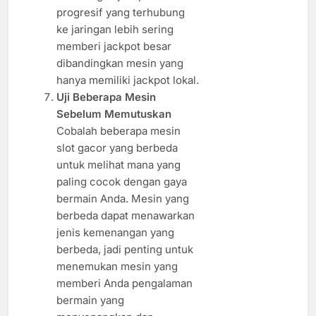
progresif yang terhubung
ke jaringan lebih sering
memberi jackpot besar
dibandingkan mesin yang
hanya memiliki jackpot lokal.
Uji Beberapa Mesin
Sebelum Memutuskan
Cobalah beberapa mesin
slot gacor yang berbeda
untuk melihat mana yang
paling cocok dengan gaya
bermain Anda. Mesin yang
berbeda dapat menawarkan
jenis kemenangan yang
berbeda, jadi penting untuk
menemukan mesin yang
memberi Anda pengalaman
bermain yang