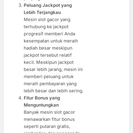
Peluang Jackpot yang
Lebih Terjangkau
Mesin slot gacor yang
terhubung ke jackpot
progresif memberi Anda
kesempatan untuk meraih
hadiah besar meskipun
jackpot tersebut relatif
kecil. Meskipun jackpot
besar lebih jarang, mesin ini
memberi peluang untuk
meraih pembayaran yang
lebih besar dan lebih sering.
Fitur Bonus yang
Menguntungkan
Banyak mesin slot gacor
menawarkan fitur bonus
seperti putaran gratis,