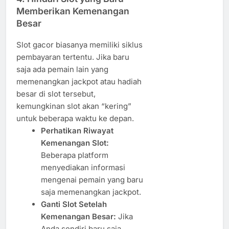
Memberikan Kemenangan
Besar
Slot gacor biasanya memiliki siklus
pembayaran tertentu. Jika baru
saja ada pemain lain yang
memenangkan jackpot atau hadiah
besar di slot tersebut,
kemungkinan slot akan “kering”
untuk beberapa waktu ke depan.
Perhatikan Riwayat
Kemenangan Slot:
Beberapa platform
menyediakan informasi
mengenai pemain yang baru
saja memenangkan jackpot.
Ganti Slot Setelah
Kemenangan Besar:
Jika
Anda sendiri baru saja