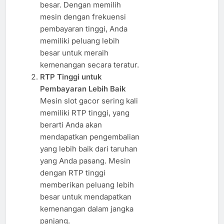
besar. Dengan memilih
mesin dengan frekuensi
pembayaran tinggi, Anda
memiliki peluang lebih
besar untuk meraih
kemenangan secara teratur.
RTP Tinggi untuk
Pembayaran Lebih Baik
Mesin slot gacor sering kali
memiliki RTP tinggi, yang
berarti Anda akan
mendapatkan pengembalian
yang lebih baik dari taruhan
yang Anda pasang. Mesin
dengan RTP tinggi
memberikan peluang lebih
besar untuk mendapatkan
kemenangan dalam jangka
panjang.