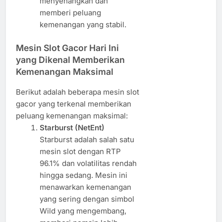
menyenangkan dan
memberi peluang
kemenangan yang stabil.
Mesin Slot Gacor Hari Ini
yang Dikenal Memberikan
Kemenangan Maksimal
Berikut adalah beberapa mesin slot
gacor yang terkenal memberikan
peluang kemenangan maksimal:
Starburst (NetEnt)
Starburst adalah salah satu
mesin slot dengan RTP
96.1% dan volatilitas rendah
hingga sedang. Mesin ini
menawarkan kemenangan
yang sering dengan simbol
Wild yang mengembang,