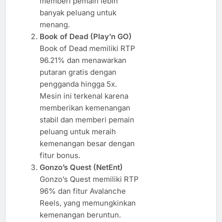
memberi pemain lebih
banyak peluang untuk
menang.
Book of Dead (Play’n GO)
Book of Dead memiliki RTP
96.21% dan menawarkan
putaran gratis dengan
pengganda hingga 5x.
Mesin ini terkenal karena
memberikan kemenangan
stabil dan memberi pemain
peluang untuk meraih
kemenangan besar dengan
fitur bonus.
Gonzo’s Quest (NetEnt)
Gonzo’s Quest memiliki RTP
96% dan fitur Avalanche
Reels, yang memungkinkan
kemenangan beruntun.