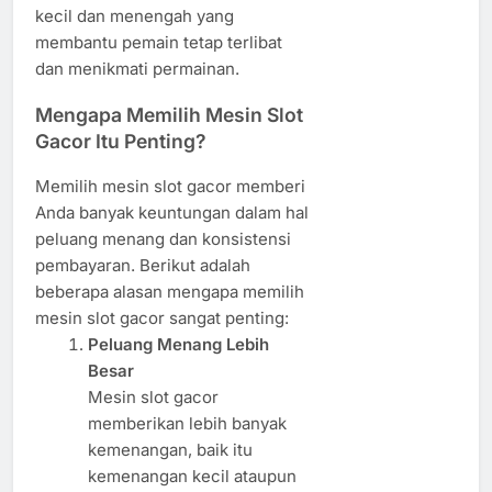
kecil dan menengah yang
membantu pemain tetap terlibat
dan menikmati permainan.
Mengapa Memilih Mesin Slot
Gacor Itu Penting?
Memilih mesin slot gacor memberi
Anda banyak keuntungan dalam hal
peluang menang dan konsistensi
pembayaran. Berikut adalah
beberapa alasan mengapa memilih
mesin slot gacor sangat penting:
Peluang Menang Lebih
Besar
Mesin slot gacor
memberikan lebih banyak
kemenangan, baik itu
kemenangan kecil ataupun