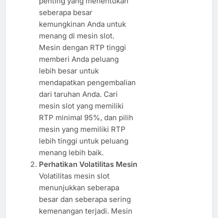
penting yang menentukan
seberapa besar
kemungkinan Anda untuk
menang di mesin slot.
Mesin dengan RTP tinggi
memberi Anda peluang
lebih besar untuk
mendapatkan pengembalian
dari taruhan Anda. Cari
mesin slot yang memiliki
RTP minimal 95%, dan pilih
mesin yang memiliki RTP
lebih tinggi untuk peluang
menang lebih baik.
Perhatikan Volatilitas Mesin
Volatilitas mesin slot
menunjukkan seberapa
besar dan seberapa sering
kemenangan terjadi. Mesin