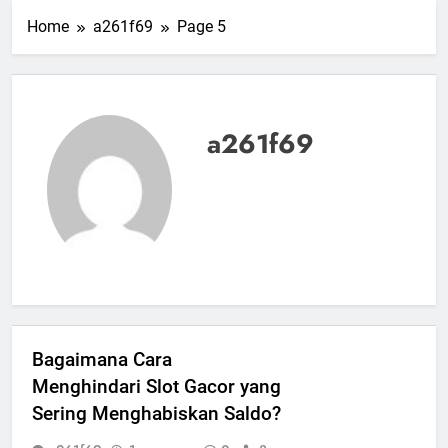
Home
a261f69
Page 5
a261f69
Bagaimana Cara
Menghindari Slot Gacor yang
Sering Menghabiskan Saldo?