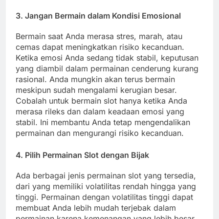
3. Jangan Bermain dalam Kondisi Emosional
Bermain saat Anda merasa stres, marah, atau
cemas dapat meningkatkan risiko kecanduan.
Ketika emosi Anda sedang tidak stabil, keputusan
yang diambil dalam permainan cenderung kurang
rasional. Anda mungkin akan terus bermain
meskipun sudah mengalami kerugian besar.
Cobalah untuk bermain slot hanya ketika Anda
merasa rileks dan dalam keadaan emosi yang
stabil. Ini membantu Anda tetap mengendalikan
permainan dan mengurangi risiko kecanduan.
4. Pilih Permainan Slot dengan Bijak
Ada berbagai jenis permainan slot yang tersedia,
dari yang memiliki volatilitas rendah hingga yang
tinggi. Permainan dengan volatilitas tinggi dapat
membuat Anda lebih mudah terjebak dalam
permainan karena kemenangan yang lebih besar