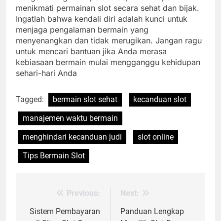
menikmati permainan slot secara sehat dan bijak.
Ingatlah bahwa kendali diri adalah kunci untuk
menjaga pengalaman bermain yang
menyenangkan dan tidak merugikan. Jangan ragu
untuk mencari bantuan jika Anda merasa
kebiasaan bermain mulai mengganggu kehidupan
sehari-hari Anda
Tagged:
bermain slot sehat
kecanduan slot
manajemen waktu bermain
menghindari kecanduan judi
slot online
Tips Bermain Slot
Previous:
Next:
Post
navigation
Sistem Pembayaran
Panduan Lengkap