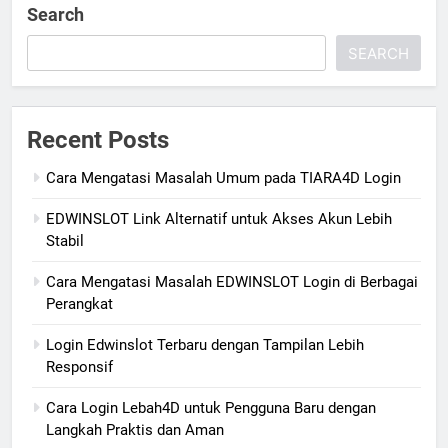
Search
SEARCH
Recent Posts
Cara Mengatasi Masalah Umum pada TIARA4D Login
EDWINSLOT Link Alternatif untuk Akses Akun Lebih
Stabil
Cara Mengatasi Masalah EDWINSLOT Login di Berbagai
Perangkat
Login Edwinslot Terbaru dengan Tampilan Lebih
Responsif
Cara Login Lebah4D untuk Pengguna Baru dengan
Langkah Praktis dan Aman