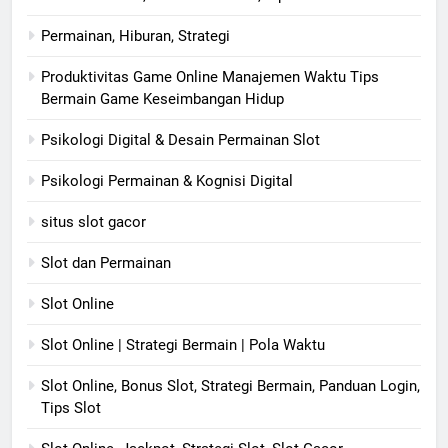
Permainan, Hiburan, Strategi
Produktivitas Game Online Manajemen Waktu Tips
Bermain Game Keseimbangan Hidup
Psikologi Digital & Desain Permainan Slot
Psikologi Permainan & Kognisi Digital
situs slot gacor
Slot dan Permainan
Slot Online
Slot Online | Strategi Bermain | Pola Waktu
Slot Online, Bonus Slot, Strategi Bermain, Panduan Login,
Tips Slot