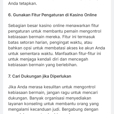
Anda tetapkan.
6. Gunakan Fitur Pengaturan di Kasino Online
Sebagian besar kasino online menawarkan fitur
pengaturan untuk membantu pemain mengontrol
kebiasaan bermain mereka. Fitur ini termasuk
batas setoran harian, pengingat waktu, atau
bahkan opsi untuk membatasi akses ke akun Anda
untuk sementara waktu. Manfaatkan fitur-fitur ini
untuk menjaga kendali diri dan mencegah
kebiasaan bermain yang berlebihan.
7. Cari Dukungan jika Diperlukan
Jika Anda merasa kesulitan untuk mengontrol
kebiasaan bermain, jangan ragu untuk mencari
dukungan. Banyak organisasi menyediakan
layanan konseling untuk membantu orang yang
mengalami kecanduan judi. Bergabung dengan