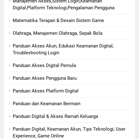
Manajemen Akses,Sistem Login,Keamanan
Digital,Platform Teknologi,Pengalaman Pengguna
Matematika Terapan & Desain Sistem Game
Olahraga, Manajemen Olahraga, Sepak Bola
Panduan Akses Akun, Edukasi Keamanan Digital,
Troubleshooting Login
Panduan Akses Digital Pemula
Panduan Akses Pengguna Baru
Panduan Akses Platform Digital
Panduan dan Keamanan Bermain
Panduan Digital & Akses Ramah Keluarga
Panduan Digital, Keamanan Akun, Tips Teknologi, User
Experience, Game Online