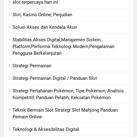
slot terpercaya hari ini
Slot, Kasino Online, Perjudian
Solusi Akses dan Kendala Akun
Stabilitas Akses Digital,Manajemen Sistem
Platform,Performa Teknologi Modern,Pengalaman
Pengguna Berkelanjutan
Strategi Permainan
Strategi Permainan Digital / Panduan Slot
Strategi Pertahanan Pokémon, Tipe Pokémon, Analisis
Kompetitif, Panduan Pelatih, Kekuatan Pokémon
Teknik Bermain Slot Strategi Slot Mahjong Panduan
Pemain Online
Teknologi & Aksesibilitas Digital