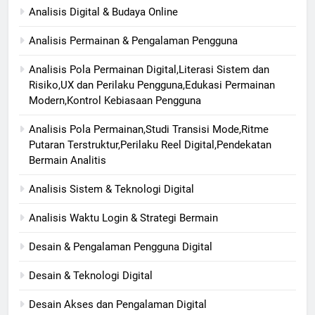
Analisis Digital & Budaya Online
Analisis Permainan & Pengalaman Pengguna
Analisis Pola Permainan Digital,Literasi Sistem dan
Risiko,UX dan Perilaku Pengguna,Edukasi Permainan
Modern,Kontrol Kebiasaan Pengguna
Analisis Pola Permainan,Studi Transisi Mode,Ritme
Putaran Terstruktur,Perilaku Reel Digital,Pendekatan
Bermain Analitis
Analisis Sistem & Teknologi Digital
Analisis Waktu Login & Strategi Bermain
Desain & Pengalaman Pengguna Digital
Desain & Teknologi Digital
Desain Akses dan Pengalaman Digital