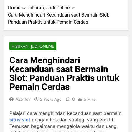
Home
Hiburan, Judi Online
Cara Menghindari Kecanduan saat Bermain Slot:
Panduan Praktis untuk Pemain Cerdas
HIBURAN, JUDI ONLINE
Cara Menghindari
Kecanduan saat Bermain
Slot: Panduan Praktis untuk
Pemain Cerdas
0
A261f69
2 Years Ago
6 Mins
Pelajari cara menghindari kecanduan saat bermain
situs slot
dengan tips dan strategi yang efektif.
Temukan bagaimana mengelola waktu dan uang