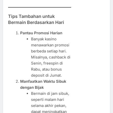
Tips Tambahan untuk
Bermain Berdasarkan Hari
Pantau Promosi Harian
Banyak kasino
menawarkan promosi
berbeda setiap hari.
Misalnya, cashback di
Senin, freespin di
Rabu, atau bonus
deposit di Jumat.
Manfaatkan Waktu Sibuk
dengan Bijak
Bermain di jam sibuk,
seperti malam hari
selama akhir pekan,
dapat meningkatkan