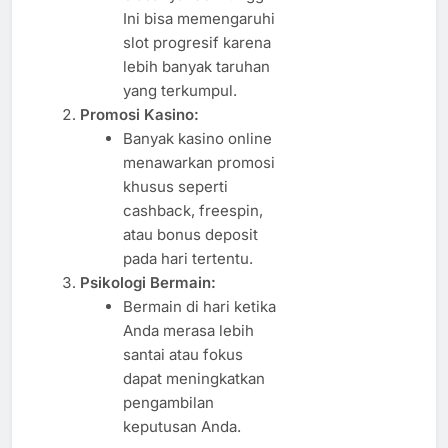
Ini bisa memengaruhi
slot progresif karena
lebih banyak taruhan
yang terkumpul.
Promosi Kasino:
Banyak kasino online
menawarkan promosi
khusus seperti
cashback, freespin,
atau bonus deposit
pada hari tertentu.
Psikologi Bermain:
Bermain di hari ketika
Anda merasa lebih
santai atau fokus
dapat meningkatkan
pengambilan
keputusan Anda.