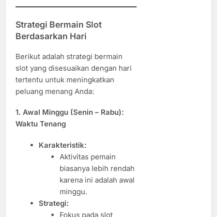
Strategi Bermain Slot
Berdasarkan Hari
Berikut adalah strategi bermain
slot yang disesuaikan dengan hari
tertentu untuk meningkatkan
peluang menang Anda:
1. Awal Minggu (Senin – Rabu):
Waktu Tenang
Karakteristik:
Aktivitas pemain
biasanya lebih rendah
karena ini adalah awal
minggu.
Strategi:
Fokus pada slot