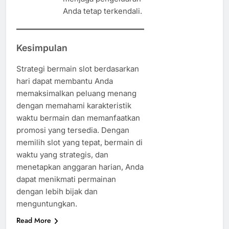
Anda tetap terkendali.
Kesimpulan
Strategi bermain slot berdasarkan
hari dapat membantu Anda
memaksimalkan peluang menang
dengan memahami karakteristik
waktu bermain dan memanfaatkan
promosi yang tersedia. Dengan
memilih slot yang tepat, bermain di
waktu yang strategis, dan
menetapkan anggaran harian, Anda
dapat menikmati permainan
dengan lebih bijak dan
menguntungkan.
Read More