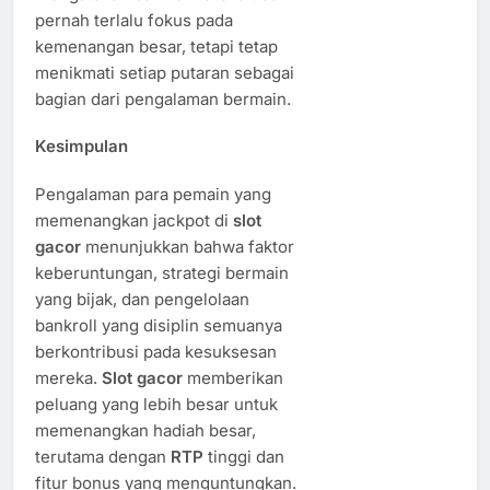
pernah terlalu fokus pada
kemenangan besar, tetapi tetap
menikmati setiap putaran sebagai
bagian dari pengalaman bermain.
Kesimpulan
Pengalaman para pemain yang
memenangkan jackpot di
slot
gacor
menunjukkan bahwa faktor
keberuntungan, strategi bermain
yang bijak, dan pengelolaan
bankroll yang disiplin semuanya
berkontribusi pada kesuksesan
mereka.
Slot gacor
memberikan
peluang yang lebih besar untuk
memenangkan hadiah besar,
terutama dengan
RTP
tinggi dan
fitur bonus yang menguntungkan.