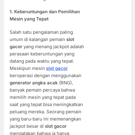
1.
Keberuntungan dan Pemilihan
Mesin yang Tepat
Salah satu pengalaman paling
umum di kalangan pemain
slot
gacor
yang menang jackpot adalah
perasaan keberuntungan yang
datang pada waktu yang tepat.
Meskipun mesin
slot gacor
beroperasi dengan menggunakan
generator angka acak
(RNG),
banyak pemain percaya bahwa
memilih mesin yang tepat pada
saat yang tepat bisa meningkatkan
peluang mereka. Seorang pemain
yang baru-baru ini memenangkan
jackpot besar di
slot gacor
mengatakan bahwa ia hanya