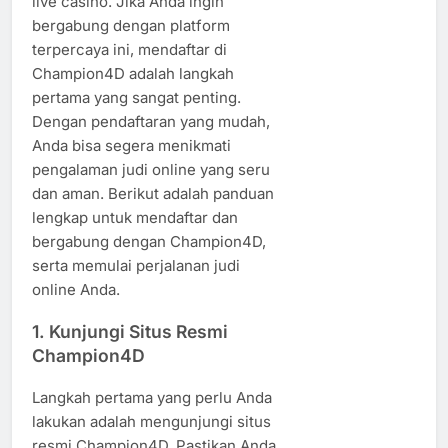
live casino. Jika Anda ingin
bergabung dengan platform
terpercaya ini, mendaftar di
Champion4D adalah langkah
pertama yang sangat penting.
Dengan pendaftaran yang mudah,
Anda bisa segera menikmati
pengalaman judi online yang seru
dan aman. Berikut adalah panduan
lengkap untuk mendaftar dan
bergabung dengan Champion4D,
serta memulai perjalanan judi
online Anda.
1.
Kunjungi Situs Resmi
Champion4D
Langkah pertama yang perlu Anda
lakukan adalah mengunjungi situs
resmi Champion4D. Pastikan Anda