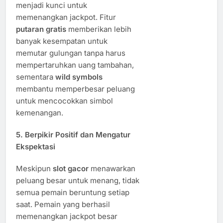
menjadi kunci untuk
memenangkan jackpot. Fitur
putaran gratis
memberikan lebih
banyak kesempatan untuk
memutar gulungan tanpa harus
mempertaruhkan uang tambahan,
sementara
wild symbols
membantu memperbesar peluang
untuk mencocokkan simbol
kemenangan.
5.
Berpikir Positif dan Mengatur
Ekspektasi
Meskipun
slot gacor
menawarkan
peluang besar untuk menang, tidak
semua pemain beruntung setiap
saat. Pemain yang berhasil
memenangkan jackpot besar