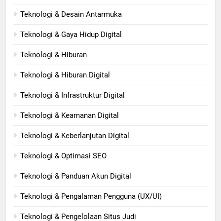
Teknologi & Desain Antarmuka
Teknologi & Gaya Hidup Digital
Teknologi & Hiburan
Teknologi & Hiburan Digital
Teknologi & Infrastruktur Digital
Teknologi & Keamanan Digital
Teknologi & Keberlanjutan Digital
Teknologi & Optimasi SEO
Teknologi & Panduan Akun Digital
Teknologi & Pengalaman Pengguna (UX/UI)
Teknologi & Pengelolaan Situs Judi