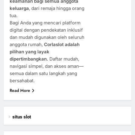
keamanan bagi semua anggota
keluarga
, dari remaja hingga orang
tua.
Bagi Anda yang mencari platform
digital dengan pendekatan inklusif
dan mudah digunakan oleh seluruh
anggota rumah,
Corlaslot adalah
pilihan yang layak
dipertimbangkan.
Daftar mudah,
navigasi simpel, dan akses aman—
semua dalam satu langkah yang
bersahabat.
Read More
situs slot