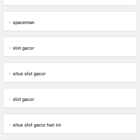
spaceman
slot gacor
situs slot gacor
slot gacor
situs slot gacor hari ini