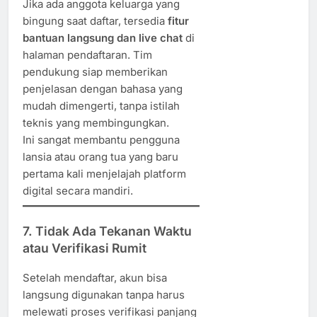
Jika ada anggota keluarga yang
bingung saat daftar, tersedia
fitur
bantuan langsung dan live chat
di
halaman pendaftaran. Tim
pendukung siap memberikan
penjelasan dengan bahasa yang
mudah dimengerti, tanpa istilah
teknis yang membingungkan.
Ini sangat membantu pengguna
lansia atau orang tua yang baru
pertama kali menjelajah platform
digital secara mandiri.
7.
Tidak Ada Tekanan Waktu
atau Verifikasi Rumit
Setelah mendaftar, akun bisa
langsung digunakan tanpa harus
melewati proses verifikasi panjang