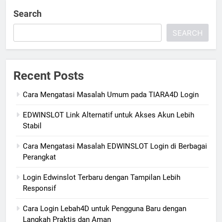
Search
SEARCH
Recent Posts
Cara Mengatasi Masalah Umum pada TIARA4D Login
EDWINSLOT Link Alternatif untuk Akses Akun Lebih
Stabil
Cara Mengatasi Masalah EDWINSLOT Login di Berbagai
Perangkat
Login Edwinslot Terbaru dengan Tampilan Lebih
Responsif
Cara Login Lebah4D untuk Pengguna Baru dengan
Langkah Praktis dan Aman