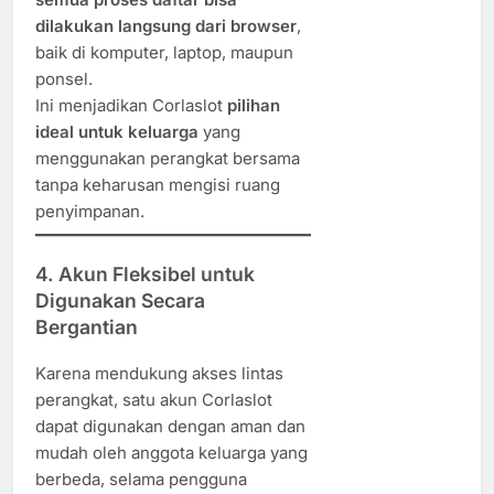
dilakukan langsung dari browser
,
baik di komputer, laptop, maupun
ponsel.
Ini menjadikan Corlaslot
pilihan
ideal untuk keluarga
yang
menggunakan perangkat bersama
tanpa keharusan mengisi ruang
penyimpanan.
4.
Akun Fleksibel untuk
Digunakan Secara
Bergantian
Karena mendukung akses lintas
perangkat, satu akun Corlaslot
dapat digunakan dengan aman dan
mudah oleh anggota keluarga yang
berbeda, selama pengguna