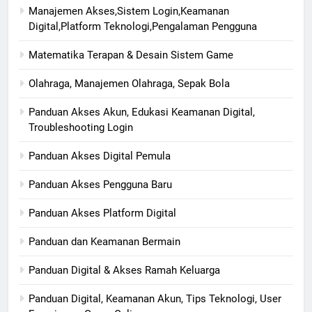
Manajemen Akses,Sistem Login,Keamanan
Digital,Platform Teknologi,Pengalaman Pengguna
Matematika Terapan & Desain Sistem Game
Olahraga, Manajemen Olahraga, Sepak Bola
Panduan Akses Akun, Edukasi Keamanan Digital,
Troubleshooting Login
Panduan Akses Digital Pemula
Panduan Akses Pengguna Baru
Panduan Akses Platform Digital
Panduan dan Keamanan Bermain
Panduan Digital & Akses Ramah Keluarga
Panduan Digital, Keamanan Akun, Tips Teknologi, User