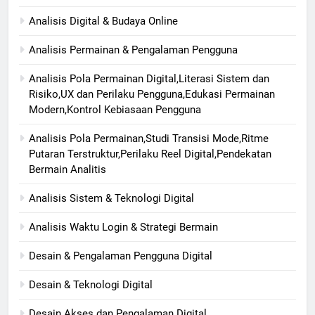
Analisis Digital & Budaya Online
Analisis Permainan & Pengalaman Pengguna
Analisis Pola Permainan Digital,Literasi Sistem dan
Risiko,UX dan Perilaku Pengguna,Edukasi Permainan
Modern,Kontrol Kebiasaan Pengguna
Analisis Pola Permainan,Studi Transisi Mode,Ritme
Putaran Terstruktur,Perilaku Reel Digital,Pendekatan
Bermain Analitis
Analisis Sistem & Teknologi Digital
Analisis Waktu Login & Strategi Bermain
Desain & Pengalaman Pengguna Digital
Desain & Teknologi Digital
Desain Akses dan Pengalaman Digital