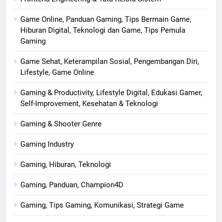
Game Online, Panduan Gaming, Tips Bermain Game,
Hiburan Digital, Teknologi dan Game, Tips Pemula
Gaming
Game Sehat, Keterampilan Sosial, Pengembangan Diri,
Lifestyle, Game Online
Gaming & Productivity, Lifestyle Digital, Edukasi Gamer,
Self-Improvement, Kesehatan & Teknologi
Gaming & Shooter Genre
Gaming Industry
Gaming, Hiburan, Teknologi
Gaming, Panduan, Champion4D
Gaming, Tips Gaming, Komunikasi, Strategi Game