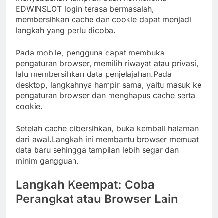
EDWINSLOT login terasa bermasalah,
membersihkan cache dan cookie dapat menjadi
langkah yang perlu dicoba.
Pada mobile, pengguna dapat membuka
pengaturan browser, memilih riwayat atau privasi,
lalu membersihkan data penjelajahan.Pada
desktop, langkahnya hampir sama, yaitu masuk ke
pengaturan browser dan menghapus cache serta
cookie.
Setelah cache dibersihkan, buka kembali halaman
dari awal.Langkah ini membantu browser memuat
data baru sehingga tampilan lebih segar dan
minim gangguan.
Langkah Keempat: Coba
Perangkat atau Browser Lain