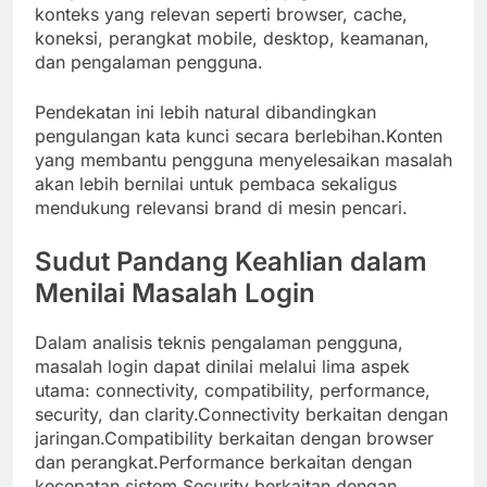
konteks yang relevan seperti browser, cache,
koneksi, perangkat mobile, desktop, keamanan,
dan pengalaman pengguna.
Pendekatan ini lebih natural dibandingkan
pengulangan kata kunci secara berlebihan.Konten
yang membantu pengguna menyelesaikan masalah
akan lebih bernilai untuk pembaca sekaligus
mendukung relevansi brand di mesin pencari.
Sudut Pandang Keahlian dalam
Menilai Masalah Login
Dalam analisis teknis pengalaman pengguna,
masalah login dapat dinilai melalui lima aspek
utama: connectivity, compatibility, performance,
security, dan clarity.Connectivity berkaitan dengan
jaringan.Compatibility berkaitan dengan browser
dan perangkat.Performance berkaitan dengan
kecepatan sistem.Security berkaitan dengan