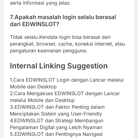
serta informasi yang jelas.
7.Apakah masalah login selalu berasal
dari EDWINSLOT?
Tidak selalu.Kendala login bisa berasal dari
perangkat, browser, cache, koneksi internet, atau
pengaturan keamanan pengguna.
Internal Linking Suggestion
1.Cara EDWINSLOT Login dengan Lancar melalui
Mobile dan Desktop
2.Cara Mengakses EDWINSLOT dengan Lancar
melalui Mobile dan Desktop
3.EDWINSLOT dan Faktor Penting dalam
Menciptakan Sistem yang User-Friendly
4.EDWINSLOT dan Strategi Membangun
Pengalaman Digital yang Lebih Nyaman
5.EDWINSLOT dan Pentingnya Navigasi