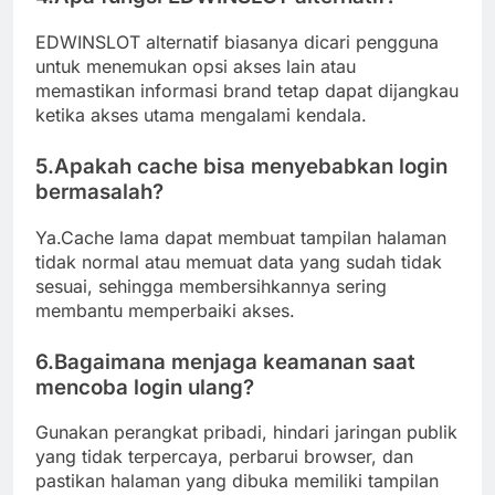
EDWINSLOT alternatif biasanya dicari pengguna
untuk menemukan opsi akses lain atau
memastikan informasi brand tetap dapat dijangkau
ketika akses utama mengalami kendala.
5.Apakah cache bisa menyebabkan login
bermasalah?
Ya.Cache lama dapat membuat tampilan halaman
tidak normal atau memuat data yang sudah tidak
sesuai, sehingga membersihkannya sering
membantu memperbaiki akses.
6.Bagaimana menjaga keamanan saat
mencoba login ulang?
Gunakan perangkat pribadi, hindari jaringan publik
yang tidak terpercaya, perbarui browser, dan
pastikan halaman yang dibuka memiliki tampilan