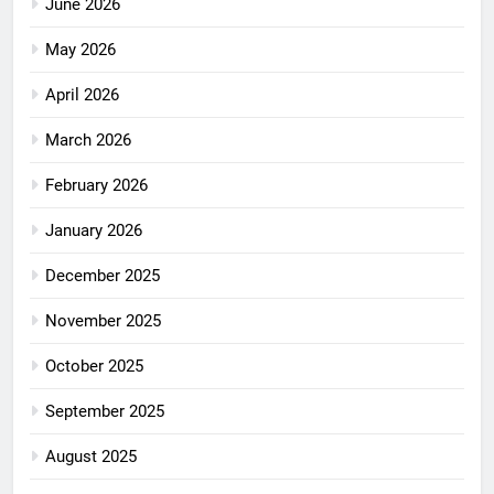
June 2026
May 2026
April 2026
March 2026
February 2026
January 2026
December 2025
November 2025
October 2025
September 2025
August 2025