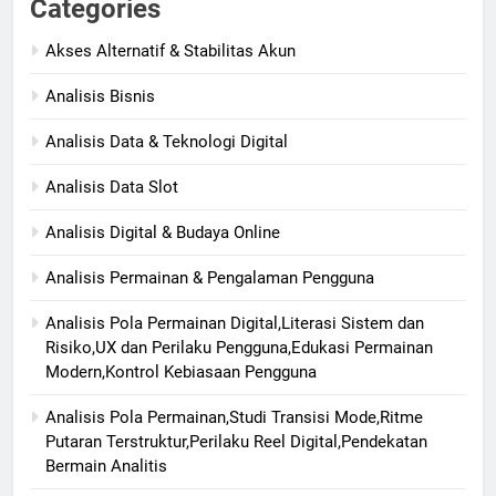
Categories
Akses Alternatif & Stabilitas Akun
Analisis Bisnis
Analisis Data & Teknologi Digital
Analisis Data Slot
Analisis Digital & Budaya Online
Analisis Permainan & Pengalaman Pengguna
Analisis Pola Permainan Digital,Literasi Sistem dan
Risiko,UX dan Perilaku Pengguna,Edukasi Permainan
Modern,Kontrol Kebiasaan Pengguna
Analisis Pola Permainan,Studi Transisi Mode,Ritme
Putaran Terstruktur,Perilaku Reel Digital,Pendekatan
Bermain Analitis