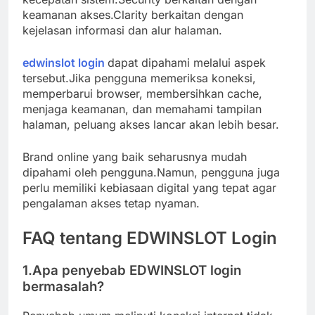
keamanan akses.Clarity berkaitan dengan
kejelasan informasi dan alur halaman.
edwinslot login
dapat dipahami melalui aspek
tersebut.Jika pengguna memeriksa koneksi,
memperbarui browser, membersihkan cache,
menjaga keamanan, dan memahami tampilan
halaman, peluang akses lancar akan lebih besar.
Brand online yang baik seharusnya mudah
dipahami oleh pengguna.Namun, pengguna juga
perlu memiliki kebiasaan digital yang tepat agar
pengalaman akses tetap nyaman.
FAQ tentang EDWINSLOT Login
1.Apa penyebab EDWINSLOT login
bermasalah?