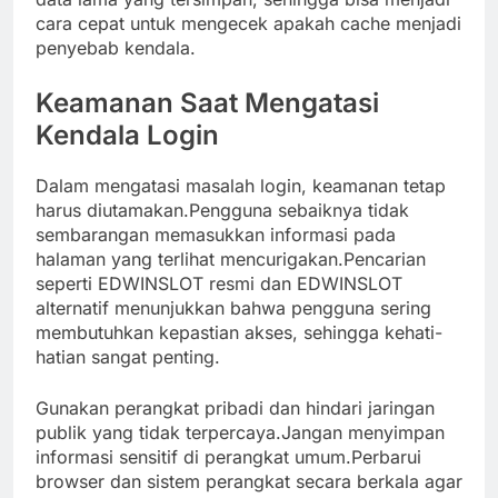
cara cepat untuk mengecek apakah cache menjadi
penyebab kendala.
Keamanan Saat Mengatasi
Kendala Login
Dalam mengatasi masalah login, keamanan tetap
harus diutamakan.Pengguna sebaiknya tidak
sembarangan memasukkan informasi pada
halaman yang terlihat mencurigakan.Pencarian
seperti EDWINSLOT resmi dan EDWINSLOT
alternatif menunjukkan bahwa pengguna sering
membutuhkan kepastian akses, sehingga kehati-
hatian sangat penting.
Gunakan perangkat pribadi dan hindari jaringan
publik yang tidak terpercaya.Jangan menyimpan
informasi sensitif di perangkat umum.Perbarui
browser dan sistem perangkat secara berkala agar