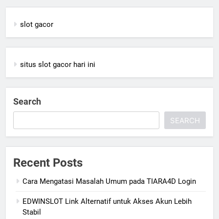
slot gacor
situs slot gacor hari ini
Search
SEARCH
Recent Posts
Cara Mengatasi Masalah Umum pada TIARA4D Login
EDWINSLOT Link Alternatif untuk Akses Akun Lebih
Stabil