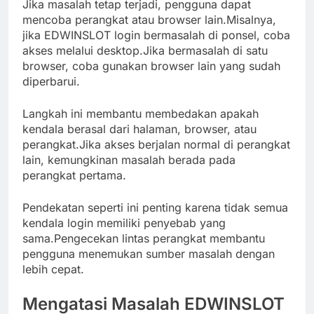
Jika masalah tetap terjadi, pengguna dapat
mencoba perangkat atau browser lain.Misalnya,
jika EDWINSLOT login bermasalah di ponsel, coba
akses melalui desktop.Jika bermasalah di satu
browser, coba gunakan browser lain yang sudah
diperbarui.
Langkah ini membantu membedakan apakah
kendala berasal dari halaman, browser, atau
perangkat.Jika akses berjalan normal di perangkat
lain, kemungkinan masalah berada pada
perangkat pertama.
Pendekatan seperti ini penting karena tidak semua
kendala login memiliki penyebab yang
sama.Pengecekan lintas perangkat membantu
pengguna menemukan sumber masalah dengan
lebih cepat.
Mengatasi Masalah EDWINSLOT