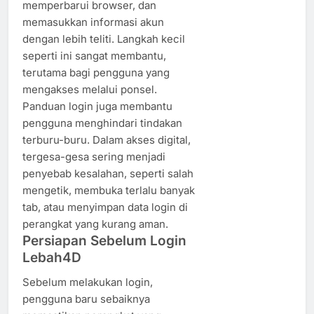
memperbarui browser, dan
memasukkan informasi akun
dengan lebih teliti. Langkah kecil
seperti ini sangat membantu,
terutama bagi pengguna yang
mengakses melalui ponsel.
Panduan login juga membantu
pengguna menghindari tindakan
terburu-buru. Dalam akses digital,
tergesa-gesa sering menjadi
penyebab kesalahan, seperti salah
mengetik, membuka terlalu banyak
tab, atau menyimpan data login di
perangkat yang kurang aman.
Persiapan Sebelum Login
Lebah4D
Sebelum melakukan login,
pengguna baru sebaiknya