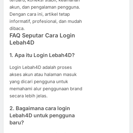
akun, dan pengalaman pengguna.
Dengan cara ini, artikel tetap
informatif, profesional, dan mudah
dibaca.
FAQ Seputar Cara Login
Lebah4D
1. Apa itu Login Lebah4D?
Login Lebah4D adalah proses
akses akun atau halaman masuk
yang dicari pengguna untuk
memahami alur penggunaan brand
secara lebih jelas.
2. Bagaimana cara login
Lebah4D untuk pengguna
baru?