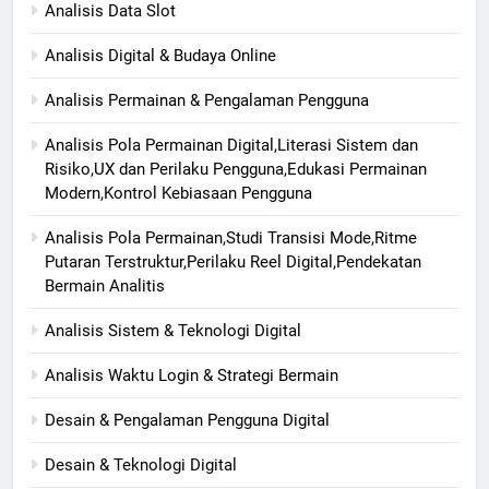
Analisis Data Slot
Analisis Digital & Budaya Online
Analisis Permainan & Pengalaman Pengguna
Analisis Pola Permainan Digital,Literasi Sistem dan
Risiko,UX dan Perilaku Pengguna,Edukasi Permainan
Modern,Kontrol Kebiasaan Pengguna
Analisis Pola Permainan,Studi Transisi Mode,Ritme
Putaran Terstruktur,Perilaku Reel Digital,Pendekatan
Bermain Analitis
Analisis Sistem & Teknologi Digital
Analisis Waktu Login & Strategi Bermain
Desain & Pengalaman Pengguna Digital
Desain & Teknologi Digital