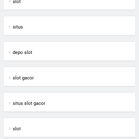
slot
situs
depo slot
slot gacor
situs slot gacor
slot