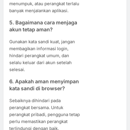
menumpuk, atau perangkat terlalu
banyak menjalankan aplikasi.
5. Bagaimana cara menjaga
akun tetap aman?
Gunakan kata sandi kuat, jangan
membagikan informasi login,
hindari perangkat umum, dan
selalu keluar dari akun setelah
selesai.
6. Apakah aman menyimpan
kata sandi di browser?
Sebaiknya dihindari pada
perangkat bersama. Untuk
perangkat pribadi, pengguna tetap
perlu memastikan perangkat
terlindungi dengan baik.