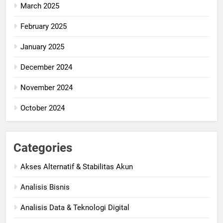
March 2025
February 2025
January 2025
December 2024
November 2024
October 2024
Categories
Akses Alternatif & Stabilitas Akun
Analisis Bisnis
Analisis Data & Teknologi Digital