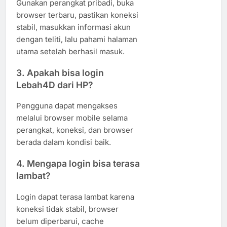
Gunakan perangkat pribadi, buka
browser terbaru, pastikan koneksi
stabil, masukkan informasi akun
dengan teliti, lalu pahami halaman
utama setelah berhasil masuk.
3. Apakah bisa login
Lebah4D dari HP?
Pengguna dapat mengakses
melalui browser mobile selama
perangkat, koneksi, dan browser
berada dalam kondisi baik.
4. Mengapa login bisa terasa
lambat?
Login dapat terasa lambat karena
koneksi tidak stabil, browser
belum diperbarui, cache