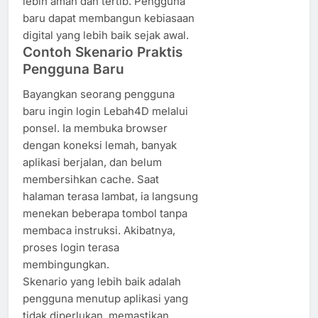
lebih aman dan tertib. Pengguna
baru dapat membangun kebiasaan
digital yang lebih baik sejak awal.
Contoh Skenario Praktis
Pengguna Baru
Bayangkan seorang pengguna
baru ingin login Lebah4D melalui
ponsel. Ia membuka browser
dengan koneksi lemah, banyak
aplikasi berjalan, dan belum
membersihkan cache. Saat
halaman terasa lambat, ia langsung
menekan beberapa tombol tanpa
membaca instruksi. Akibatnya,
proses login terasa
membingungkan.
Skenario yang lebih baik adalah
pengguna menutup aplikasi yang
tidak diperlukan, memastikan