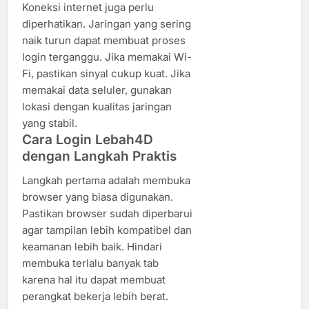
Koneksi internet juga perlu
diperhatikan. Jaringan yang sering
naik turun dapat membuat proses
login terganggu. Jika memakai Wi-
Fi, pastikan sinyal cukup kuat. Jika
memakai data seluler, gunakan
lokasi dengan kualitas jaringan
yang stabil.
Cara Login Lebah4D
dengan Langkah Praktis
Langkah pertama adalah membuka
browser yang biasa digunakan.
Pastikan browser sudah diperbarui
agar tampilan lebih kompatibel dan
keamanan lebih baik. Hindari
membuka terlalu banyak tab
karena hal itu dapat membuat
perangkat bekerja lebih berat.