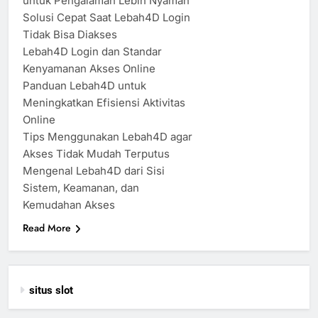
untuk Pengalaman Lebih Nyaman
Solusi Cepat Saat Lebah4D Login
Tidak Bisa Diakses
Lebah4D Login dan Standar
Kenyamanan Akses Online
Panduan Lebah4D untuk
Meningkatkan Efisiensi Aktivitas
Online
Tips Menggunakan Lebah4D agar
Akses Tidak Mudah Terputus
Mengenal Lebah4D dari Sisi
Sistem, Keamanan, dan
Kemudahan Akses
Read More
situs slot