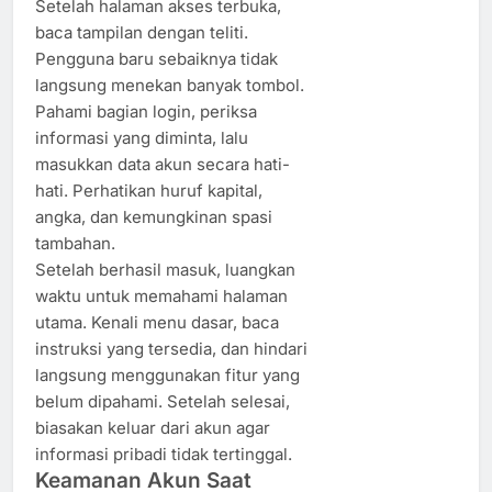
Setelah halaman akses terbuka,
baca tampilan dengan teliti.
Pengguna baru sebaiknya tidak
langsung menekan banyak tombol.
Pahami bagian login, periksa
informasi yang diminta, lalu
masukkan data akun secara hati-
hati. Perhatikan huruf kapital,
angka, dan kemungkinan spasi
tambahan.
Setelah berhasil masuk, luangkan
waktu untuk memahami halaman
utama. Kenali menu dasar, baca
instruksi yang tersedia, dan hindari
langsung menggunakan fitur yang
belum dipahami. Setelah selesai,
biasakan keluar dari akun agar
informasi pribadi tidak tertinggal.
Keamanan Akun Saat