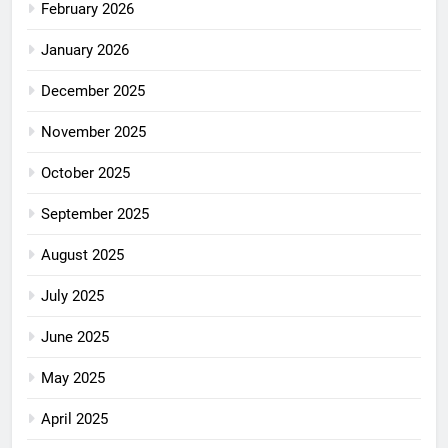
February 2026
January 2026
December 2025
November 2025
October 2025
September 2025
August 2025
July 2025
June 2025
May 2025
April 2025