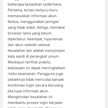
beberapa kesalahan sederhana.
Pertama, terlalu terburu-buru
memasukkan informasi akun.
Kedua, menggunakan jaringan
yang tidak stabil. Ketiga, memakai
browser lama yang belum
diperbarui. Keempat, lupa keluar
dari akun setelah selesai.
Kesalahan lain adalah menyimpan
kata sandi di perangkat umum.
Meskipun terlihat praktis,
kebiasaan ini dapat meningkatkan
risiko keamanan. Pengguna juga
sebaiknya tidak mencoba banyak
kombinasi login secara berulang
jika lupa informasi akun.
Menghindari kesalahan ini
membantu proses login berjalan