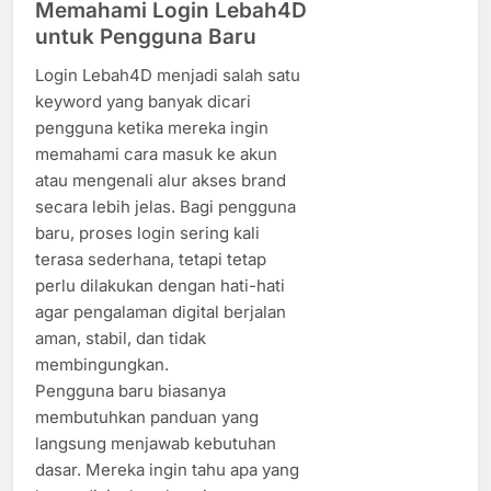
Memahami Login Lebah4D
untuk Pengguna Baru
Login Lebah4D menjadi salah satu
keyword yang banyak dicari
pengguna ketika mereka ingin
memahami cara masuk ke akun
atau mengenali alur akses brand
secara lebih jelas. Bagi pengguna
baru, proses login sering kali
terasa sederhana, tetapi tetap
perlu dilakukan dengan hati-hati
agar pengalaman digital berjalan
aman, stabil, dan tidak
membingungkan.
Pengguna baru biasanya
membutuhkan panduan yang
langsung menjawab kebutuhan
dasar. Mereka ingin tahu apa yang