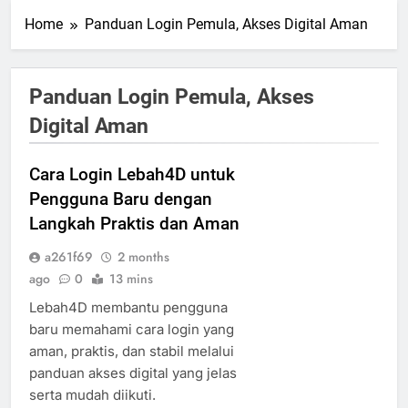
Home
Panduan Login Pemula, Akses Digital Aman
Panduan Login Pemula, Akses
Digital Aman
Cara Login Lebah4D untuk
Pengguna Baru dengan
Langkah Praktis dan Aman
a261f69
2 months
ago
0
13 mins
Lebah4D membantu pengguna
baru memahami cara login yang
aman, praktis, dan stabil melalui
panduan akses digital yang jelas
serta mudah diikuti.