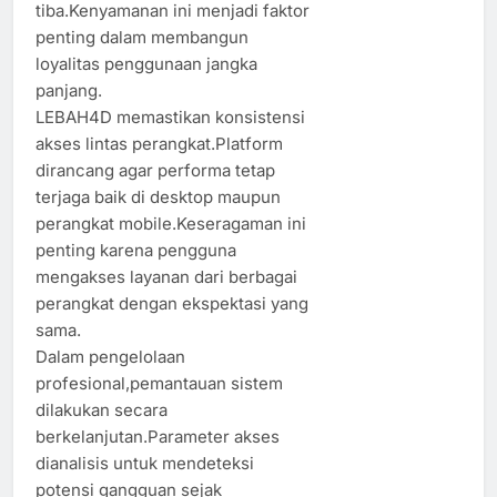
tiba.Kenyamanan ini menjadi faktor
penting dalam membangun
loyalitas penggunaan jangka
panjang.
LEBAH4D memastikan konsistensi
akses lintas perangkat.Platform
dirancang agar performa tetap
terjaga baik di desktop maupun
perangkat mobile.Keseragaman ini
penting karena pengguna
mengakses layanan dari berbagai
perangkat dengan ekspektasi yang
sama.
Dalam pengelolaan
profesional,pemantauan sistem
dilakukan secara
berkelanjutan.Parameter akses
dianalisis untuk mendeteksi
potensi gangguan sejak