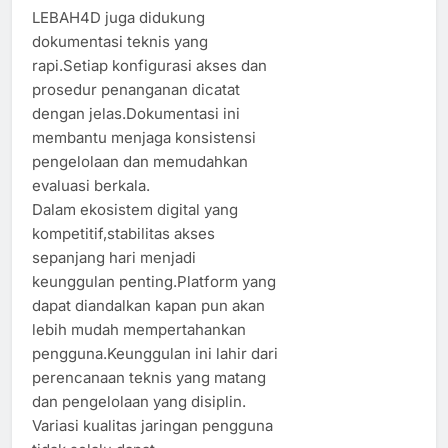
LEBAH4D juga didukung
dokumentasi teknis yang
rapi.Setiap konfigurasi akses dan
prosedur penanganan dicatat
dengan jelas.Dokumentasi ini
membantu menjaga konsistensi
pengelolaan dan memudahkan
evaluasi berkala.
Dalam ekosistem digital yang
kompetitif,stabilitas akses
sepanjang hari menjadi
keunggulan penting.Platform yang
dapat diandalkan kapan pun akan
lebih mudah mempertahankan
pengguna.Keunggulan ini lahir dari
perencanaan teknis yang matang
dan pengelolaan yang disiplin.
Variasi kualitas jaringan pengguna