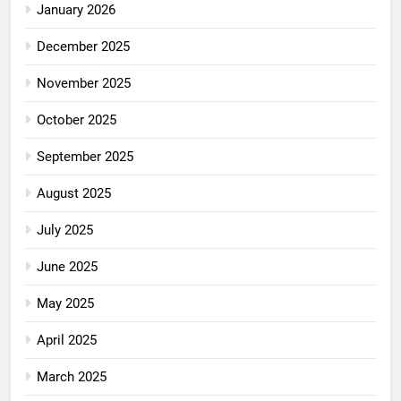
January 2026
December 2025
November 2025
October 2025
September 2025
August 2025
July 2025
June 2025
May 2025
April 2025
March 2025