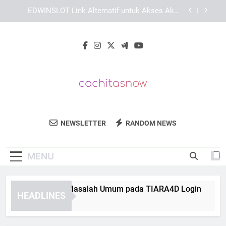
Skip
Cara Mengatasi Masalah EDWINSLOT Login di
to
Berbagai Perangkat
content
Login Edwinslot Terbaru dengan Tampilan Lebih
Responsif
Cara Mengatasi Masalah Umum pada TIARA4D
Login
EDWINSLOT Link Alternatif untuk Akses Akun
Lebih Stabil
Cara Mengatasi Masalah EDWINSLOT Login di
Berbagai Perangkat
Cachita's Now
Nikmati Cita Rasa Kuba Di Cachita’s Now,
Login Edwinslot Terbaru dengan Tampilan Lebih
NEWSLETTER
RANDOM NEWS
Responsif
Restoran Dengan Hidangan Autentik.
MENU
ara Mengatasi Masalah Umum pada TIARA4D Login
EDW
HEADLINES
Month Ago
1 Mo