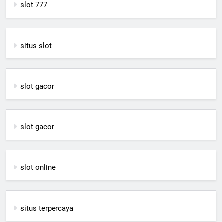
slot 777
situs slot
slot gacor
slot gacor
slot online
situs terpercaya