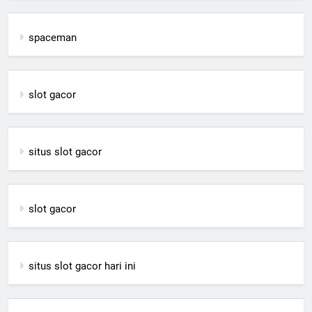
spaceman
slot gacor
situs slot gacor
slot gacor
situs slot gacor hari ini