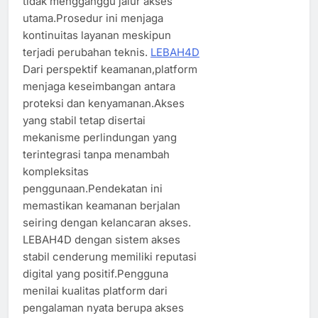
tidak mengganggu jalur akses
utama.Prosedur ini menjaga
kontinuitas layanan meskipun
terjadi perubahan teknis.
LEBAH4D
Dari perspektif keamanan,platform
menjaga keseimbangan antara
proteksi dan kenyamanan.Akses
yang stabil tetap disertai
mekanisme perlindungan yang
terintegrasi tanpa menambah
kompleksitas
penggunaan.Pendekatan ini
memastikan keamanan berjalan
seiring dengan kelancaran akses.
LEBAH4D dengan sistem akses
stabil cenderung memiliki reputasi
digital yang positif.Pengguna
menilai kualitas platform dari
pengalaman nyata berupa akses