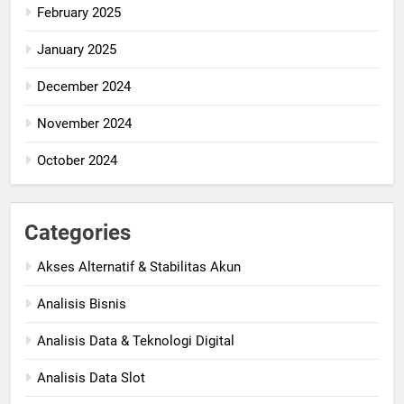
February 2025
January 2025
December 2024
November 2024
October 2024
Categories
Akses Alternatif & Stabilitas Akun
Analisis Bisnis
Analisis Data & Teknologi Digital
Analisis Data Slot