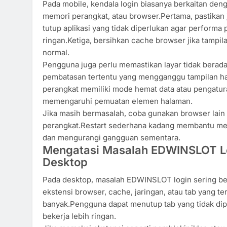
Pada mobile, kendala login biasanya berkaitan deng
memori perangkat, atau browser.Pertama, pastikan j
tutup aplikasi yang tidak diperlukan agar performa 
ringan.Ketiga, bersihkan cache browser jika tampil
normal.
Pengguna juga perlu memastikan layar tidak berad
pembatasan tertentu yang mengganggu tampilan h
perangkat memiliki mode hemat data atau pengatura
memengaruhi pemuatan elemen halaman.
Jika masih bermasalah, coba gunakan browser lain 
perangkat.Restart sederhana kadang membantu me
dan mengurangi gangguan sementara.
Mengatasi Masalah EDWINSLOT Lo
Desktop
Pada desktop, masalah EDWINSLOT login sering be
ekstensi browser, cache, jaringan, atau tab yang ter
banyak.Pengguna dapat menutup tab yang tidak dip
bekerja lebih ringan.