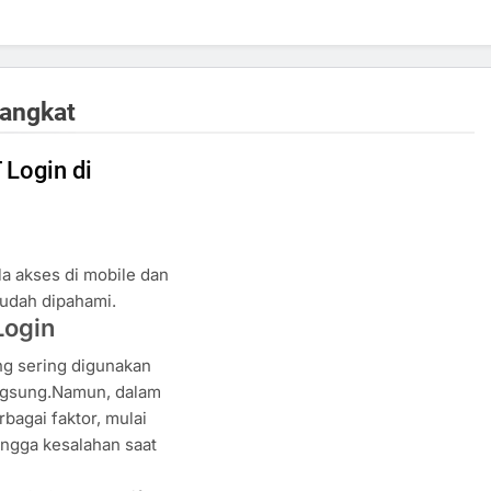
rangkat
Login di
 akses di mobile dan
mudah dipahami.
ogin
ng sering digunakan
ngsung.Namun, dalam
erbagai faktor, mulai
hingga kesalahan saat