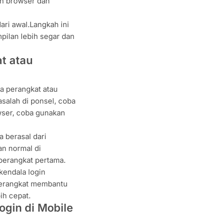
an browser dan
ari awal.Langkah ini
ilan lebih segar dan
t atau
a perangkat atau
salah di ponsel, coba
wser, coba gunakan
 berasal dari
an normal di
perangkat pertama.
kendala login
perangkat membantu
h cepat.
gin di Mobile