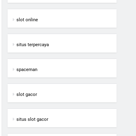
slot online
situs terpercaya
spaceman
slot gacor
situs slot gacor