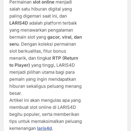
Permainan
slot online
menjadi
salah satu hiburan digital yang
paling digemari saat ini, dan
LARIS4D
adalah platform terbaik
yang menawarkan pengalaman
bermain slot yang
gacor, viral, dan
seru
. Dengan koleksi permainan
slot berkualitas, fitur bonus
menarik, dan tingkat
RTP (Return
to Player)
yang tinggi, LARIS4D
menjadi pilihan utama bagi para
pemain yang ingin mendapatkan
hiburan sekaligus peluang menang
besar.
Artikel ini akan mengulas apa yang
membuat slot online di LARIS4D
begitu populer, serta memberikan
tips untuk memaksimalkan peluang
kemenangan
laris4d
.