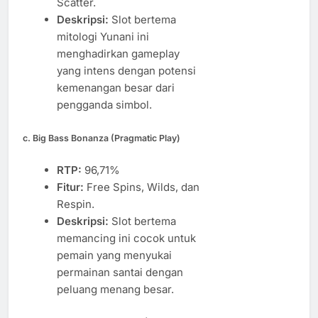
Scatter.
Deskripsi:
Slot bertema
mitologi Yunani ini
menghadirkan gameplay
yang intens dengan potensi
kemenangan besar dari
pengganda simbol.
c.
Big Bass Bonanza (Pragmatic Play)
RTP:
96,71%
Fitur:
Free Spins, Wilds, dan
Respin.
Deskripsi:
Slot bertema
memancing ini cocok untuk
pemain yang menyukai
permainan santai dengan
peluang menang besar.