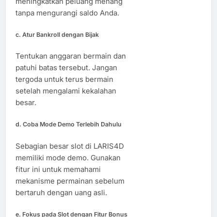
meningkatkan peluang menang
tanpa mengurangi saldo Anda.
c.
Atur Bankroll dengan Bijak
Tentukan anggaran bermain dan
patuhi batas tersebut. Jangan
tergoda untuk terus bermain
setelah mengalami kekalahan
besar.
d.
Coba Mode Demo Terlebih Dahulu
Sebagian besar slot di LARIS4D
memiliki mode demo. Gunakan
fitur ini untuk memahami
mekanisme permainan sebelum
bertaruh dengan uang asli.
e.
Fokus pada Slot dengan Fitur Bonus