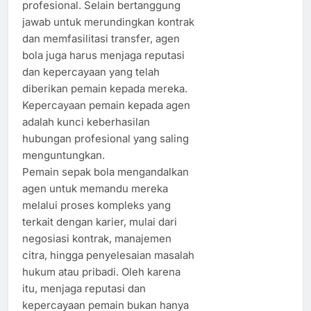
profesional. Selain bertanggung
jawab untuk merundingkan kontrak
dan memfasilitasi transfer, agen
bola juga harus menjaga reputasi
dan kepercayaan yang telah
diberikan pemain kepada mereka.
Kepercayaan pemain kepada agen
adalah kunci keberhasilan
hubungan profesional yang saling
menguntungkan.
Pemain sepak bola mengandalkan
agen untuk memandu mereka
melalui proses kompleks yang
terkait dengan karier, mulai dari
negosiasi kontrak, manajemen
citra, hingga penyelesaian masalah
hukum atau pribadi. Oleh karena
itu, menjaga reputasi dan
kepercayaan pemain bukan hanya