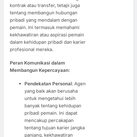
kontrak atau transfer, tetapi juga
tentang membangun hubungan
pribadi yang mendalam dengan
pemain. Ini termasuk memahami
kekhawatiran atau aspirasi pemain
dalam kehidupan pribadi dan karier
profesional mereka.
Peran Komunikasi dalam
Membangun Kepercayaan:
Pendekatan Personal
: Agen
yang baik akan berusaha
untuk mengetahui lebih
banyak tentang kehidupan
pribadi pemain. Ini dapat
mencakup percakapan
tentang tujuan karier jangka
panjang, kekhawatiran