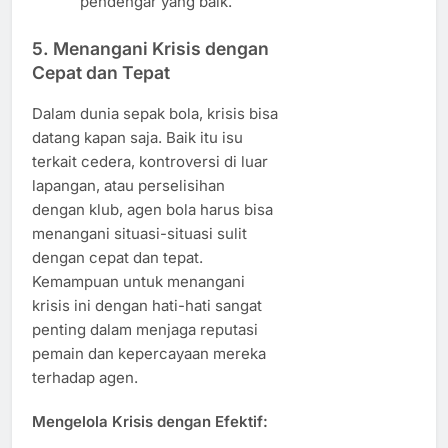
pendengar yang baik.
5. Menangani Krisis dengan
Cepat dan Tepat
Dalam dunia sepak bola, krisis bisa
datang kapan saja. Baik itu isu
terkait cedera, kontroversi di luar
lapangan, atau perselisihan
dengan klub, agen bola harus bisa
menangani situasi-situasi sulit
dengan cepat dan tepat.
Kemampuan untuk menangani
krisis ini dengan hati-hati sangat
penting dalam menjaga reputasi
pemain dan kepercayaan mereka
terhadap agen.
Mengelola Krisis dengan Efektif: