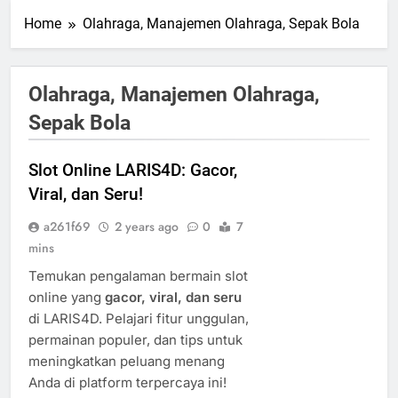
Home
Olahraga, Manajemen Olahraga, Sepak Bola
Olahraga, Manajemen Olahraga,
Sepak Bola
Slot Online LARIS4D: Gacor,
Viral, dan Seru!
a261f69
2 years ago
0
7
mins
Temukan pengalaman bermain slot
online yang
gacor, viral, dan seru
di LARIS4D. Pelajari fitur unggulan,
permainan populer, dan tips untuk
meningkatkan peluang menang
Anda di platform terpercaya ini!