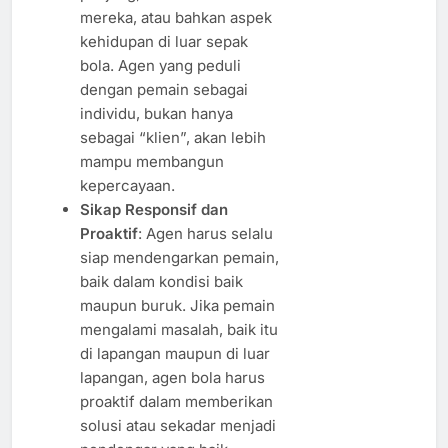
mereka, atau bahkan aspek
kehidupan di luar sepak
bola. Agen yang peduli
dengan pemain sebagai
individu, bukan hanya
sebagai “klien”, akan lebih
mampu membangun
kepercayaan.
Sikap Responsif dan
Proaktif
: Agen harus selalu
siap mendengarkan pemain,
baik dalam kondisi baik
maupun buruk. Jika pemain
mengalami masalah, baik itu
di lapangan maupun di luar
lapangan, agen bola harus
proaktif dalam memberikan
solusi atau sekadar menjadi