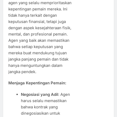
agen yang selalu memprioritaskan
kepentingan pemain mereka. Ini
tidak hanya terkait dengan
keputusan finansial, tetapi juga
dengan aspek kesejahteraan fisik,
mental, dan profesional pemain.
Agen yang baik akan memastikan
bahwa setiap keputusan yang
mereka buat mendukung tujuan
jangka panjang pemain dan tidak
hanya menguntungkan dalam
jangka pendek.
Menjaga Kepentingan Pemain:
Negosiasi yang Adil
: Agen
harus selalu memastikan
bahwa kontrak yang
dinegosiasikan untuk