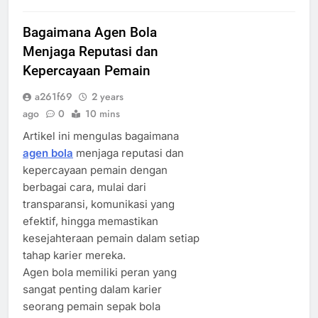
Bagaimana Agen Bola
Menjaga Reputasi dan
Kepercayaan Pemain
a261f69
2 years
ago
0
10 mins
Artikel ini mengulas bagaimana
agen bola
menjaga reputasi dan
kepercayaan pemain dengan
berbagai cara, mulai dari
transparansi, komunikasi yang
efektif, hingga memastikan
kesejahteraan pemain dalam setiap
tahap karier mereka.
Agen bola memiliki peran yang
sangat penting dalam karier
seorang pemain sepak bola