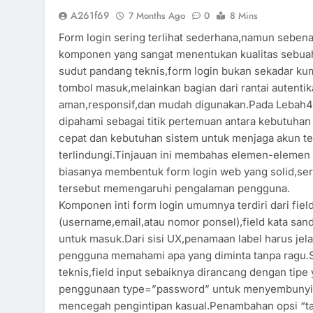
A261f69
7 Months Ago
0
8 Mins
Form login sering terlihat sederhana,namun seben
komponen yang sangat menentukan kualitas sebuah 
sudut pandang teknis,form login bukan sekadar kum
tombol masuk,melainkan bagian dari rantai autentik
aman,responsif,dan mudah digunakan.Pada Lebah4D
dipahami sebagai titik pertemuan antara kebutuha
cepat dan kebutuhan sistem untuk menjaga akun te
terlindungi.Tinjauan ini membahas elemen-elemen 
biasanya membentuk form login web yang solid,se
tersebut memengaruhi pengalaman pengguna.
Komponen inti form login umumnya terdiri dari field
(username,email,atau nomor ponsel),field kata sand
untuk masuk.Dari sisi UX,penamaan label harus jel
pengguna memahami apa yang diminta tanpa ragu.S
teknis,field input sebaiknya dirancang dengan tipe
penggunaan type=”password” untuk menyembunyik
mencegah pengintipan kasual.Penambahan opsi “ta