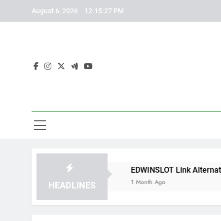
Skip
August 6, 2026
12:15:28 PM
to
content
Cac
Nikmati Ci
a TIARA4D Login
EDWINSLOT Link Alternatif untuk Akse
1 Month Ago
HEADLINES