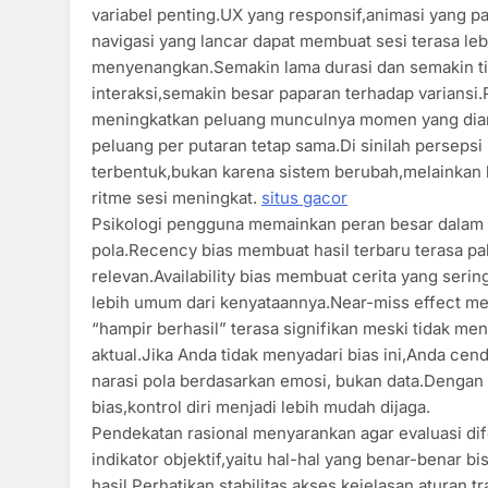
variabel penting.UX yang responsif,animasi yang p
navigasi yang lancar dapat membuat sesi terasa leb
menyenangkan.Semakin lama durasi dan semakin tin
interaksi,semakin besar paparan terhadap variansi.
meningkatkan peluang munculnya momen yang dian
peluang per putaran tetap sama.Di sinilah persepsi 
terbentuk,bukan karena sistem berubah,melainkan 
ritme sesi meningkat.
situs gacor
Psikologi pengguna memainkan peran besar dala
pola.Recency bias membuat hasil terbaru terasa pa
relevan.Availability bias membuat cerita yang serin
lebih umum dari kenyataannya.Near-miss effect m
“hampir berhasil” terasa signifikan meski tidak m
aktual.Jika Anda tidak menyadari bias ini,Anda c
narasi pola berdasarkan emosi, bukan data.Dengan
bias,kontrol diri menjadi lebih mudah dijaga.
Pendekatan rasional menyarankan agar evaluasi di
indikator objektif,yaitu hal-hal yang benar-benar bi
hasil.Perhatikan stabilitas akses,kejelasan aturan,t