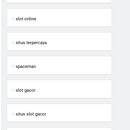
slot online
situs terpercaya
spaceman
slot gacor
situs slot gacor