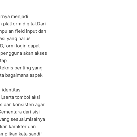
arnya menjadi
platform digital.Dari
pulan field input dan
asi yang harus
,form login dapat
n pengguna akan akses
tap
teknis penting yang
rta bagaimana aspek
 identitas
i,serta tombol aksi
as dan konsisten agar
ementara dari sisi
 yang sesuai,misalnya
an karakter dan
mpilkan kata sandi”