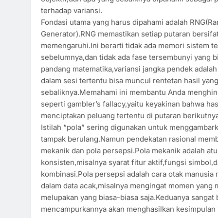
terhadap variansi.
Fondasi utama yang harus dipahami adalah RNG(
Generator).RNG memastikan setiap putaran bersifat
memengaruhi.Ini berarti tidak ada memori sistem t
sebelumnya,dan tidak ada fase tersembunyi yang bi
pandang matematika,variansi jangka pendek adalah 
dalam sesi tertentu bisa muncul rentetan hasil yang
sebaliknya.Memahami ini membantu Anda menghinda
seperti gambler’s fallacy,yaitu keyakinan bahwa ha
menciptakan peluang tertentu di putaran berikutnya
Istilah “pola” sering digunakan untuk menggambar
tampak berulang.Namun pendekatan rasional memb
mekanik dan pola persepsi.Pola mekanik adalah atur
konsisten,misalnya syarat fitur aktif,fungsi simbol,
kombinasi.Pola persepsi adalah cara otak manusia 
dalam data acak,misalnya mengingat momen yang 
melupakan yang biasa-biasa saja.Keduanya sangat
mencampurkannya akan menghasilkan kesimpulan y