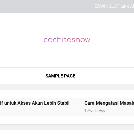
EDWINSLOT Link Alt
Cara Mengatasi Masalah ED
Login Edwinslot Te
Cara Mengata
hita's Now
EDWINSLOT Link Alt
ta Rasa Kuba Di Cachita’s Now, Restoran Dengan Hidangan Aute
Cara Mengatasi Masalah ED
SAMPLE PAGE
Login Edwinslot Te
s Akun Lebih Stabil
Cara Mengatasi Masalah EDWINSLOT
1 Month Ago