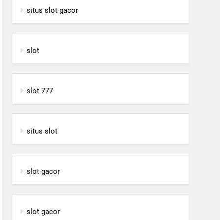
situs slot gacor
slot
slot 777
situs slot
slot gacor
slot gacor