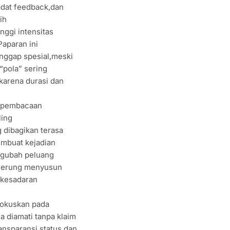
adat feedback,dan
ih
ggi intensitas
Paparan ini
ggap spesial,meski
“pola” sering
karena durasi dan
m pembacaan
ling
g dibagikan terasa
embuat kejadian
engubah peluang
enderung menyusun
 kesadaran
fokuskan pada
sa diamati tanpa klaim
ransparansi status,dan