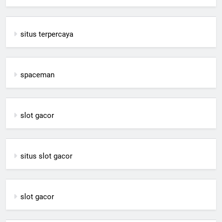
situs terpercaya
spaceman
slot gacor
situs slot gacor
slot gacor