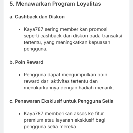
5. Menawarkan Program Loyalitas
a. Cashback dan Diskon
Kaya787 sering memberikan promosi
seperti cashback dan diskon pada transaksi
tertentu, yang meningkatkan kepuasan
pengguna.
b. Poin Reward
Pengguna dapat mengumpulkan poin
reward dari aktivitas tertentu dan
menukarkannya dengan hadiah menarik.
c. Penawaran Eksklusif untuk Pengguna Setia
Kaya787 memberikan akses ke fitur
premium atau layanan eksklusif bagi
pengguna setia mereka.