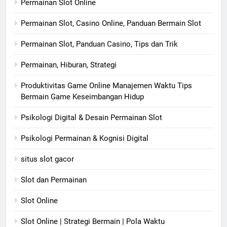
Permainan Slot Online
Permainan Slot, Casino Online, Panduan Bermain Slot
Permainan Slot, Panduan Casino, Tips dan Trik
Permainan, Hiburan, Strategi
Produktivitas Game Online Manajemen Waktu Tips
Bermain Game Keseimbangan Hidup
Psikologi Digital & Desain Permainan Slot
Psikologi Permainan & Kognisi Digital
situs slot gacor
Slot dan Permainan
Slot Online
Slot Online | Strategi Bermain | Pola Waktu