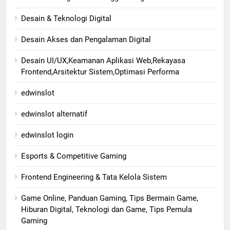
Desain & Teknologi Digital
Desain Akses dan Pengalaman Digital
Desain UI/UX,Keamanan Aplikasi Web,Rekayasa
Frontend,Arsitektur Sistem,Optimasi Performa
edwinslot
edwinslot alternatif
edwinslot login
Esports & Competitive Gaming
Frontend Engineering & Tata Kelola Sistem
Game Online, Panduan Gaming, Tips Bermain Game,
Hiburan Digital, Teknologi dan Game, Tips Pemula
Gaming