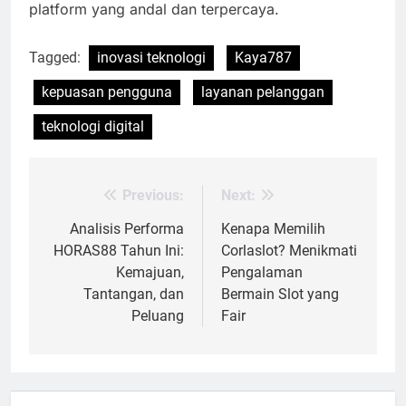
platform yang andal dan terpercaya.
Tagged:
inovasi teknologi
Kaya787
kepuasan pengguna
layanan pelanggan
teknologi digital
Previous:
Next:
Post
navigation
Analisis Performa
Kenapa Memilih
HORAS88 Tahun Ini:
Corlaslot? Menikmati
Kemajuan,
Pengalaman
Tantangan, dan
Bermain Slot yang
Peluang
Fair