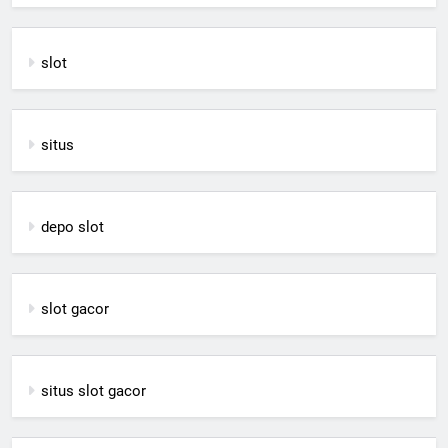
slot
situs
depo slot
slot gacor
situs slot gacor