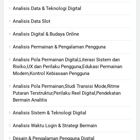
Analisis Data & Teknologi Digital
Analisis Data Slot
Analisis Digital & Budaya Online
Analisis Permainan & Pengalaman Pengguna
Analisis Pola Permainan Digital,Literasi Sistem dan
Risiko,UX dan Perilaku Pengguna,Edukasi Permainan
Modern,Kontrol Kebiasaan Pengguna
Analisis Pola Permainan,Studi Transisi Mode,Ritme
Putaran Terstruktur,Perilaku Reel Digital,Pendekatan
Bermain Analitis
Analisis Sistem & Teknologi Digital
Analisis Waktu Login & Strategi Bermain
Desain & Pengalaman Pengguna Digital