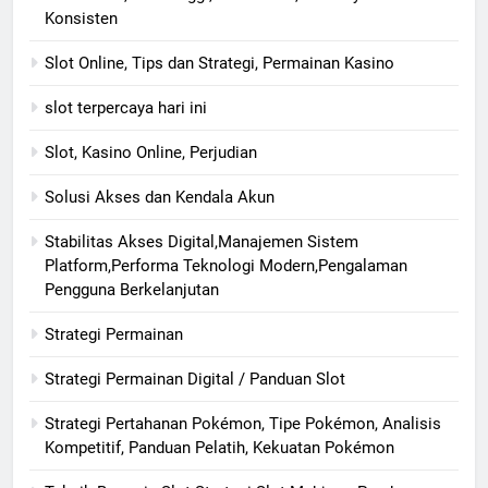
Konsisten
Slot Online, Tips dan Strategi, Permainan Kasino
slot terpercaya hari ini
Slot, Kasino Online, Perjudian
Solusi Akses dan Kendala Akun
Stabilitas Akses Digital,Manajemen Sistem
Platform,Performa Teknologi Modern,Pengalaman
Pengguna Berkelanjutan
Strategi Permainan
Strategi Permainan Digital / Panduan Slot
Strategi Pertahanan Pokémon, Tipe Pokémon, Analisis
Kompetitif, Panduan Pelatih, Kekuatan Pokémon