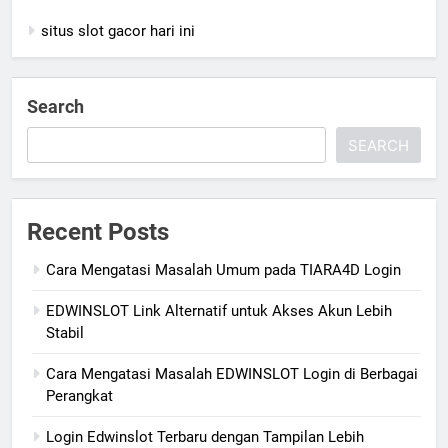
situs slot gacor hari ini
Search
SEARCH
Recent Posts
Cara Mengatasi Masalah Umum pada TIARA4D Login
EDWINSLOT Link Alternatif untuk Akses Akun Lebih
Stabil
Cara Mengatasi Masalah EDWINSLOT Login di Berbagai
Perangkat
Login Edwinslot Terbaru dengan Tampilan Lebih