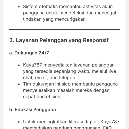
Sistem otomatis memantau aktivitas akun
pengguna untuk mendeteksi dan mencegah
tindakan yang mencurigakan.
3. Layanan Pelanggan yang Responsif
a. Dukungan 24/7
Kaya787 menyediakan layanan pelanggan
yang tersedia sepanjang waktu melalui live
chat, email, dan telepon.
Tim dukungan ini siap membantu pengguna
menyelesaikan masalah mereka dengan
cepat dan efisien.
b. Edukasi Pengguna
Untuk meningkatkan literasi digital, Kaya787
menyediakan panduan penggunaan, FAQ,