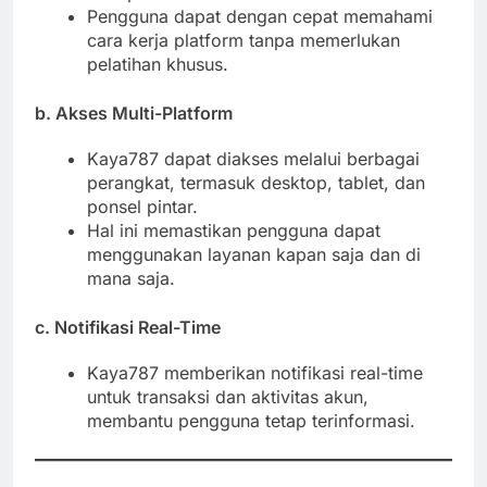
Pengguna dapat dengan cepat memahami
cara kerja platform tanpa memerlukan
pelatihan khusus.
b. Akses Multi-Platform
Kaya787 dapat diakses melalui berbagai
perangkat, termasuk desktop, tablet, dan
ponsel pintar.
Hal ini memastikan pengguna dapat
menggunakan layanan kapan saja dan di
mana saja.
c. Notifikasi Real-Time
Kaya787 memberikan notifikasi real-time
untuk transaksi dan aktivitas akun,
membantu pengguna tetap terinformasi.