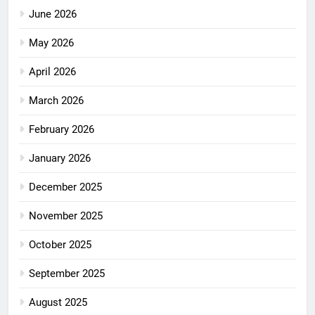
June 2026
May 2026
April 2026
March 2026
February 2026
January 2026
December 2025
November 2025
October 2025
September 2025
August 2025