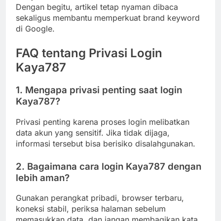
Dengan begitu, artikel tetap nyaman dibaca
sekaligus membantu memperkuat brand keyword
di Google.
FAQ tentang Privasi Login
Kaya787
1. Mengapa privasi penting saat login
Kaya787?
Privasi penting karena proses login melibatkan
data akun yang sensitif. Jika tidak dijaga,
informasi tersebut bisa berisiko disalahgunakan.
2. Bagaimana cara login Kaya787 dengan
lebih aman?
Gunakan perangkat pribadi, browser terbaru,
koneksi stabil, periksa halaman sebelum
memasukkan data, dan jangan membagikan kata