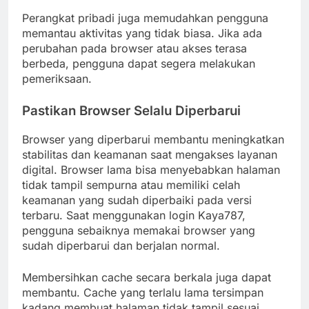
Perangkat pribadi juga memudahkan pengguna
memantau aktivitas yang tidak biasa. Jika ada
perubahan pada browser atau akses terasa
berbeda, pengguna dapat segera melakukan
pemeriksaan.
Pastikan Browser Selalu Diperbarui
Browser yang diperbarui membantu meningkatkan
stabilitas dan keamanan saat mengakses layanan
digital. Browser lama bisa menyebabkan halaman
tidak tampil sempurna atau memiliki celah
keamanan yang sudah diperbaiki pada versi
terbaru. Saat menggunakan login Kaya787,
pengguna sebaiknya memakai browser yang
sudah diperbarui dan berjalan normal.
Membersihkan cache secara berkala juga dapat
membantu. Cache yang terlalu lama tersimpan
kadang membuat halaman tidak tampil sesuai