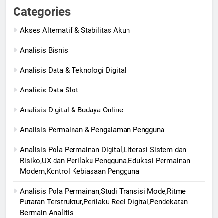
Categories
Akses Alternatif & Stabilitas Akun
Analisis Bisnis
Analisis Data & Teknologi Digital
Analisis Data Slot
Analisis Digital & Budaya Online
Analisis Permainan & Pengalaman Pengguna
Analisis Pola Permainan Digital,Literasi Sistem dan
Risiko,UX dan Perilaku Pengguna,Edukasi Permainan
Modern,Kontrol Kebiasaan Pengguna
Analisis Pola Permainan,Studi Transisi Mode,Ritme
Putaran Terstruktur,Perilaku Reel Digital,Pendekatan
Bermain Analitis