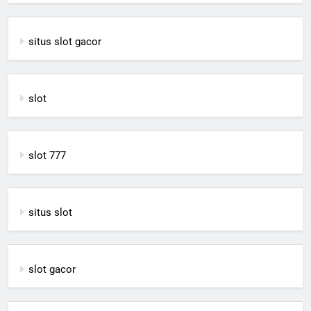
situs slot gacor
slot
slot 777
situs slot
slot gacor