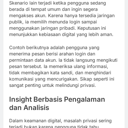
Skenario lain terjadi ketika pengguna sedang
berada di tempat umum dan ingin segera
mengakses akun. Karena hanya tersedia jaringan
publik, ia memilih menunda login sampai
menggunakan jaringan pribadi. Keputusan ini
menunjukkan kebiasaan digital yang lebih aman.
Contoh berikutnya adalah pengguna yang
menerima pesan berisi arahan login dan
permintaan data akun. Ia tidak langsung mengikuti
pesan tersebut. Ia memeriksa ulang informasi,
tidak membagikan kata sandi, dan menghindari
komunikasi yang mencurigakan. Sikap seperti ini
sangat penting untuk melindungi privasi.
Insight Berbasis Pengalaman
dan Analisis
Dalam keamanan digital, masalah privasi sering
terjadi bukan karena pengguna tidak tahu