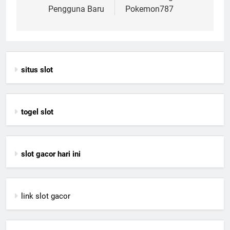
Pengguna Baru
Pokemon787
situs slot
togel slot
slot gacor hari ini
link slot gacor