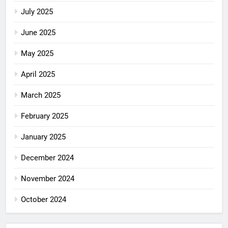
July 2025
June 2025
May 2025
April 2025
March 2025
February 2025
January 2025
December 2024
November 2024
October 2024