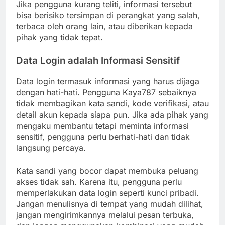
Jika pengguna kurang teliti, informasi tersebut
bisa berisiko tersimpan di perangkat yang salah,
terbaca oleh orang lain, atau diberikan kepada
pihak yang tidak tepat.
Data Login adalah Informasi Sensitif
Data login termasuk informasi yang harus dijaga
dengan hati-hati. Pengguna Kaya787 sebaiknya
tidak membagikan kata sandi, kode verifikasi, atau
detail akun kepada siapa pun. Jika ada pihak yang
mengaku membantu tetapi meminta informasi
sensitif, pengguna perlu berhati-hati dan tidak
langsung percaya.
Kata sandi yang bocor dapat membuka peluang
akses tidak sah. Karena itu, pengguna perlu
memperlakukan data login seperti kunci pribadi.
Jangan menulisnya di tempat yang mudah dilihat,
jangan mengirimkannya melalui pesan terbuka,