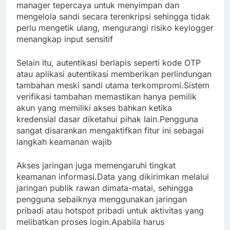
manager tepercaya untuk menyimpan dan
mengelola sandi secara terenkripsi sehingga tidak
perlu mengetik ulang, mengurangi risiko keylogger
menangkap input sensitif
Selain itu, autentikasi berlapis seperti kode OTP
atau aplikasi autentikasi memberikan perlindungan
tambahan meski sandi utama terkompromi.Sistem
verifikasi tambahan memastikan hanya pemilik
akun yang memiliki akses bahkan ketika
kredensial dasar diketahui pihak lain.Pengguna
sangat disarankan mengaktifkan fitur ini sebagai
langkah keamanan wajib
Akses jaringan juga memengaruhi tingkat
keamanan informasi.Data yang dikirimkan melalui
jaringan publik rawan dimata-matai, sehingga
pengguna sebaiknya menggunakan jaringan
pribadi atau hotspot pribadi untuk aktivitas yang
melibatkan proses login.Apabila harus