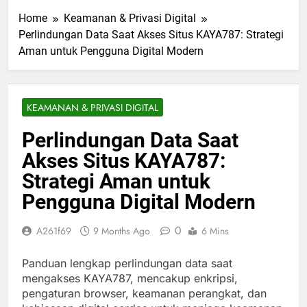
Home
Keamanan & Privasi Digital
Perlindungan Data Saat Akses Situs KAYA787: Strategi
Aman untuk Pengguna Digital Modern
KEAMANAN & PRIVASI DIGITAL
Perlindungan Data Saat
Akses Situs KAYA787:
Strategi Aman untuk
Pengguna Digital Modern
0
A261f69
9 Months Ago
6 Mins
Panduan lengkap perlindungan data saat
mengakses KAYA787, mencakup enkripsi,
pengaturan browser, keamanan perangkat, dan