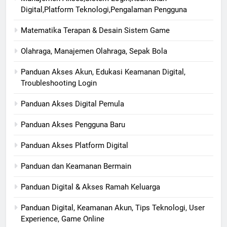
Digital,Platform Teknologi,Pengalaman Pengguna
Matematika Terapan & Desain Sistem Game
Olahraga, Manajemen Olahraga, Sepak Bola
Panduan Akses Akun, Edukasi Keamanan Digital,
Troubleshooting Login
Panduan Akses Digital Pemula
Panduan Akses Pengguna Baru
Panduan Akses Platform Digital
Panduan dan Keamanan Bermain
Panduan Digital & Akses Ramah Keluarga
Panduan Digital, Keamanan Akun, Tips Teknologi, User
Experience, Game Online