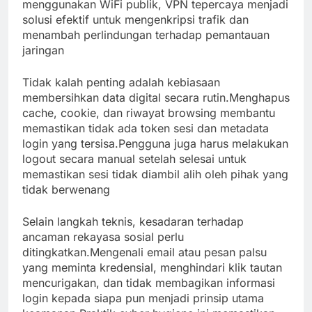
menggunakan WiFi publik, VPN tepercaya menjadi
solusi efektif untuk mengenkripsi trafik dan
menambah perlindungan terhadap pemantauan
jaringan
Tidak kalah penting adalah kebiasaan
membersihkan data digital secara rutin.Menghapus
cache, cookie, dan riwayat browsing membantu
memastikan tidak ada token sesi dan metadata
login yang tersisa.Pengguna juga harus melakukan
logout secara manual setelah selesai untuk
memastikan sesi tidak diambil alih oleh pihak yang
tidak berwenang
Selain langkah teknis, kesadaran terhadap
ancaman rekayasa sosial perlu
ditingkatkan.Mengenali email atau pesan palsu
yang meminta kredensial, menghindari klik tautan
mencurigakan, dan tidak membagikan informasi
login kepada siapa pun menjadi prinsip utama