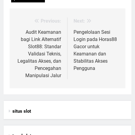
Previous:
Next:
Post
navigation
Audit Keamanan
Pengelolaan Sesi
bagi Link Alternatif
Login pada Horas88
Slot88: Standar
Gacor untuk
Validasi Teknis,
Keamanan dan
Legalitas Akses, dan
Stabilitas Akses
Pencegahan
Pengguna
Manipulasi Jalur
situs slot