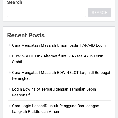
Search
SEARCH
Recent Posts
Cara Mengatasi Masalah Umum pada TIARA4D Login
EDWINSLOT Link Alternatif untuk Akses Akun Lebih
Stabil
Cara Mengatasi Masalah EDWINSLOT Login di Berbagai
Perangkat
Login Edwinslot Terbaru dengan Tampilan Lebih
Responsif
Cara Login Lebah4D untuk Pengguna Baru dengan
Langkah Praktis dan Aman