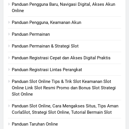
Panduan Pengguna Baru, Navigasi Digital, Akses Akun
Online
Panduan Pengguna, Keamanan Akun
Panduan Permainan
Panduan Permainan & Strategi Slot
Panduan Registrasi Cepat dan Akses Digital Praktis
Panduan Registrasi Lintas Perangkat
Panduan Slot Online Tips & Trik Slot Keamanan Slot
Online Link Slot Resmi Promo dan Bonus Slot Strategi
Slot Online
Panduan Slot Online, Cara Mengakses Situs, Tips Aman
CorlaSlot, Strategi Slot Online, Tutorial Bermain Slot
Panduan Taruhan Online