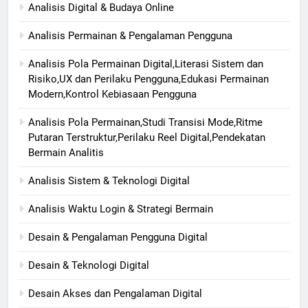
Analisis Digital & Budaya Online
Analisis Permainan & Pengalaman Pengguna
Analisis Pola Permainan Digital,Literasi Sistem dan
Risiko,UX dan Perilaku Pengguna,Edukasi Permainan
Modern,Kontrol Kebiasaan Pengguna
Analisis Pola Permainan,Studi Transisi Mode,Ritme
Putaran Terstruktur,Perilaku Reel Digital,Pendekatan
Bermain Analitis
Analisis Sistem & Teknologi Digital
Analisis Waktu Login & Strategi Bermain
Desain & Pengalaman Pengguna Digital
Desain & Teknologi Digital
Desain Akses dan Pengalaman Digital