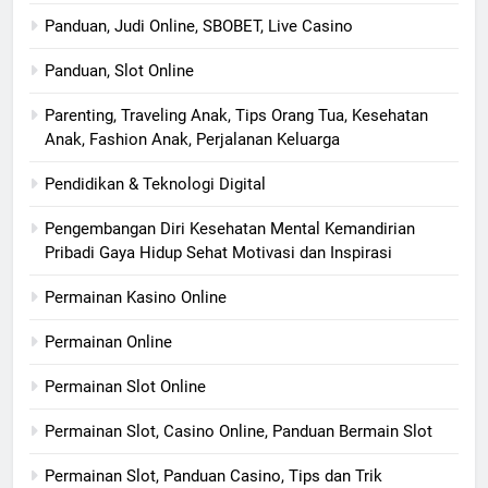
Panduan, Judi Online, SBOBET, Live Casino
Panduan, Slot Online
Parenting, Traveling Anak, Tips Orang Tua, Kesehatan
Anak, Fashion Anak, Perjalanan Keluarga
Pendidikan & Teknologi Digital
Pengembangan Diri Kesehatan Mental Kemandirian
Pribadi Gaya Hidup Sehat Motivasi dan Inspirasi
Permainan Kasino Online
Permainan Online
Permainan Slot Online
Permainan Slot, Casino Online, Panduan Bermain Slot
Permainan Slot, Panduan Casino, Tips dan Trik