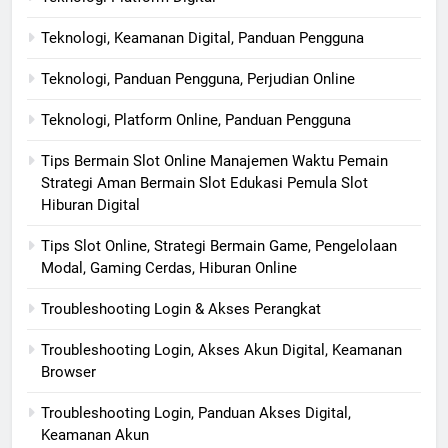
Teknologi, Keamanan Digital, Panduan Pengguna
Teknologi, Panduan Pengguna, Perjudian Online
Teknologi, Platform Online, Panduan Pengguna
Tips Bermain Slot Online Manajemen Waktu Pemain
Strategi Aman Bermain Slot Edukasi Pemula Slot
Hiburan Digital
Tips Slot Online, Strategi Bermain Game, Pengelolaan
Modal, Gaming Cerdas, Hiburan Online
Troubleshooting Login & Akses Perangkat
Troubleshooting Login, Akses Akun Digital, Keamanan
Browser
Troubleshooting Login, Panduan Akses Digital,
Keamanan Akun