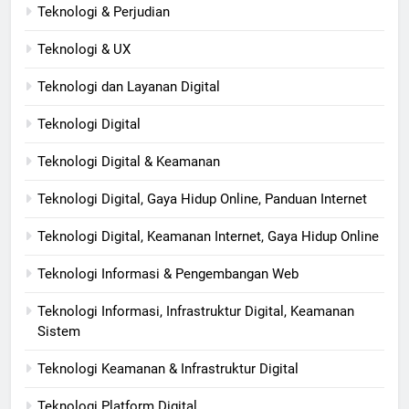
Teknologi & Perjudian
Teknologi & UX
Teknologi dan Layanan Digital
Teknologi Digital
Teknologi Digital & Keamanan
Teknologi Digital, Gaya Hidup Online, Panduan Internet
Teknologi Digital, Keamanan Internet, Gaya Hidup Online
Teknologi Informasi & Pengembangan Web
Teknologi Informasi, Infrastruktur Digital, Keamanan
Sistem
Teknologi Keamanan & Infrastruktur Digital
Teknologi Platform Digital