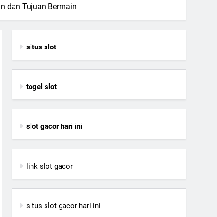
an dan Tujuan Bermain
situs slot
togel slot
slot gacor hari ini
link slot gacor
situs slot gacor hari ini