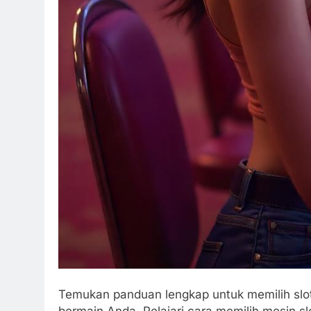
Temukan panduan lengkap untuk memilih slot