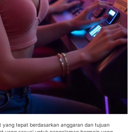
 yang tepat berdasarkan anggaran dan tujuan