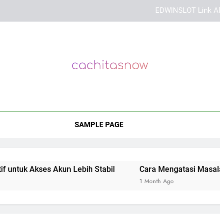
EDWINSLOT Link Alt
Cara Mengatasi Masalah ED
Login Edwinslot Te
Cara Mengata
hita's Now
EDWINSLOT Link Alt
ta Rasa Kuba Di Cachita’s Now, Restoran Dengan Hidangan Aute
Cara Mengatasi Masalah ED
SAMPLE PAGE
Login Edwinslot Te
un Lebih Stabil
Cara Mengatasi Masalah EDWINSLOT Log
1 Month Ago