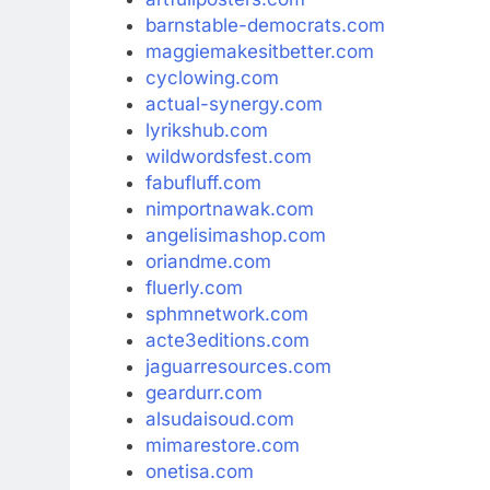
barnstable-democrats.com
maggiemakesitbetter.com
cyclowing.com
actual-synergy.com
lyrikshub.com
wildwordsfest.com
fabufluff.com
nimportnawak.com
angelisimashop.com
oriandme.com
fluerly.com
sphmnetwork.com
acte3editions.com
jaguarresources.com
geardurr.com
alsudaisoud.com
mimarestore.com
onetisa.com