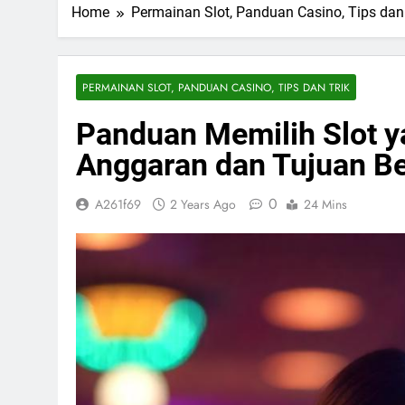
Home
Permainan Slot, Panduan Casino, Tips dan 
PERMAINAN SLOT, PANDUAN CASINO, TIPS DAN TRIK
Panduan Memilih Slot y
Anggaran dan Tujuan B
0
A261f69
2 Years Ago
24 Mins