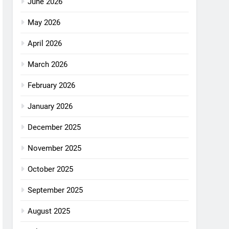
June 2026
May 2026
April 2026
March 2026
February 2026
January 2026
December 2025
November 2025
October 2025
September 2025
August 2025