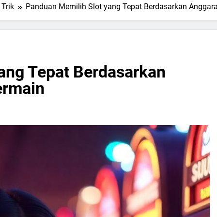
Trik
Panduan Memilih Slot yang Tepat Berdasarkan Anggar
ang Tepat Berdasarkan
ermain