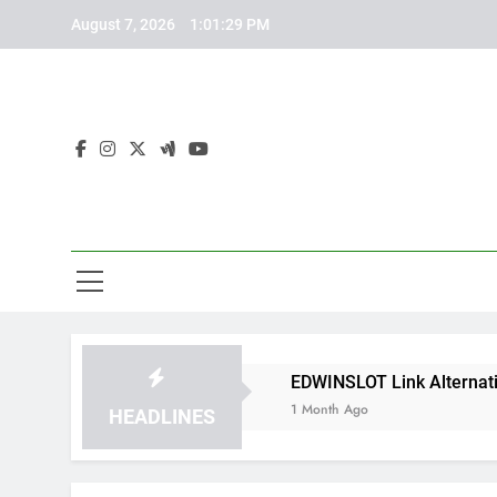
Skip
August 7, 2026
1:01:30 PM
to
content
Cac
Nikmati Ci
a TIARA4D Login
EDWINSLOT Link Alternatif untuk Akse
1 Month Ago
HEADLINES