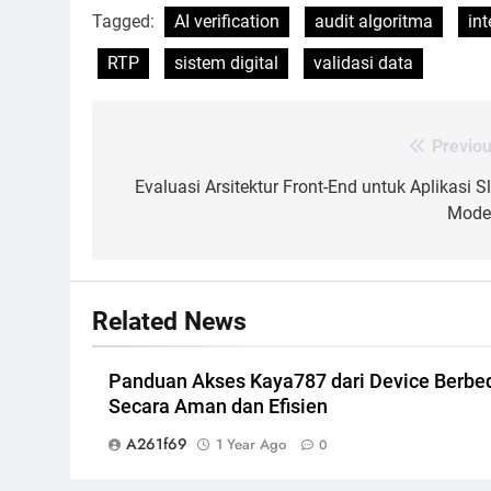
Tagged:
AI verification
audit algoritma
int
RTP
sistem digital
validasi data
Previou
Post
navigation
Evaluasi Arsitektur Front-End untuk Aplikasi Sl
Mode
Related News
Panduan Akses Kaya787 dari Device Berbe
Secara Aman dan Efisien
A261f69
1 Year Ago
0