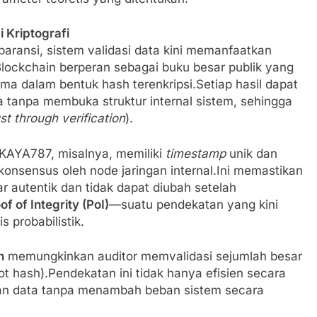
i Kriptografi
ransi, sistem validasi data kini memanfaatkan
lockchain berperan sebagai buku besar publik yang
ma dalam bentuk hash terenkripsi.Setiap hasil dapat
a tanpa membuka struktur internal sistem, sehingga
ust through verification
).
m KAYA787, misalnya, memiliki
timestamp
unik dan
 konsensus oleh node jaringan internal.Ini memastikan
 autentik dan tidak dapat diubah setelah
of of Integrity (PoI)
—suatu pendekatan yang kini
 probabilistik.
n
memungkinkan auditor memvalidasi sejumlah besar
t hash).Pendekatan ini tidak hanya efisien secara
han data tanpa menambah beban sistem secara