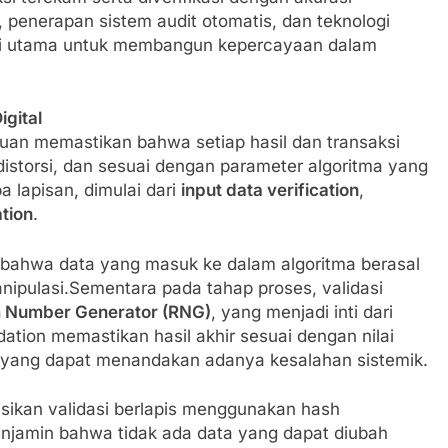
 penerapan sistem audit otomatis, dan teknologi
ndasi utama untuk membangun kepercayaan dalam
igital
ujuan memastikan bahwa setiap hasil dan transaksi
rdistorsi, dan sesuai dengan parameter algoritma yang
a lapisan, dimulai dari
input data verification
,
ation
.
i bahwa data yang masuk ke dalam algoritma berasal
nipulasi.Sementara pada tahap proses, validasi
 Number Generator (RNG)
, yang menjadi inti dari
idation memastikan hasil akhir sesuai dengan nilai
i yang dapat menandakan adanya kesalahan sistemik.
ikan validasi berlapis menggunakan hash
 menjamin bahwa tidak ada data yang dapat diubah