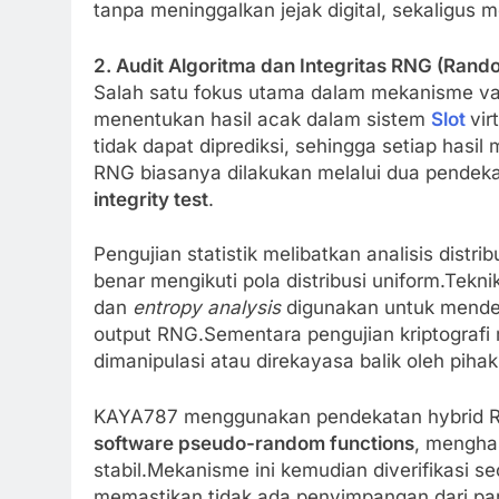
tanpa meninggalkan jejak digital, sekaligus
2. Audit Algoritma dan Integritas RNG (Ran
Salah satu fokus utama dalam mekanisme va
menentukan hasil acak dalam sistem
Slot
vir
tidak dapat diprediksi, sehingga setiap hasil
RNG biasanya dilakukan melalui dua pendek
integrity test
.
Pengujian statistik melibatkan analisis dist
benar mengikuti pola distribusi uniform.Tekni
dan
entropy analysis
digunakan untuk mendet
output RNG.Sementara pengujian kriptografi
dimanipulasi atau direkayasa balik oleh pihak
KAYA787 menggunakan pendekatan hybrid
software pseudo-random functions
, mengha
stabil.Mekanisme ini kemudian diverifikasi s
memastikan tidak ada penyimpangan dari par