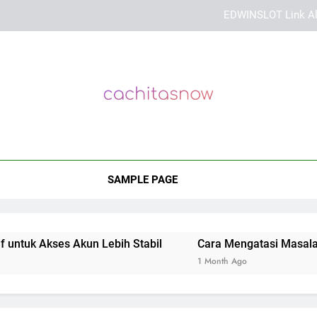
EDWINSLOT Link Alt
Cara Mengatasi Masalah ED
Login Edwinslot Te
Cara Mengata
hita's Now
EDWINSLOT Link Alt
ta Rasa Kuba Di Cachita’s Now, Restoran Dengan Hidangan Aute
Cara Mengatasi Masalah ED
SAMPLE PAGE
Login Edwinslot Te
s Akun Lebih Stabil
Cara Mengatasi Masalah EDWINSLOT
1 Month Ago