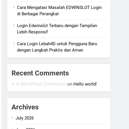
Cara Mengatasi Masalah EDWINSLOT Login
di Berbagai Perangkat
Login Edwinslot Terbaru dengan Tampilan
Lebih Responsif
Cara Login Lebah4D untuk Pengguna Baru
dengan Langkah Praktis dan Aman
Recent Comments
A WordPress Commenter
on
Hello world!
Archives
July 2026