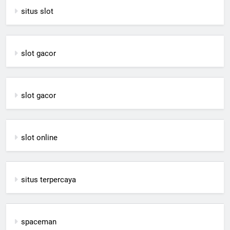
situs slot
slot gacor
slot gacor
slot online
situs terpercaya
spaceman