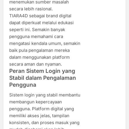
menemukan sumber masalah
secara lebih rasional.
TIARA4D sebagai brand digital
dapat diperkuat melalui edukasi
seperti ini. Semakin banyak
pengguna memahami cara
mengatasi kendala umum, semakin
baik pula pengalaman mereka
dalam menggunakan platform
secara aman dan nyaman.
Peran Sistem Login yang
Stabil dalam Pengalaman
Pengguna
Sistem login yang stabil membantu
membangun kepercayaan
pengguna. Platform digital yang
memiliki akses jelas, tampilan
konsisten, dan proses masuk yang