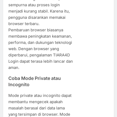
sempurna atau proses login
menjadi kurang stabil. Karena itu,
pengguna disarankan memakai
browser terbaru.
Pembaruan browser biasanya
membawa peningkatan keamanan,
performa, dan dukungan teknologi
web. Dengan browser yang
diperbarui, pengalaman TIARA4D
Login dapat terasa lebih lancar dan
aman.
Coba Mode Private atau
Incognito
Mode private atau incognito dapat
membantu mengecek apakah
masalah berasal dari data lama
yang tersimpan di browser. Mode