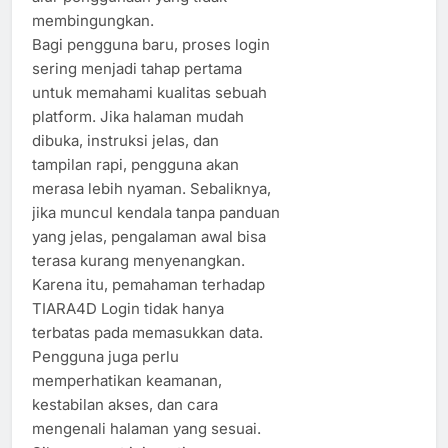
membingungkan.
Bagi pengguna baru, proses login
sering menjadi tahap pertama
untuk memahami kualitas sebuah
platform. Jika halaman mudah
dibuka, instruksi jelas, dan
tampilan rapi, pengguna akan
merasa lebih nyaman. Sebaliknya,
jika muncul kendala tanpa panduan
yang jelas, pengalaman awal bisa
terasa kurang menyenangkan.
Karena itu, pemahaman terhadap
TIARA4D Login tidak hanya
terbatas pada memasukkan data.
Pengguna juga perlu
memperhatikan keamanan,
kestabilan akses, dan cara
mengenali halaman yang sesuai.