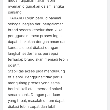
mudah dipahami akan lebih
nyaman digunakan dalam jangka
panjang.
TIARA4D Login perlu dipahami
sebagai bagian dari pengalaman
brand secara keseluruhan. Jika
pengguna merasa proses login
dapat dilakukan dengan aman dan
kendala dapat diatasi dengan
langkah sederhana, persepsi
terhadap brand akan menjadi lebih
positif.
Stabilitas akses juga mendukung
efisiensi. Pengguna tidak perlu
mengulang proses yang sama
berkali-kali atau mencari solusi
secara acak. Dengan panduan
yang tepat, masalah umum dapat
diatasi lebih cepat dan lebih