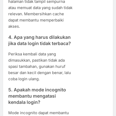
halaman tidak tampil sempurna
atau memuat data yang sudah tidak
relevan. Membersihkan cache
dapat membantu memperbaiki
akses.
4. Apa yang harus dilakukan
jika data login tidak terbaca?
Periksa kembali data yang
dimasukkan, pastikan tidak ada
spasi tambahan, gunakan huruf
besar dan kecil dengan benar, lalu
coba login ulang.
5. Apakah mode incognito
membantu mengatasi
kendala login?
Mode incognito dapat membantu