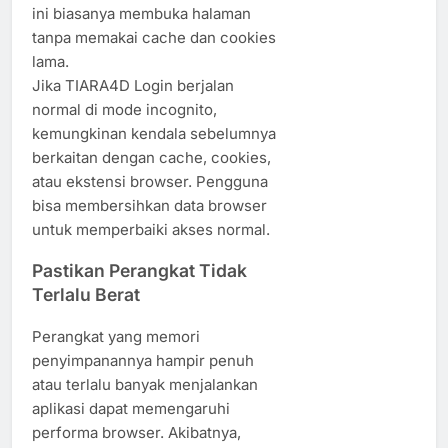
ini biasanya membuka halaman
tanpa memakai cache dan cookies
lama.
Jika TIARA4D Login berjalan
normal di mode incognito,
kemungkinan kendala sebelumnya
berkaitan dengan cache, cookies,
atau ekstensi browser. Pengguna
bisa membersihkan data browser
untuk memperbaiki akses normal.
Pastikan Perangkat Tidak
Terlalu Berat
Perangkat yang memori
penyimpanannya hampir penuh
atau terlalu banyak menjalankan
aplikasi dapat memengaruhi
performa browser. Akibatnya,