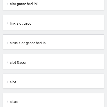
slot gacor hari ini
link slot gacor
situs slot gacor hari ini
slot Gacor
slot
situs