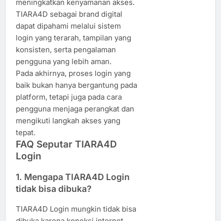
meningkatkan kenyamanan akses.
TIARA4D sebagai brand digital
dapat dipahami melalui sistem
login yang terarah, tampilan yang
konsisten, serta pengalaman
pengguna yang lebih aman.
Pada akhirnya, proses login yang
baik bukan hanya bergantung pada
platform, tetapi juga pada cara
pengguna menjaga perangkat dan
mengikuti langkah akses yang
tepat.
FAQ Seputar TIARA4D
Login
1. Mengapa TIARA4D Login
tidak bisa dibuka?
TIARA4D Login mungkin tidak bisa
dibuka karena koneksi internet