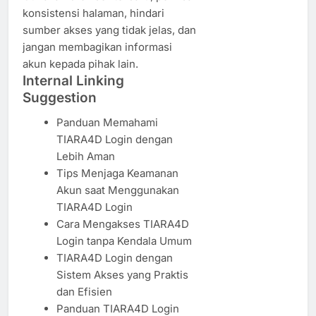
konsistensi halaman, hindari
sumber akses yang tidak jelas, dan
jangan membagikan informasi
akun kepada pihak lain.
Internal Linking
Suggestion
Panduan Memahami
TIARA4D Login dengan
Lebih Aman
Tips Menjaga Keamanan
Akun saat Menggunakan
TIARA4D Login
Cara Mengakses TIARA4D
Login tanpa Kendala Umum
TIARA4D Login dengan
Sistem Akses yang Praktis
dan Efisien
Panduan TIARA4D Login