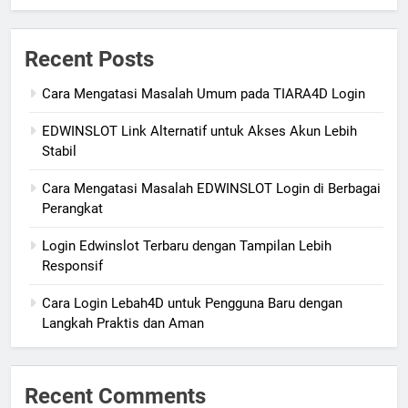
Recent Posts
Cara Mengatasi Masalah Umum pada TIARA4D Login
EDWINSLOT Link Alternatif untuk Akses Akun Lebih
Stabil
Cara Mengatasi Masalah EDWINSLOT Login di Berbagai
Perangkat
Login Edwinslot Terbaru dengan Tampilan Lebih
Responsif
Cara Login Lebah4D untuk Pengguna Baru dengan
Langkah Praktis dan Aman
Recent Comments