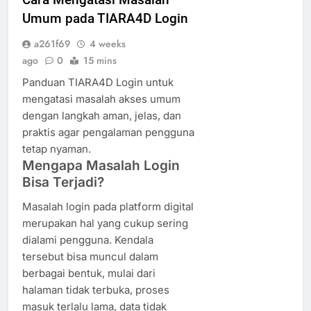
Umum pada TIARA4D Login
a261f69
4 weeks
ago
0
15 mins
Panduan TIARA4D Login untuk
mengatasi masalah akses umum
dengan langkah aman, jelas, dan
praktis agar pengalaman pengguna
tetap nyaman.
Mengapa Masalah Login
Bisa Terjadi?
Masalah login pada platform digital
merupakan hal yang cukup sering
dialami pengguna. Kendala
tersebut bisa muncul dalam
berbagai bentuk, mulai dari
halaman tidak terbuka, proses
masuk terlalu lama, data tidak