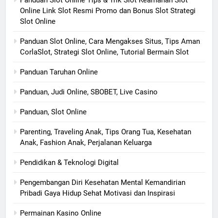
Online Link Slot Resmi Promo dan Bonus Slot Strategi
Slot Online
Panduan Slot Online, Cara Mengakses Situs, Tips Aman
CorlaSlot, Strategi Slot Online, Tutorial Bermain Slot
Panduan Taruhan Online
Panduan, Judi Online, SBOBET, Live Casino
Panduan, Slot Online
Parenting, Traveling Anak, Tips Orang Tua, Kesehatan
Anak, Fashion Anak, Perjalanan Keluarga
Pendidikan & Teknologi Digital
Pengembangan Diri Kesehatan Mental Kemandirian
Pribadi Gaya Hidup Sehat Motivasi dan Inspirasi
Permainan Kasino Online