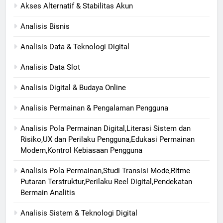
Akses Alternatif & Stabilitas Akun
Analisis Bisnis
Analisis Data & Teknologi Digital
Analisis Data Slot
Analisis Digital & Budaya Online
Analisis Permainan & Pengalaman Pengguna
Analisis Pola Permainan Digital,Literasi Sistem dan
Risiko,UX dan Perilaku Pengguna,Edukasi Permainan
Modern,Kontrol Kebiasaan Pengguna
Analisis Pola Permainan,Studi Transisi Mode,Ritme
Putaran Terstruktur,Perilaku Reel Digital,Pendekatan
Bermain Analitis
Analisis Sistem & Teknologi Digital