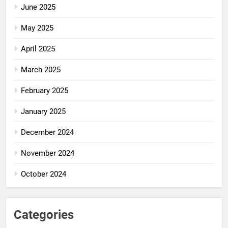
June 2025
May 2025
April 2025
March 2025
February 2025
January 2025
December 2024
November 2024
October 2024
Categories