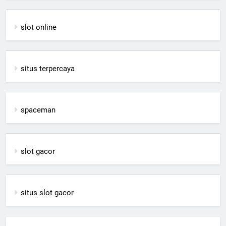
slot online
situs terpercaya
spaceman
slot gacor
situs slot gacor