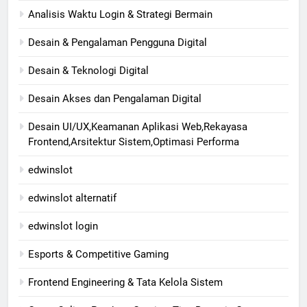
Analisis Waktu Login & Strategi Bermain
Desain & Pengalaman Pengguna Digital
Desain & Teknologi Digital
Desain Akses dan Pengalaman Digital
Desain UI/UX,Keamanan Aplikasi Web,Rekayasa
Frontend,Arsitektur Sistem,Optimasi Performa
edwinslot
edwinslot alternatif
edwinslot login
Esports & Competitive Gaming
Frontend Engineering & Tata Kelola Sistem