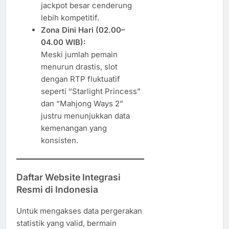
jackpot besar cenderung
lebih kompetitif.
Zona Dini Hari (02.00–
04.00 WIB):
Meski jumlah pemain
menurun drastis, slot
dengan RTP fluktuatif
seperti “Starlight Princess”
dan “Mahjong Ways 2”
justru menunjukkan data
kemenangan yang
konsisten.
Daftar Website Integrasi
Resmi di Indonesia
Untuk mengakses data pergerakan
statistik yang valid, bermain