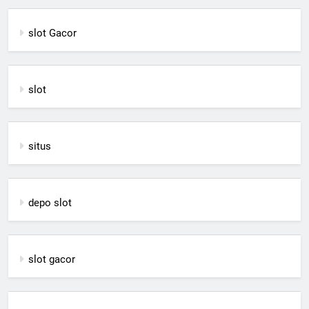
slot Gacor
slot
situs
depo slot
slot gacor