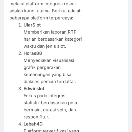
melalui platform integrasi resmi
adalah kunci utama. Berikut adalah
beberapa platform terpercaya:
UlarSlot
Memberikan laporan RTP
harian berdasarkan kategori
waktu dan jenis slot.
Horas88
Menyediakan visualisasi
grafik pergerakan
kemenangan yang bisa
diakses pemain terdaftar.
Edwinslot
Fokus pada integrasi
statistik berdasarkan pola
bermain, durasi spin, dan
respon fitur.
Lebah4D
Platform terverifikasi yang