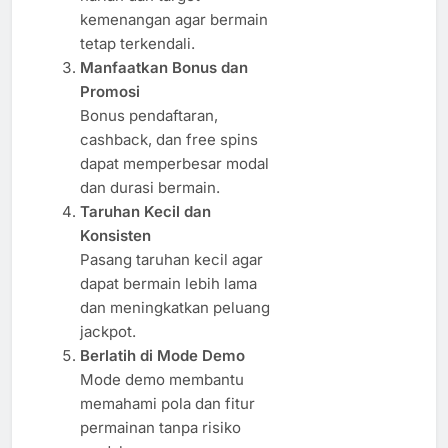
kemenangan agar bermain
tetap terkendali.
Manfaatkan Bonus dan
Promosi
Bonus pendaftaran,
cashback, dan free spins
dapat memperbesar modal
dan durasi bermain.
Taruhan Kecil dan
Konsisten
Pasang taruhan kecil agar
dapat bermain lebih lama
dan meningkatkan peluang
jackpot.
Berlatih di Mode Demo
Mode demo membantu
memahami pola dan fitur
permainan tanpa risiko