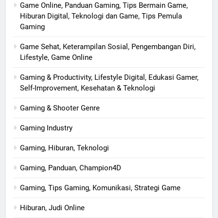
Game Online, Panduan Gaming, Tips Bermain Game,
Hiburan Digital, Teknologi dan Game, Tips Pemula
Gaming
Game Sehat, Keterampilan Sosial, Pengembangan Diri,
Lifestyle, Game Online
Gaming & Productivity, Lifestyle Digital, Edukasi Gamer,
Self-Improvement, Kesehatan & Teknologi
Gaming & Shooter Genre
Gaming Industry
Gaming, Hiburan, Teknologi
Gaming, Panduan, Champion4D
Gaming, Tips Gaming, Komunikasi, Strategi Game
Hiburan, Judi Online