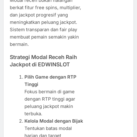
Modal receh bukan halangan
berkat fitur free spins, multiplier,
dan jackpot progresif yang
meningkatkan peluang jackpot.
Sistem transparan dan fair play
membuat pemain semakin yakin
bermain.
Strategi Modal Receh Raih
Jackpot di EDWINSLOT
Pilih Game dengan RTP
Tinggi
Fokus bermain di game
dengan RTP tinggi agar
peluang jackpot makin
terbuka.
Kelola Modal dengan Bijak
Tentukan batas modal
harian dan target