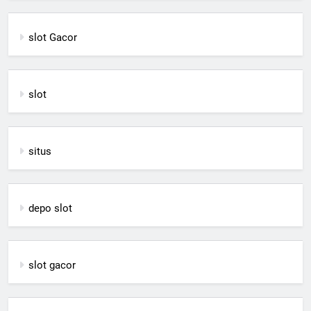
slot Gacor
slot
situs
depo slot
slot gacor