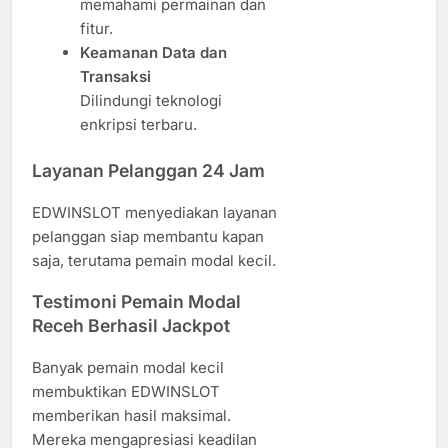
memahami permainan dan
fitur.
Keamanan Data dan
Transaksi
Dilindungi teknologi
enkripsi terbaru.
Layanan Pelanggan 24 Jam
EDWINSLOT menyediakan layanan
pelanggan siap membantu kapan
saja, terutama pemain modal kecil.
Testimoni Pemain Modal
Receh Berhasil Jackpot
Banyak pemain modal kecil
membuktikan EDWINSLOT
memberikan hasil maksimal.
Mereka mengapresiasi keadilan