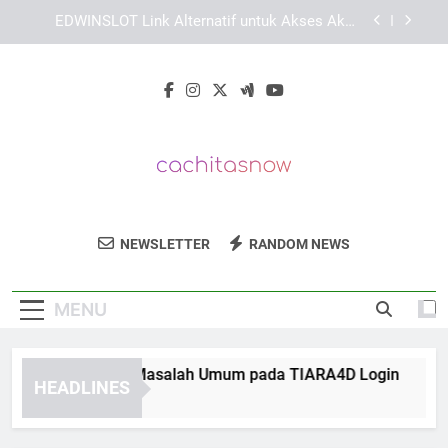
Skip
Cara Mengatasi Masalah EDWINSLOT Login di
to
Berbagai Perangkat
content
Login Edwinslot Terbaru dengan Tampilan Lebih
Responsif
Cara Mengatasi Masalah Umum pada TIARA4D
Login
EDWINSLOT Link Alternatif untuk Akses Akun
Lebih Stabil
Cara Mengatasi Masalah EDWINSLOT Login di
Berbagai Perangkat
Cachita's Now
Nikmati Cita Rasa Kuba Di Cachita’s Now,
Login Edwinslot Terbaru dengan Tampilan Lebih
NEWSLETTER
RANDOM NEWS
Responsif
Restoran Dengan Hidangan Autentik.
MENU
ara Mengatasi Masalah Umum pada TIARA4D Login
EDW
HEADLINES
Month Ago
1 Mo