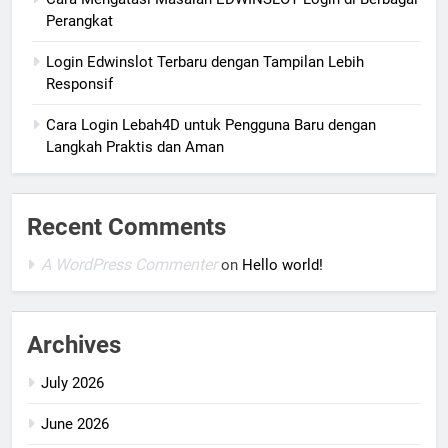
Perangkat
Login Edwinslot Terbaru dengan Tampilan Lebih
Responsif
Cara Login Lebah4D untuk Pengguna Baru dengan
Langkah Praktis dan Aman
Recent Comments
A WordPress Commenter
on
Hello world!
Archives
July 2026
June 2026