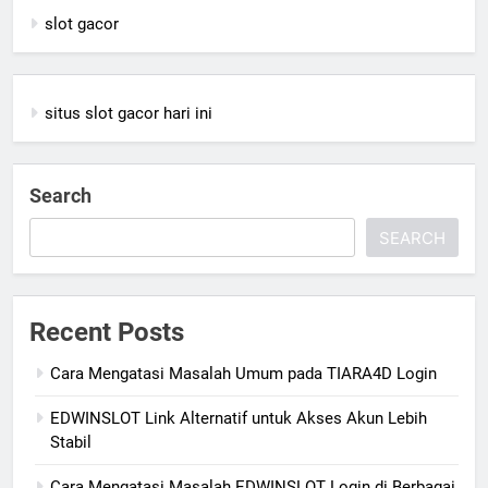
slot gacor
situs slot gacor hari ini
Search
SEARCH
Recent Posts
Cara Mengatasi Masalah Umum pada TIARA4D Login
EDWINSLOT Link Alternatif untuk Akses Akun Lebih
Stabil
Cara Mengatasi Masalah EDWINSLOT Login di Berbagai