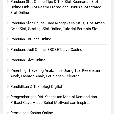
Panduan Slot Online Tips & Trik Slot Keamanan Slot
Online Link Slot Resmi Promo dan Bonus Slot Strategi
Slot Online
Panduan Slot Online, Cara Mengakses Situs, Tips Aman
CorlaSlot, Strategi Slot Online, Tutorial Bermain Slot
Panduan Taruhan Online
Panduan, Judi Online, SBOBET, Live Casino
Panduan, Slot Online
Parenting, Traveling Anak, Tips Orang Tua, Kesehatan
Anak, Fashion Anak, Perjalanan Keluarga
Pendidikan & Teknologi Digital
Pengembangan Diri Kesehatan Mental Kemandirian
Pribadi Gaya Hidup Sehat Motivasi dan Inspirasi
Permainan Kasino Online