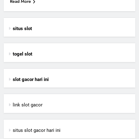
Read More
situs slot
togel slot
slot gacor hari ini
link slot gacor
situs slot gacor hari ini