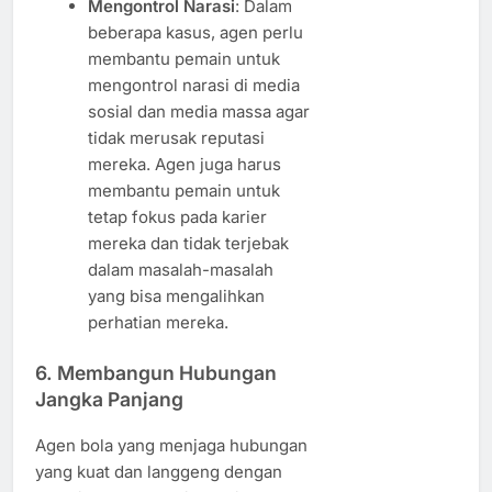
Mengontrol Narasi
: Dalam
beberapa kasus, agen perlu
membantu pemain untuk
mengontrol narasi di media
sosial dan media massa agar
tidak merusak reputasi
mereka. Agen juga harus
membantu pemain untuk
tetap fokus pada karier
mereka dan tidak terjebak
dalam masalah-masalah
yang bisa mengalihkan
perhatian mereka.
6. Membangun Hubungan
Jangka Panjang
Agen bola yang menjaga hubungan
yang kuat dan langgeng dengan