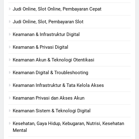
Judi Online, Slot Online, Pembayaran Cepat
Judi Online, Slot, Pembayaran Slot
Keamanan & Infrastruktur Digital
Keamanan & Privasi Digital
Keamanan Akun & Teknologi Otentikasi
Keamanan Digital & Troubleshooting
Keamanan Infrastruktur & Tata Kelola Akses
Keamanan Privasi dan Akses Akun
Keamanan Sistem & Teknologi Digital
Kesehatan, Gaya Hidup, Kebugaran, Nutrisi, Kesehatan
Mental