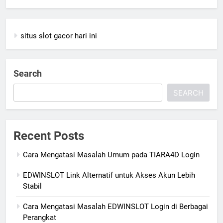
situs slot gacor hari ini
Search
SEARCH
Recent Posts
Cara Mengatasi Masalah Umum pada TIARA4D Login
EDWINSLOT Link Alternatif untuk Akses Akun Lebih
Stabil
Cara Mengatasi Masalah EDWINSLOT Login di Berbagai
Perangkat