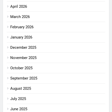
April 2026
March 2026
February 2026
January 2026
December 2025
November 2025
October 2025
September 2025
August 2025
July 2025
June 2025