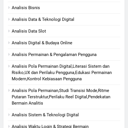
Analisis Bisnis
Analisis Data & Teknologi Digital
Analisis Data Slot
Analisis Digital & Budaya Online
Analisis Permainan & Pengalaman Pengguna
Analisis Pola Permainan Digital,Literasi Sistem dan
Risiko,UX dan Perilaku Pengguna,Edukasi Permainan
Modern,Kontrol Kebiasaan Pengguna
Analisis Pola Permainan,Studi Transisi Mode,Ritme
Putaran Terstruktur,Perilaku Reel Digital,Pendekatan
Bermain Analitis
Analisis Sistem & Teknologi Digital
Analisis Waktu Login & Strategi Bermain