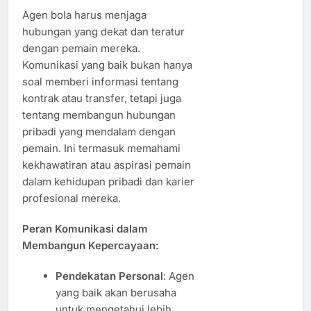
Agen bola harus menjaga
hubungan yang dekat dan teratur
dengan pemain mereka.
Komunikasi yang baik bukan hanya
soal memberi informasi tentang
kontrak atau transfer, tetapi juga
tentang membangun hubungan
pribadi yang mendalam dengan
pemain. Ini termasuk memahami
kekhawatiran atau aspirasi pemain
dalam kehidupan pribadi dan karier
profesional mereka.
Peran Komunikasi dalam
Membangun Kepercayaan:
Pendekatan Personal
: Agen
yang baik akan berusaha
untuk mengetahui lebih