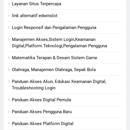
Layanan Situs Terpercaya
link alternatif edwinslot
Login Responsif dan Pengalaman Pengguna
Manajemen Akses,Sistem Login,Keamanan
Digital,Platform Teknologi,Pengalaman Pengguna
Matematika Terapan & Desain Sistem Game
Olahraga, Manajemen Olahraga, Sepak Bola
Panduan Akses Akun, Edukasi Keamanan Digital,
Troubleshooting Login
Panduan Akses Digital Pemula
Panduan Akses Pengguna Baru
Panduan Akses Platform Digital