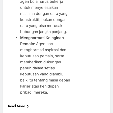
agen bola harus bekerja
untuk menyelesaikan
masalah dengan cara yang
konstruktif, bukan dengan
cara yang bisa merusak
hubungan jangka panjang.
Menghormati Keinginan
Pemain
: Agen harus
menghormati aspirasi dan
keputusan pemain, serta
memberikan dukungan
penuh dalam setiap
keputusan yang diambil,
baik itu tentang masa depan
karier atau kehidupan
pribadi mereka.
Read More