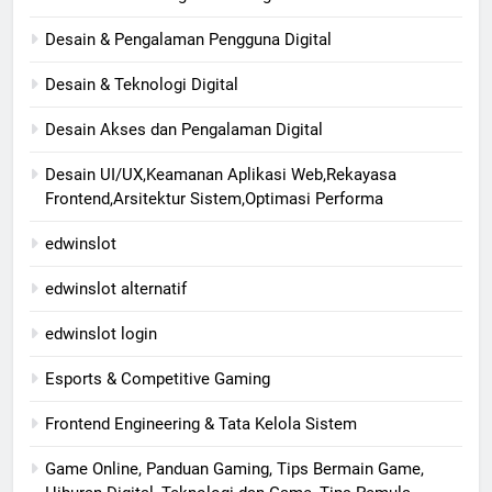
Desain & Pengalaman Pengguna Digital
Desain & Teknologi Digital
Desain Akses dan Pengalaman Digital
Desain UI/UX,Keamanan Aplikasi Web,Rekayasa
Frontend,Arsitektur Sistem,Optimasi Performa
edwinslot
edwinslot alternatif
edwinslot login
Esports & Competitive Gaming
Frontend Engineering & Tata Kelola Sistem
Game Online, Panduan Gaming, Tips Bermain Game,