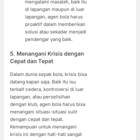
mengalami masalah, baik itu
di lapangan maupun di luar
lapangan, agen bola harus
proaktif dalam memberikan
solusi atau sekadar menjadi
pendengar yang baik.
5. Menangani Krisis dengan
Cepat dan Tepat
Dalam dunia sepak bola, krisis bisa
datang kapan saja. Baik itu isu
terkait cedera, kontroversi di luar
lapangan, atau perselisihan
dengan klub, agen bola harus bisa
menangani situasi-situasi sulit
dengan cepat dan tepat.
Kemampuan untuk menangani
krisis ini dengan hati-hati sangat