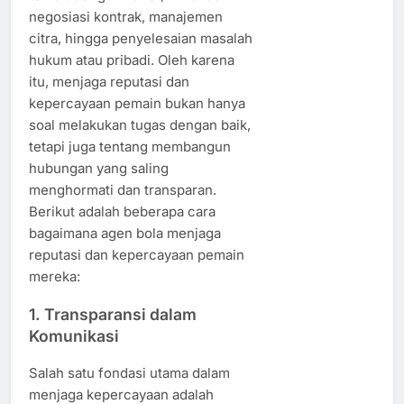
negosiasi kontrak, manajemen
citra, hingga penyelesaian masalah
hukum atau pribadi. Oleh karena
itu, menjaga reputasi dan
kepercayaan pemain bukan hanya
soal melakukan tugas dengan baik,
tetapi juga tentang membangun
hubungan yang saling
menghormati dan transparan.
Berikut adalah beberapa cara
bagaimana agen bola menjaga
reputasi dan kepercayaan pemain
mereka:
1. Transparansi dalam
Komunikasi
Salah satu fondasi utama dalam
menjaga kepercayaan adalah