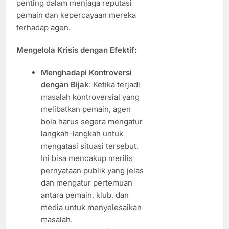
penting dalam menjaga reputasi
pemain dan kepercayaan mereka
terhadap agen.
Mengelola Krisis dengan Efektif:
Menghadapi Kontroversi
dengan Bijak
: Ketika terjadi
masalah kontroversial yang
melibatkan pemain, agen
bola harus segera mengatur
langkah-langkah untuk
mengatasi situasi tersebut.
Ini bisa mencakup merilis
pernyataan publik yang jelas
dan mengatur pertemuan
antara pemain, klub, dan
media untuk menyelesaikan
masalah.