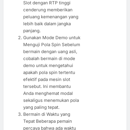
Slot dengan RTP tinggi
cenderung memberikan
peluang kemenangan yang
lebih baik dalam jangka
panjang.
Gunakan Mode Demo untuk
Menguji Pola Spin Sebelum
bermain dengan uang asli,
cobalah bermain di mode
demo untuk mengetahui
apakah pola spin tertentu
efektif pada mesin slot
tersebut. Ini membantu
Anda menghemat modal
sekaligus menemukan pola
yang paling tepat.
Bermain di Waktu yang
Tepat Beberapa pemain
percaya bahwa ada waktu