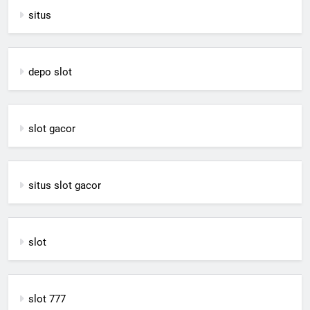
situs
depo slot
slot gacor
situs slot gacor
slot
slot 777