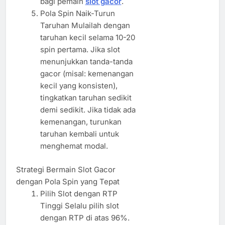
bagi pemain
slot gacor
.
Pola Spin Naik-Turun
Taruhan Mulailah dengan
taruhan kecil selama 10-20
spin pertama. Jika slot
menunjukkan tanda-tanda
gacor (misal: kemenangan
kecil yang konsisten),
tingkatkan taruhan sedikit
demi sedikit. Jika tidak ada
kemenangan, turunkan
taruhan kembali untuk
menghemat modal.
Strategi Bermain Slot Gacor
dengan Pola Spin yang Tepat
Pilih Slot dengan RTP
Tinggi Selalu pilih slot
dengan RTP di atas 96%.