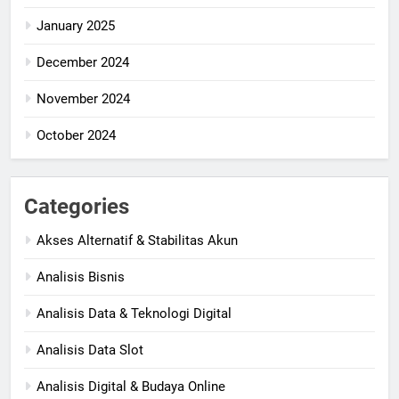
January 2025
December 2024
November 2024
October 2024
Categories
Akses Alternatif & Stabilitas Akun
Analisis Bisnis
Analisis Data & Teknologi Digital
Analisis Data Slot
Analisis Digital & Budaya Online