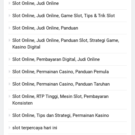
Slot Online, Judi Online
Slot Online, Judi Online, Game Slot, Tips & Trik Slot
Slot Online, Judi Online, Panduan
Slot Online, Judi Online, Panduan Slot, Strategi Game,
Kasino Digital
Slot Online, Pembayaran Digital, Judi Online
Slot Online, Permainan Casino, Panduan Pemula
Slot Online, Permainan Casino, Panduan Taruhan
Slot Online, RTP Tinggi, Mesin Slot, Pembayaran
Konsisten
Slot Online, Tips dan Strategi, Permainan Kasino
slot terpercaya hari ini