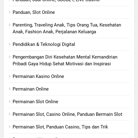
Panduan, Slot Online
Parenting, Traveling Anak, Tips Orang Tua, Kesehatan
Anak, Fashion Anak, Perjalanan Keluarga
Pendidikan & Teknologi Digital
Pengembangan Diri Kesehatan Mental Kemandirian
Pribadi Gaya Hidup Sehat Motivasi dan Inspirasi
Permainan Kasino Online
Permainan Online
Permainan Slot Online
Permainan Slot, Casino Online, Panduan Bermain Slot
Permainan Slot, Panduan Casino, Tips dan Trik