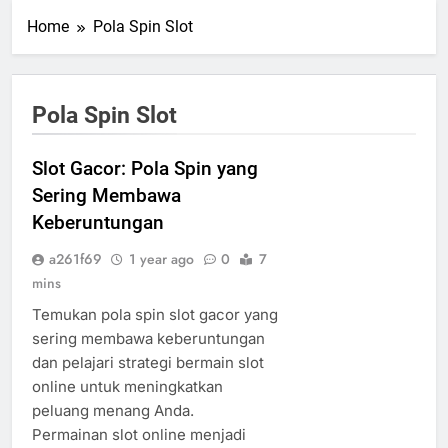
Home
Pola Spin Slot
Pola Spin Slot
Slot Gacor: Pola Spin yang
Sering Membawa
Keberuntungan
a261f69
1 year ago
0
7
mins
Temukan pola spin slot gacor yang
sering membawa keberuntungan
dan pelajari strategi bermain slot
online untuk meningkatkan
peluang menang Anda.
Permainan slot online menjadi