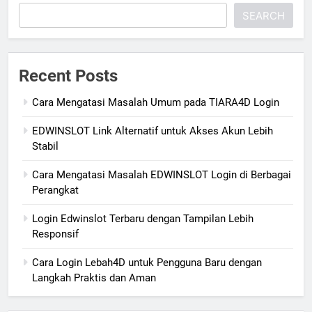
SEARCH
Recent Posts
Cara Mengatasi Masalah Umum pada TIARA4D Login
EDWINSLOT Link Alternatif untuk Akses Akun Lebih
Stabil
Cara Mengatasi Masalah EDWINSLOT Login di Berbagai
Perangkat
Login Edwinslot Terbaru dengan Tampilan Lebih
Responsif
Cara Login Lebah4D untuk Pengguna Baru dengan
Langkah Praktis dan Aman