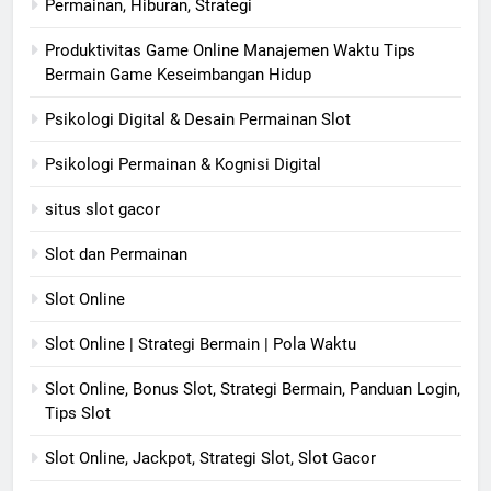
Permainan, Hiburan, Strategi
Produktivitas Game Online Manajemen Waktu Tips
Bermain Game Keseimbangan Hidup
Psikologi Digital & Desain Permainan Slot
Psikologi Permainan & Kognisi Digital
situs slot gacor
Slot dan Permainan
Slot Online
Slot Online | Strategi Bermain | Pola Waktu
Slot Online, Bonus Slot, Strategi Bermain, Panduan Login,
Tips Slot
Slot Online, Jackpot, Strategi Slot, Slot Gacor