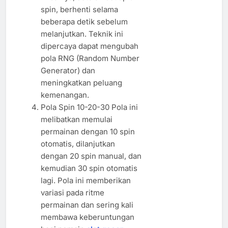
spin, berhenti selama
beberapa detik sebelum
melanjutkan. Teknik ini
dipercaya dapat mengubah
pola RNG (Random Number
Generator) dan
meningkatkan peluang
kemenangan.
Pola Spin 10-20-30 Pola ini
melibatkan memulai
permainan dengan 10 spin
otomatis, dilanjutkan
dengan 20 spin manual, dan
kemudian 30 spin otomatis
lagi. Pola ini memberikan
variasi pada ritme
permainan dan sering kali
membawa keberuntungan