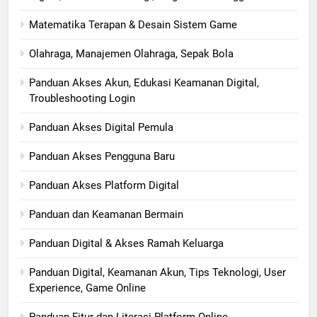
Matematika Terapan & Desain Sistem Game
Olahraga, Manajemen Olahraga, Sepak Bola
Panduan Akses Akun, Edukasi Keamanan Digital,
Troubleshooting Login
Panduan Akses Digital Pemula
Panduan Akses Pengguna Baru
Panduan Akses Platform Digital
Panduan dan Keamanan Bermain
Panduan Digital & Akses Ramah Keluarga
Panduan Digital, Keamanan Akun, Tips Teknologi, User
Experience, Game Online