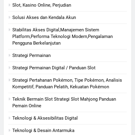
Slot, Kasino Online, Perjudian
Solusi Akses dan Kendala Akun
Stabilitas Akses Digital,Manajemen Sistem
Platform,Performa Teknologi Modern,Pengalaman
Pengguna Berkelanjutan
Strategi Permainan
Strategi Permainan Digital / Panduan Slot
Strategi Pertahanan Pokémon, Tipe Pokémon, Analisis
Kompetitif, Panduan Pelatih, Kekuatan Pokémon
Teknik Bermain Slot Strategi Slot Mahjong Panduan
Pemain Online
Teknologi & Aksesibilitas Digital
Teknologi & Desain Antarmuka