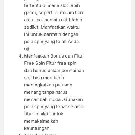
tertentu di mana slot lebih
gacor, seperti di malam hari
atau saat pemain aktif lebih
sedikit. Manfaatkan waktu
ini untuk bermain dengan
pola spin yang telah Anda
uji.
Manfaatkan Bonus dan Fitur
Free Spin Fitur free spin
dan bonus dalam permainan
slot bisa membantu
meningkatkan peluang
menang tanpa harus
menambah modal. Gunakan
pola spin yang tepat selama
fitur ini aktif untuk
memaksimalkan
keuntungan.