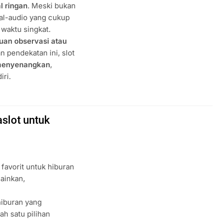
l ringan
. Meski bukan
ual-audio yang cukup
waktu singkat.
uan observasi atau
n pendekatan ini, slot
 menyenangkan
,
iri.
slot untuk
 favorit untuk hiburan
ainkan,
hiburan yang
h satu pilihan