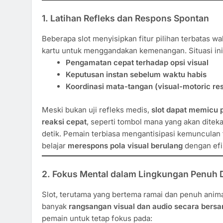
1.
Latihan Refleks dan Respons Spontan
Beberapa slot menyisipkan fitur pilihan terbatas wa
kartu untuk menggandakan kemenangan. Situasi in
Pengamatan cepat terhadap opsi visual
Keputusan instan sebelum waktu habis
Koordinasi mata-tangan (visual-motoric re
Meski bukan uji refleks medis,
slot dapat memicu 
reaksi cepat
, seperti tombol mana yang akan ditek
detik. Pemain terbiasa mengantisipasi kemunculan f
belajar
merespons pola visual berulang
dengan efi
2.
Fokus Mental dalam Lingkungan Penuh D
Slot, terutama yang bertema ramai dan penuh anim
banyak
rangsangan visual dan audio secara bers
pemain untuk tetap fokus pada: