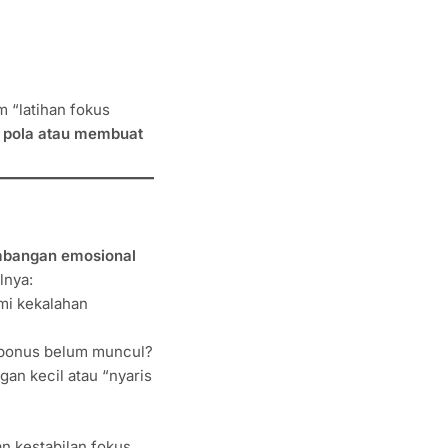
m “latihan fokus
 pola atau membuat
mbangan emosional
lnya:
mi kekalahan
 bonus belum muncul?
an kecil atau “nyaris
an kestabilan fokus