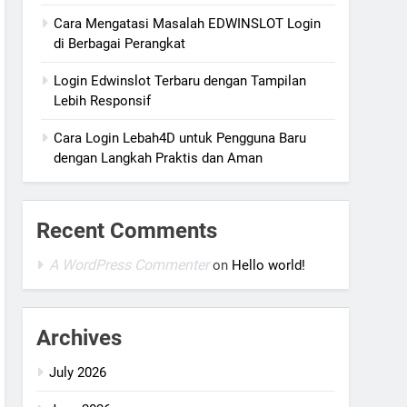
Cara Mengatasi Masalah EDWINSLOT Login
di Berbagai Perangkat
Login Edwinslot Terbaru dengan Tampilan
Lebih Responsif
Cara Login Lebah4D untuk Pengguna Baru
dengan Langkah Praktis dan Aman
Recent Comments
A WordPress Commenter
on
Hello world!
Archives
July 2026