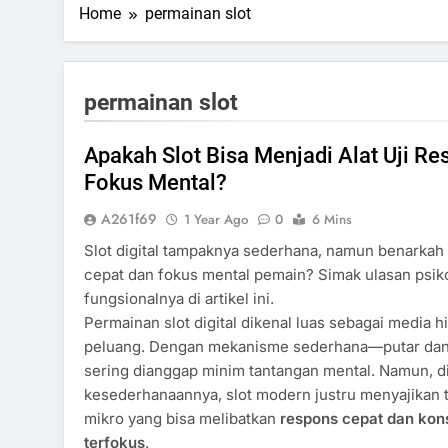
Home
permainan slot
permainan slot
Apakah Slot Bisa Menjadi Alat Uji R
Fokus Mental?
A261f69
1 Year Ago
0
6 Mins
Slot digital tampaknya sederhana, namun benarkah
cepat dan fokus mental pemain? Simak ulasan psik
fungsionalnya di artikel ini.
Permainan slot digital dikenal luas sebagai media h
peluang. Dengan mekanisme sederhana—putar dan 
sering dianggap minim tantangan mental. Namun, d
kesederhanaannya, slot modern justru menyajikan 
mikro yang bisa melibatkan
respons cepat dan kon
terfokus
.