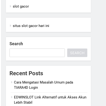
slot gacor
situs slot gacor hari ini
Search
SEARCH
Recent Posts
Cara Mengatasi Masalah Umum pada
TIARA4D Login
EDWINSLOT Link Alternatif untuk Akses Akun
Lebih Stabil