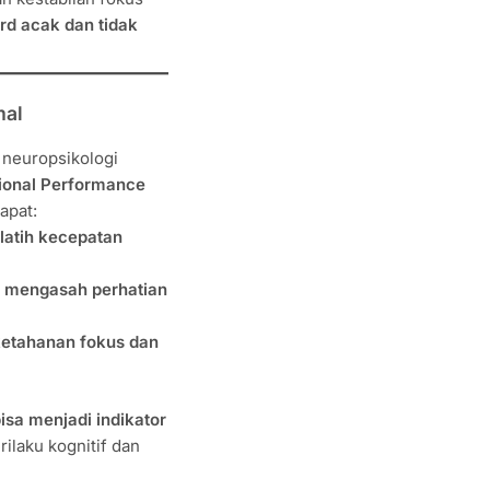
rd acak dan tidak
mal
s neuropsikologi
tional Performance
apat:
latih kecepatan
g mengasah perhatian
ketahanan fokus dan
isa menjadi indikator
ilaku kognitif dan