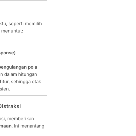
ktu, seperti memilih
i menuntut:
sponse)
pengulangan pola
an dalam hitungan
itur, sehingga otak
sien.
istraksi
asi, memberikan
amaan
. Ini menantang