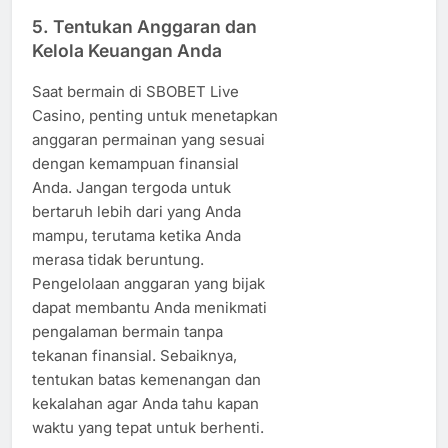
5.
Tentukan Anggaran dan
Kelola Keuangan Anda
Saat bermain di SBOBET Live
Casino, penting untuk menetapkan
anggaran permainan yang sesuai
dengan kemampuan finansial
Anda. Jangan tergoda untuk
bertaruh lebih dari yang Anda
mampu, terutama ketika Anda
merasa tidak beruntung.
Pengelolaan anggaran yang bijak
dapat membantu Anda menikmati
pengalaman bermain tanpa
tekanan finansial. Sebaiknya,
tentukan batas kemenangan dan
kekalahan agar Anda tahu kapan
waktu yang tepat untuk berhenti.