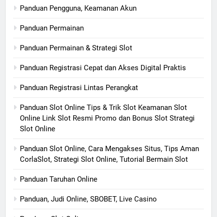
Panduan Pengguna, Keamanan Akun
Panduan Permainan
Panduan Permainan & Strategi Slot
Panduan Registrasi Cepat dan Akses Digital Praktis
Panduan Registrasi Lintas Perangkat
Panduan Slot Online Tips & Trik Slot Keamanan Slot
Online Link Slot Resmi Promo dan Bonus Slot Strategi
Slot Online
Panduan Slot Online, Cara Mengakses Situs, Tips Aman
CorlaSlot, Strategi Slot Online, Tutorial Bermain Slot
Panduan Taruhan Online
Panduan, Judi Online, SBOBET, Live Casino