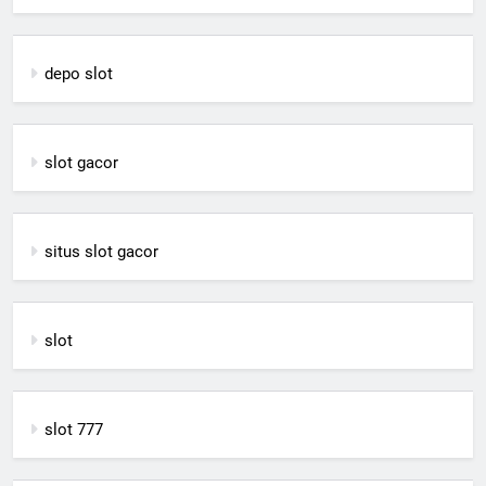
depo slot
slot gacor
situs slot gacor
slot
slot 777