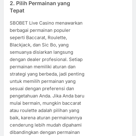
2.
Pilih Permainan yang
Tepat
SBOBET Live Casino menawarkan
berbagai permainan populer
seperti Baccarat, Roulette,
Blackjack, dan Sic Bo, yang
semuanya disiarkan langsung
dengan dealer profesional. Setiap
permainan memiliki aturan dan
strategi yang berbeda, jadi penting
untuk memilih permainan yang
sesuai dengan preferensi dan
pengetahuan Anda. Jika Anda baru
mulai bermain, mungkin baccarat
atau roulette adalah pilihan yang
baik, karena aturan permainannya
cenderung lebih mudah dipahami
dibandingkan dengan permainan