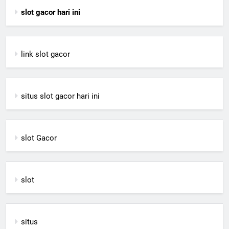
slot gacor hari ini
link slot gacor
situs slot gacor hari ini
slot Gacor
slot
situs