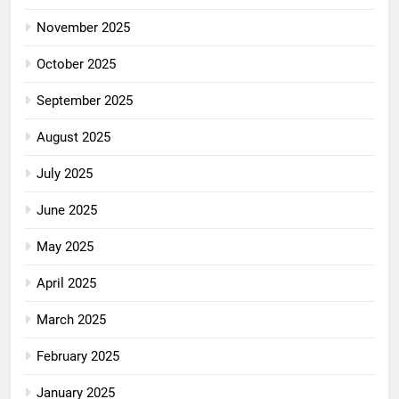
November 2025
October 2025
September 2025
August 2025
July 2025
June 2025
May 2025
April 2025
March 2025
February 2025
January 2025