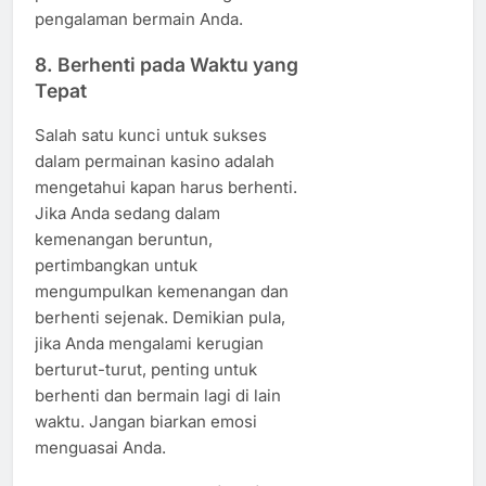
pengalaman bermain Anda.
8.
Berhenti pada Waktu yang
Tepat
Salah satu kunci untuk sukses
dalam permainan kasino adalah
mengetahui kapan harus berhenti.
Jika Anda sedang dalam
kemenangan beruntun,
pertimbangkan untuk
mengumpulkan kemenangan dan
berhenti sejenak. Demikian pula,
jika Anda mengalami kerugian
berturut-turut, penting untuk
berhenti dan bermain lagi di lain
waktu. Jangan biarkan emosi
menguasai Anda.