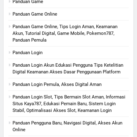
Panduan Game
Panduan Game Online
Panduan Game Online, Tips Login Aman, Keamanan
Akun, Tutorial Digital, Game Mobile, Pokemon787,
Panduan Pemula
Panduan Login
Panduan Login Akun Edukasi Pengguna Tips Ketelitian
Digital Keamanan Akses Dasar Penggunaan Platform
Panduan Login Pemula, Akses Digital Aman
Panduan Login Slot, Tips Bermain Slot Aman, Informasi
Situs Kaya787, Edukasi Pemain Baru, Sistem Login
Stabil, Optimalisasi Akses Slot, Keamanan Login
Panduan Pengguna Baru, Navigasi Digital, Akses Akun
Online