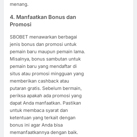
menang.
4.
Manfaatkan Bonus dan
Promosi
SBOBET menawarkan berbagai
jenis bonus dan promosi untuk
pemain baru maupun pemain lama.
Misalnya, bonus sambutan untuk
pemain baru yang mendaftar di
situs atau promosi mingguan yang
memberikan cashback atau
putaran gratis. Sebelum bermain,
periksa apakah ada promosi yang
dapat Anda manfaatkan. Pastikan
untuk membaca syarat dan
ketentuan yang terkait dengan
bonus ini agar Anda bisa
memanfaatkannya dengan baik.