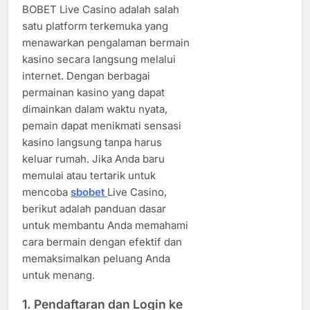
BOBET Live Casino adalah salah
satu platform terkemuka yang
menawarkan pengalaman bermain
kasino secara langsung melalui
internet. Dengan berbagai
permainan kasino yang dapat
dimainkan dalam waktu nyata,
pemain dapat menikmati sensasi
kasino langsung tanpa harus
keluar rumah. Jika Anda baru
memulai atau tertarik untuk
mencoba
sbobet
Live Casino,
berikut adalah panduan dasar
untuk membantu Anda memahami
cara bermain dengan efektif dan
memaksimalkan peluang Anda
untuk menang.
1.
Pendaftaran dan Login ke