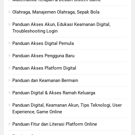
Olahraga, Manajemen Olahraga, Sepak Bola
Panduan Akses Akun, Edukasi Keamanan Digital,
Troubleshooting Login
Panduan Akses Digital Pemula
Panduan Akses Pengguna Baru
Panduan Akses Platform Digital
Panduan dan Keamanan Bermain
Panduan Digital & Akses Ramah Keluarga
Panduan Digital, Keamanan Akun, Tips Teknologi, User
Experience, Game Online
Panduan Fitur dan Literasi Platform Online