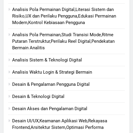
Analisis Pola Permainan Digital,Literasi Sistem dan
Risiko,UX dan Perilaku Pengguna,Edukasi Permainan
Modern,Kontrol Kebiasaan Pengguna
Analisis Pola Permainan,Studi Transisi Mode,Ritme
Putaran Terstruktur,Perilaku Reel Digital,Pendekatan
Bermain Analitis
Analisis Sistem & Teknologi Digital
Analisis Waktu Login & Strategi Bermain
Desain & Pengalaman Pengguna Digital
Desain & Teknologi Digital
Desain Akses dan Pengalaman Digital
Desain UI/UX,Keamanan Aplikasi Web,Rekayasa
Frontend,Arsitektur Sistem,Optimasi Performa