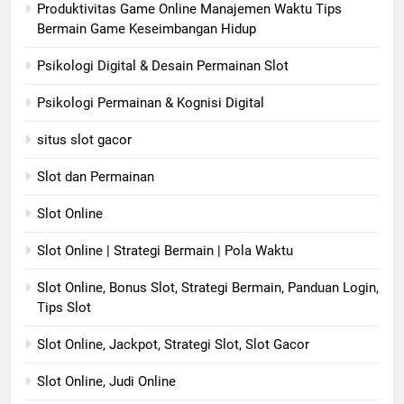
Produktivitas Game Online Manajemen Waktu Tips
Bermain Game Keseimbangan Hidup
Psikologi Digital & Desain Permainan Slot
Psikologi Permainan & Kognisi Digital
situs slot gacor
Slot dan Permainan
Slot Online
Slot Online | Strategi Bermain | Pola Waktu
Slot Online, Bonus Slot, Strategi Bermain, Panduan Login,
Tips Slot
Slot Online, Jackpot, Strategi Slot, Slot Gacor
Slot Online, Judi Online