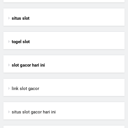
situs slot
togel slot
slot gacor hari ini
link slot gacor
situs slot gacor hari ini