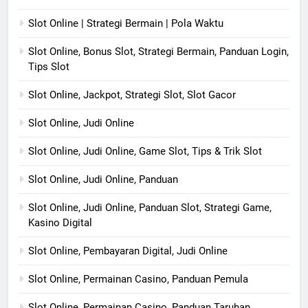
Slot Online | Strategi Bermain | Pola Waktu
Slot Online, Bonus Slot, Strategi Bermain, Panduan Login,
Tips Slot
Slot Online, Jackpot, Strategi Slot, Slot Gacor
Slot Online, Judi Online
Slot Online, Judi Online, Game Slot, Tips & Trik Slot
Slot Online, Judi Online, Panduan
Slot Online, Judi Online, Panduan Slot, Strategi Game,
Kasino Digital
Slot Online, Pembayaran Digital, Judi Online
Slot Online, Permainan Casino, Panduan Pemula
Slot Online, Permainan Casino, Panduan Taruhan