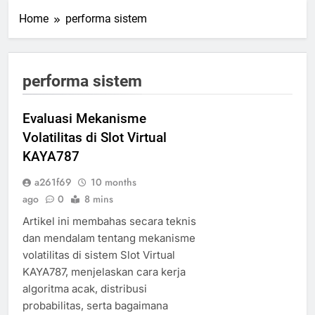
Home
performa sistem
performa sistem
Evaluasi Mekanisme
Volatilitas di Slot Virtual
KAYA787
a261f69
10 months
ago
0
8 mins
Artikel ini membahas secara teknis
dan mendalam tentang mekanisme
volatilitas di sistem Slot Virtual
KAYA787, menjelaskan cara kerja
algoritma acak, distribusi
probabilitas, serta bagaimana