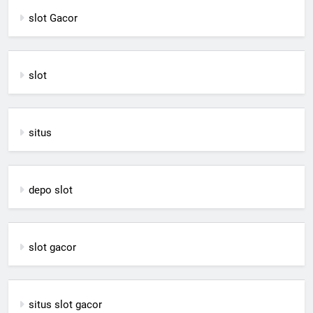
slot Gacor
slot
situs
depo slot
slot gacor
situs slot gacor