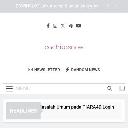
Skip
Cara Mengatasi Masalah EDWINSLOT Login di
to
Berbagai Perangkat
content
Login Edwinslot Terbaru dengan Tampilan Lebih
Responsif
Cara Mengatasi Masalah Umum pada TIARA4D
Login
EDWINSLOT Link Alternatif untuk Akses Akun
Lebih Stabil
Cara Mengatasi Masalah EDWINSLOT Login di
Berbagai Perangkat
Cachita's Now
Nikmati Cita Rasa Kuba Di Cachita’s Now,
Login Edwinslot Terbaru dengan Tampilan Lebih
NEWSLETTER
RANDOM NEWS
Responsif
Restoran Dengan Hidangan Autentik.
MENU
ara Mengatasi Masalah Umum pada TIARA4D Login
EDW
HEADLINES
Weeks Ago
1 Mo