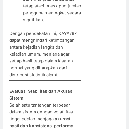
tetap stabil meskipun jumlah
pengguna meningkat secara
signifikan.
Dengan pendekatan ini, KAYA787
dapat menghindari ketimpangan
antara kejadian langka dan
kejadian umum, menjaga agar
setiap hasil tetap dalam kisaran
normal yang diharapkan dari
distribusi statistik alami.
Evaluasi Stabilitas dan Akurasi
Sistem
Salah satu tantangan terbesar
dalam sistem dengan volatilitas
tinggi adalah menjaga
akurasi
hasil dan konsistensi performa
.