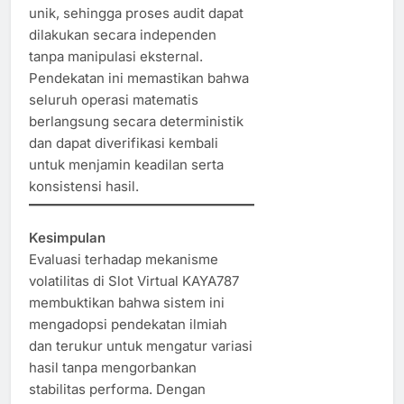
unik, sehingga proses audit dapat
dilakukan secara independen
tanpa manipulasi eksternal.
Pendekatan ini memastikan bahwa
seluruh operasi matematis
berlangsung secara deterministik
dan dapat diverifikasi kembali
untuk menjamin keadilan serta
konsistensi hasil.
Kesimpulan
Evaluasi terhadap mekanisme
volatilitas di Slot Virtual KAYA787
membuktikan bahwa sistem ini
mengadopsi pendekatan ilmiah
dan terukur untuk mengatur variasi
hasil tanpa mengorbankan
stabilitas performa. Dengan