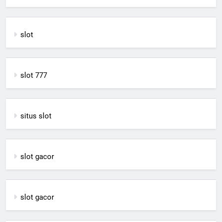
slot
slot 777
situs slot
slot gacor
slot gacor