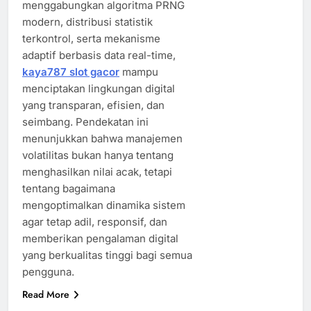
menggabungkan algoritma PRNG
modern, distribusi statistik
terkontrol, serta mekanisme
adaptif berbasis data real-time,
kaya787 slot gacor
mampu
menciptakan lingkungan digital
yang transparan, efisien, dan
seimbang. Pendekatan ini
menunjukkan bahwa manajemen
volatilitas bukan hanya tentang
menghasilkan nilai acak, tetapi
tentang bagaimana
mengoptimalkan dinamika sistem
agar tetap adil, responsif, dan
memberikan pengalaman digital
yang berkualitas tinggi bagi semua
pengguna.
Read More