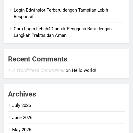
Login Edwinslot Terbaru dengan Tampilan Lebih
Responsif
Cara Login Lebah4D untuk Pengguna Baru dengan
Langkah Praktis dan Aman
Recent Comments
A WordPress Commenter
on
Hello world!
Archives
July 2026
June 2026
May 2026