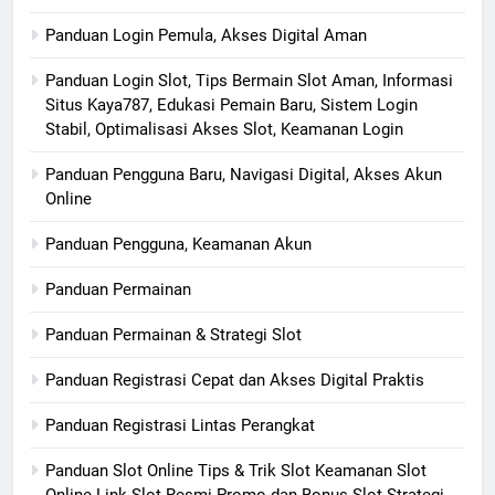
Panduan Login Pemula, Akses Digital Aman
Panduan Login Slot, Tips Bermain Slot Aman, Informasi
Situs Kaya787, Edukasi Pemain Baru, Sistem Login
Stabil, Optimalisasi Akses Slot, Keamanan Login
Panduan Pengguna Baru, Navigasi Digital, Akses Akun
Online
Panduan Pengguna, Keamanan Akun
Panduan Permainan
Panduan Permainan & Strategi Slot
Panduan Registrasi Cepat dan Akses Digital Praktis
Panduan Registrasi Lintas Perangkat
Panduan Slot Online Tips & Trik Slot Keamanan Slot
Online Link Slot Resmi Promo dan Bonus Slot Strategi