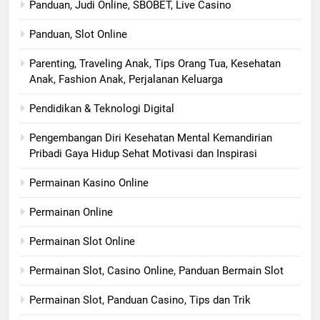
Panduan, Judi Online, SBOBET, Live Casino
Panduan, Slot Online
Parenting, Traveling Anak, Tips Orang Tua, Kesehatan
Anak, Fashion Anak, Perjalanan Keluarga
Pendidikan & Teknologi Digital
Pengembangan Diri Kesehatan Mental Kemandirian
Pribadi Gaya Hidup Sehat Motivasi dan Inspirasi
Permainan Kasino Online
Permainan Online
Permainan Slot Online
Permainan Slot, Casino Online, Panduan Bermain Slot
Permainan Slot, Panduan Casino, Tips dan Trik