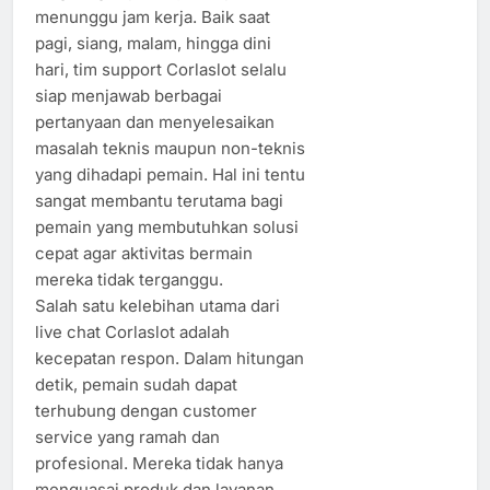
menunggu jam kerja. Baik saat
pagi, siang, malam, hingga dini
hari, tim support Corlaslot selalu
siap menjawab berbagai
pertanyaan dan menyelesaikan
masalah teknis maupun non-teknis
yang dihadapi pemain. Hal ini tentu
sangat membantu terutama bagi
pemain yang membutuhkan solusi
cepat agar aktivitas bermain
mereka tidak terganggu.
Salah satu kelebihan utama dari
live chat Corlaslot adalah
kecepatan respon. Dalam hitungan
detik, pemain sudah dapat
terhubung dengan customer
service yang ramah dan
profesional. Mereka tidak hanya
menguasai produk dan layanan,