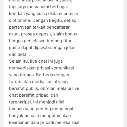
tapi juga memahami berbagai
kendala yang biasa dialami pemain
slot online. Dengan begitu, setiap
pertanyaan terkait pendaftaran
akun, proses deposit, klaim bonus,
hingga penjelasan tentang fitur
game dapat dijawab dengan jelas
dan detail.
Selain itu, live chat ini juga
menyediakan privasi komunikasi
yang terjaga. Berbeda dengan
forum atau media sosial yang
bersifat publik, obrolan melalui live
chat bersifat pribadi dan
terenkripsi. Ini menjadi nilai
tambah yang penting mengingat
banyak pemain mengutamakan
keamanan data pribadi mereka saat