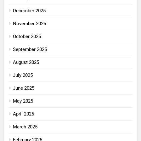
December 2025
November 2025
October 2025
September 2025
August 2025
July 2025
June 2025
May 2025
April 2025
March 2025
February 2025