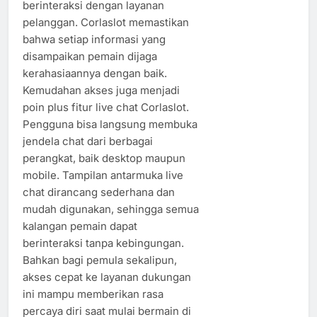
berinteraksi dengan layanan
pelanggan. Corlaslot memastikan
bahwa setiap informasi yang
disampaikan pemain dijaga
kerahasiaannya dengan baik.
Kemudahan akses juga menjadi
poin plus fitur live chat Corlaslot.
Pengguna bisa langsung membuka
jendela chat dari berbagai
perangkat, baik desktop maupun
mobile. Tampilan antarmuka live
chat dirancang sederhana dan
mudah digunakan, sehingga semua
kalangan pemain dapat
berinteraksi tanpa kebingungan.
Bahkan bagi pemula sekalipun,
akses cepat ke layanan dukungan
ini mampu memberikan rasa
percaya diri saat mulai bermain di