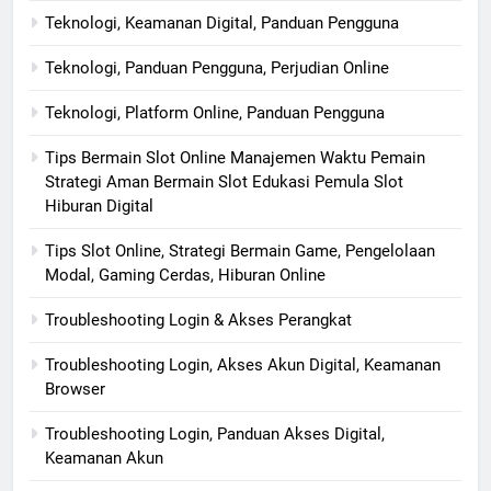
Teknologi, Keamanan Digital, Panduan Pengguna
Teknologi, Panduan Pengguna, Perjudian Online
Teknologi, Platform Online, Panduan Pengguna
Tips Bermain Slot Online Manajemen Waktu Pemain
Strategi Aman Bermain Slot Edukasi Pemula Slot
Hiburan Digital
Tips Slot Online, Strategi Bermain Game, Pengelolaan
Modal, Gaming Cerdas, Hiburan Online
Troubleshooting Login & Akses Perangkat
Troubleshooting Login, Akses Akun Digital, Keamanan
Browser
Troubleshooting Login, Panduan Akses Digital,
Keamanan Akun