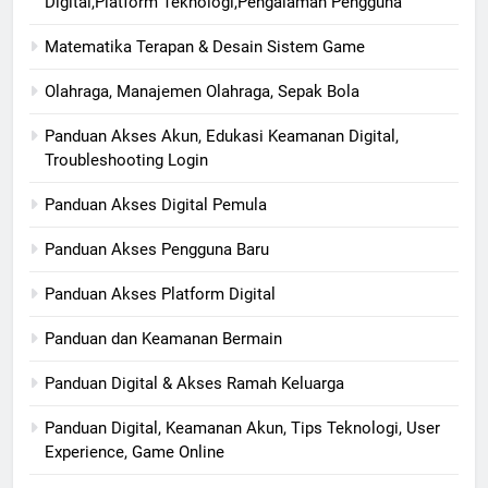
Digital,Platform Teknologi,Pengalaman Pengguna
Matematika Terapan & Desain Sistem Game
Olahraga, Manajemen Olahraga, Sepak Bola
Panduan Akses Akun, Edukasi Keamanan Digital,
Troubleshooting Login
Panduan Akses Digital Pemula
Panduan Akses Pengguna Baru
Panduan Akses Platform Digital
Panduan dan Keamanan Bermain
Panduan Digital & Akses Ramah Keluarga
Panduan Digital, Keamanan Akun, Tips Teknologi, User
Experience, Game Online