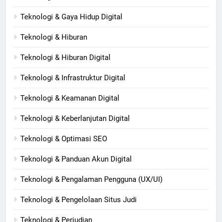
Teknologi & Gaya Hidup Digital
Teknologi & Hiburan
Teknologi & Hiburan Digital
Teknologi & Infrastruktur Digital
Teknologi & Keamanan Digital
Teknologi & Keberlanjutan Digital
Teknologi & Optimasi SEO
Teknologi & Panduan Akun Digital
Teknologi & Pengalaman Pengguna (UX/UI)
Teknologi & Pengelolaan Situs Judi
Teknologi & Perjudian