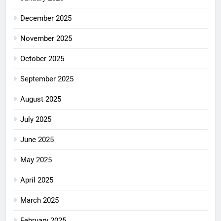
December 2025
November 2025
October 2025
September 2025
August 2025
July 2025
June 2025
May 2025
April 2025
March 2025
February 2025