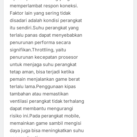
memperlambat respon koneksi.
Faktor lain yang sering tidak
disadari adalah kondisi perangkat
itu sendiri.Suhu perangkat yang
terlalu panas dapat menyebabkan
penurunan performa secara
signifikan.Throttling, yaitu
penurunan kecepatan prosesor
untuk menjaga suhu perangkat
tetap aman, bisa terjadi ketika
pemain menjalankan game berat
terlalu lama.Penggunaan kipas
tambahan atau memastikan
ventilasi perangkat tidak terhalang
dapat membantu mengurangi
risiko ini.Pada perangkat mobile,
memainkan game sambil mengisi
daya juga bisa meningkatkan suhu