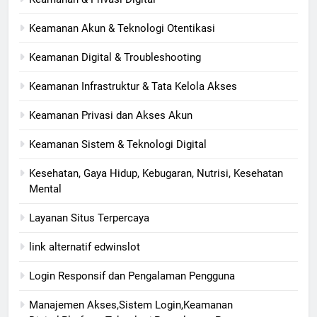
Keamanan Akun & Teknologi Otentikasi
Keamanan Digital & Troubleshooting
Keamanan Infrastruktur & Tata Kelola Akses
Keamanan Privasi dan Akses Akun
Keamanan Sistem & Teknologi Digital
Kesehatan, Gaya Hidup, Kebugaran, Nutrisi, Kesehatan
Mental
Layanan Situs Terpercaya
link alternatif edwinslot
Login Responsif dan Pengalaman Pengguna
Manajemen Akses,Sistem Login,Keamanan