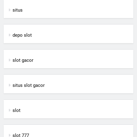
situs
depo slot
slot gacor
situs slot gacor
slot
slot 777