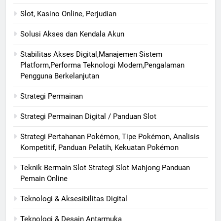
Slot, Kasino Online, Perjudian
Solusi Akses dan Kendala Akun
Stabilitas Akses Digital,Manajemen Sistem
Platform,Performa Teknologi Modern,Pengalaman
Pengguna Berkelanjutan
Strategi Permainan
Strategi Permainan Digital / Panduan Slot
Strategi Pertahanan Pokémon, Tipe Pokémon, Analisis
Kompetitif, Panduan Pelatih, Kekuatan Pokémon
Teknik Bermain Slot Strategi Slot Mahjong Panduan
Pemain Online
Teknologi & Aksesibilitas Digital
Teknologi & Desain Antarmuka