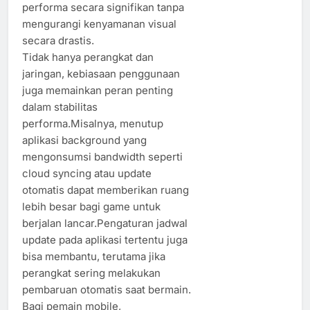
performa secara signifikan tanpa
mengurangi kenyamanan visual
secara drastis.
Tidak hanya perangkat dan
jaringan, kebiasaan penggunaan
juga memainkan peran penting
dalam stabilitas
performa.Misalnya, menutup
aplikasi background yang
mengonsumsi bandwidth seperti
cloud syncing atau update
otomatis dapat memberikan ruang
lebih besar bagi game untuk
berjalan lancar.Pengaturan jadwal
update pada aplikasi tertentu juga
bisa membantu, terutama jika
perangkat sering melakukan
pembaruan otomatis saat bermain.
Bagi pemain mobile,