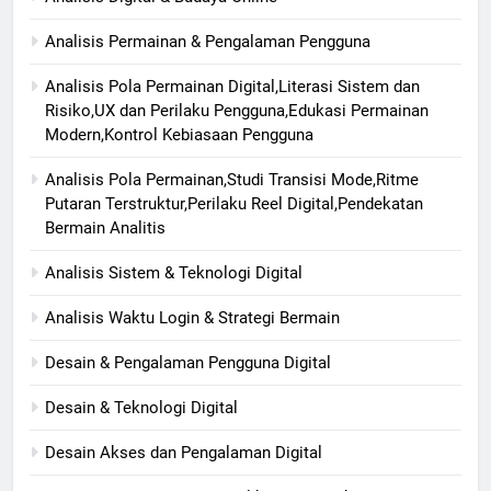
Analisis Permainan & Pengalaman Pengguna
Analisis Pola Permainan Digital,Literasi Sistem dan
Risiko,UX dan Perilaku Pengguna,Edukasi Permainan
Modern,Kontrol Kebiasaan Pengguna
Analisis Pola Permainan,Studi Transisi Mode,Ritme
Putaran Terstruktur,Perilaku Reel Digital,Pendekatan
Bermain Analitis
Analisis Sistem & Teknologi Digital
Analisis Waktu Login & Strategi Bermain
Desain & Pengalaman Pengguna Digital
Desain & Teknologi Digital
Desain Akses dan Pengalaman Digital