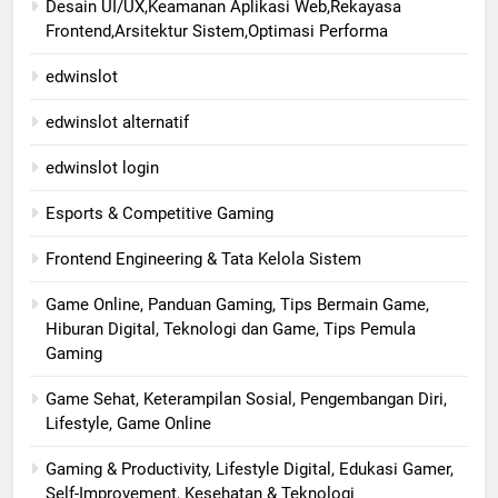
Desain UI/UX,Keamanan Aplikasi Web,Rekayasa
Frontend,Arsitektur Sistem,Optimasi Performa
edwinslot
edwinslot alternatif
edwinslot login
Esports & Competitive Gaming
Frontend Engineering & Tata Kelola Sistem
Game Online, Panduan Gaming, Tips Bermain Game,
Hiburan Digital, Teknologi dan Game, Tips Pemula
Gaming
Game Sehat, Keterampilan Sosial, Pengembangan Diri,
Lifestyle, Game Online
Gaming & Productivity, Lifestyle Digital, Edukasi Gamer,
Self-Improvement, Kesehatan & Teknologi