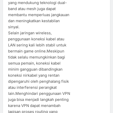
yang mendukung teknologi dual-
band atau mesh juga dapat
membantu memperluas jangkauan
dan meningkatkan kestabilan
sinyal.
Selain jaringan wireless,
penggunaan koneksi kabel atau
LAN sering kali lebih stabil untuk
bermain game online.Meskipun
tidak selalu memungkinkan bagi
semua pemain, koneksi kabel
minim gangguan dibandingkan
koneksi nirkabel yang rentan
dipengaruhi oleh penghalang fisik
atau interferensi perangkat
lain.Menghindari penggunaan VPN
juga bisa menjadi langkah penting
karena VPN dapat menambah
lapisan proses routing yang