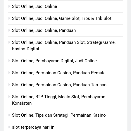
Slot Online, Judi Online
Slot Online, Judi Online, Game Slot, Tips & Trik Slot
Slot Online, Judi Online, Panduan
Slot Online, Judi Online, Panduan Slot, Strategi Game,
Kasino Digital
Slot Online, Pembayaran Digital, Judi Online
Slot Online, Permainan Casino, Panduan Pemula
Slot Online, Permainan Casino, Panduan Taruhan
Slot Online, RTP Tinggi, Mesin Slot, Pembayaran
Konsisten
Slot Online, Tips dan Strategi, Permainan Kasino
slot terpercaya hari ini