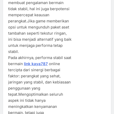
membuat pengalaman bermain
tidak stabil, hal ini juga berpotensi
mempercepat keausan
perangkat.Jika game memberikan
opsi untuk mengunduh paket aset
tambahan seperti tekstur ringan,
ini bisa menjadi alternatif yang baik
untuk menjaga performa tetap
stabil.
Pada akhirnya, performa stabil saat
bermain
link kaya787
online
tercipta dari sinergi berbagai
faktor: perangkat yang sehat,
jaringan yang stabil, dan kebiasaan
penggunaan yang
tepat.Mengoptimalkan seluruh
aspek ini tidak hanya
meningkatkan kenyamanan
bermain, tetapi juga