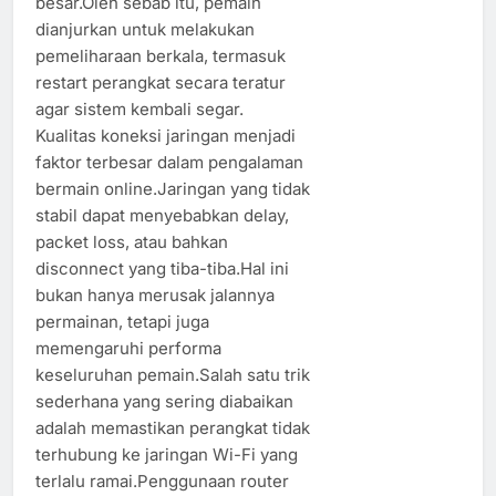
besar.Oleh sebab itu, pemain
dianjurkan untuk melakukan
pemeliharaan berkala, termasuk
restart perangkat secara teratur
agar sistem kembali segar.
Kualitas koneksi jaringan menjadi
faktor terbesar dalam pengalaman
bermain online.Jaringan yang tidak
stabil dapat menyebabkan delay,
packet loss, atau bahkan
disconnect yang tiba-tiba.Hal ini
bukan hanya merusak jalannya
permainan, tetapi juga
memengaruhi performa
keseluruhan pemain.Salah satu trik
sederhana yang sering diabaikan
adalah memastikan perangkat tidak
terhubung ke jaringan Wi-Fi yang
terlalu ramai.Penggunaan router