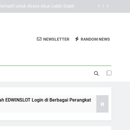
ernatif untuk Akses Akun Lebih Stabil
WINSLOT Login di Berbagai Perangkat
rbaru dengan Tampilan Lebih Responsif
NEWSLETTER
RANDOM NEWS
si Masalah Umum pada TIARA4D Login
ernatif untuk Akses Akun Lebih Stabil
ntik.
WINSLOT Login di Berbagai Perangkat
rbaru dengan Tampilan Lebih Responsif
T Login di Berbagai Perangkat
Login Edwinslot Terbar
2 Months Ago