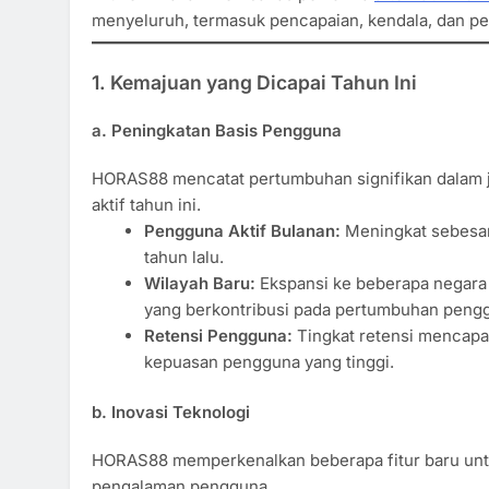
menyeluruh, termasuk pencapaian, kendala, dan pe
1. Kemajuan yang Dicapai Tahun Ini
a. Peningkatan Basis Pengguna
HORAS88 mencatat pertumbuhan signifikan dalam
aktif tahun ini.
Pengguna Aktif Bulanan:
Meningkat sebesa
tahun lalu.
Wilayah Baru:
Ekspansi ke beberapa negara 
yang berkontribusi pada pertumbuhan peng
Retensi Pengguna:
Tingkat retensi mencapa
kepuasan pengguna yang tinggi.
b. Inovasi Teknologi
HORAS88 memperkenalkan beberapa fitur baru un
pengalaman pengguna.