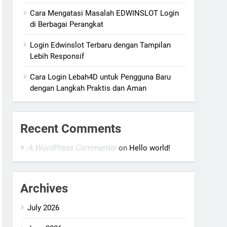
Cara Mengatasi Masalah EDWINSLOT Login
di Berbagai Perangkat
Login Edwinslot Terbaru dengan Tampilan
Lebih Responsif
Cara Login Lebah4D untuk Pengguna Baru
dengan Langkah Praktis dan Aman
Recent Comments
A WordPress Commenter
on
Hello world!
Archives
July 2026