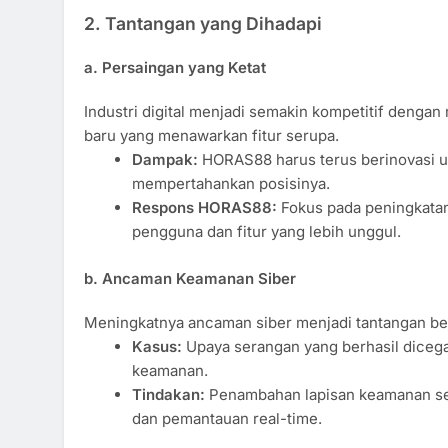
2. Tantangan yang Dihadapi
a. Persaingan yang Ketat
Industri digital menjadi semakin kompetitif denga
baru yang menawarkan fitur serupa.
Dampak:
HORAS88 harus terus berinovasi u
mempertahankan posisinya.
Respons HORAS88:
Fokus pada peningkata
pengguna dan fitur yang lebih unggul.
b. Ancaman Keamanan Siber
Meningkatnya ancaman siber menjadi tantangan b
Kasus:
Upaya serangan yang berhasil dicega
keamanan.
Tindakan:
Penambahan lapisan keamanan sep
dan pemantauan real-time.