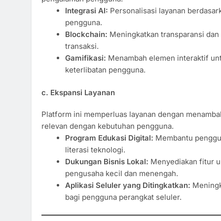
Integrasi AI:
Personalisasi layanan berdasark
pengguna.
Blockchain:
Meningkatkan transparansi dan
transaksi.
Gamifikasi:
Menambah elemen interaktif un
keterlibatan pengguna.
c. Ekspansi Layanan
Platform ini memperluas layanan dengan menambah
relevan dengan kebutuhan pengguna.
Program Edukasi Digital:
Membantu penggu
literasi teknologi.
Dukungan Bisnis Lokal:
Menyediakan fitur 
pengusaha kecil dan menengah.
Aplikasi Seluler yang Ditingkatkan:
Meningka
bagi pengguna perangkat seluler.