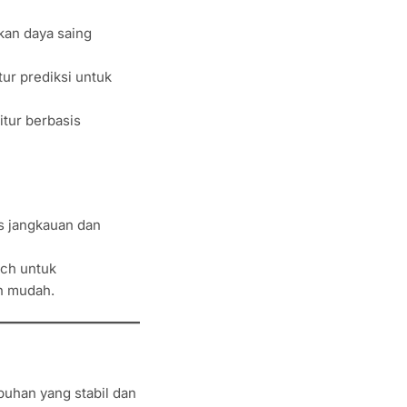
kan daya saing
ur prediksi untuk
tur berbasis
s jangkauan dan
ech untuk
h mudah.
uhan yang stabil dan