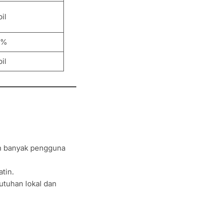
il
0%
il
h banyak pengguna
tin.
tuhan lokal dan