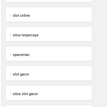
slot online
situs terpercaya
spaceman
slot gacor
situs slot gacor