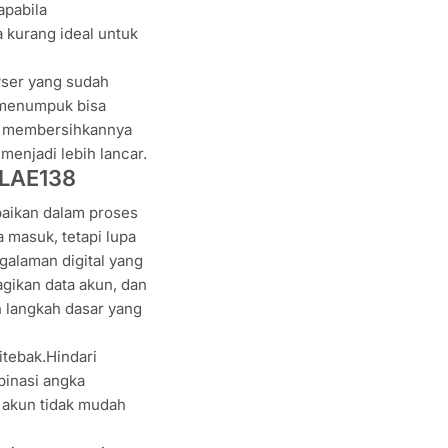
apabila
 kurang ideal untuk
wser yang sudah
g menumpuk bisa
a membersihkannya
enjadi lebih lancar.
 LAE138
baikan dalam proses
 masuk, tetapi lupa
alaman digital yang
gikan data akun, dan
h langkah dasar yang
itebak.Hindari
binasi angka
 akun tidak mudah