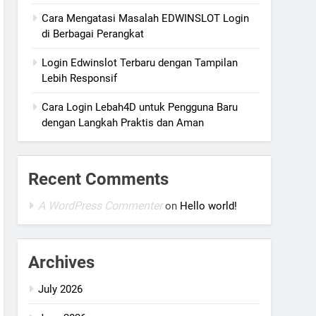
Cara Mengatasi Masalah EDWINSLOT Login
di Berbagai Perangkat
Login Edwinslot Terbaru dengan Tampilan
Lebih Responsif
Cara Login Lebah4D untuk Pengguna Baru
dengan Langkah Praktis dan Aman
Recent Comments
A WordPress Commenter
on
Hello world!
Archives
July 2026