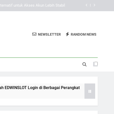
ernatif untuk Akses Akun Lebih Stabil
WINSLOT Login di Berbagai Perangkat
rbaru dengan Tampilan Lebih Responsif
NEWSLETTER
RANDOM NEWS
si Masalah Umum pada TIARA4D Login
ernatif untuk Akses Akun Lebih Stabil
ntik.
WINSLOT Login di Berbagai Perangkat
rbaru dengan Tampilan Lebih Responsif
T Login di Berbagai Perangkat
Login Edwinslot Terbar
2 Months Ago