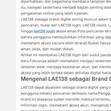
diperhatikan, dan bagaimana membaca tampilan de
itu, navigasi sederhana menjadi bagian penting d
pengalaman online yang lebih nyaman.
LAE138 sebagai brand digital sering muncul dalam b
pencarian, mulai dari LAE138 login, LAE138 resmi, LA
hingga
lae138 login
akses aman.Pola pencarian te
bahwa pengguna membutuhkan informasi yang da
memahami akses secara lebih terarah.Bukan hanya c
aman, jelas, dan mudah diikuti.
Artikel ini membahas LAE138 login dari sudut pan
baru.Fokusnya adalah memahami navigasi sederha
tampilan awal, menjaga keamanan akun, dan memb
akses yang lebih tertata dalam aktivitas digital haria
Mengenal LAE138 sebagai Brand D
LAE138 dapat dipahami sebagai brand digital yang m
pengguna melalui pencarian berbasis nama.Pengg
brand ini biasanya sudah memiliki maksud tertentu,
informasi login, memahami akses akun, mengenali t