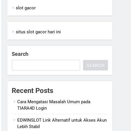
slot gacor
situs slot gacor hari ini
Search
SEARCH
Recent Posts
Cara Mengatasi Masalah Umum pada
TIARA4D Login
EDWINSLOT Link Alternatif untuk Akses Akun
Lebih Stabil