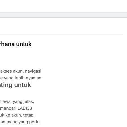
rhana untuk
kses akun, navigasi
ne yang lebih nyaman.
ting untuk
awal yang jelas,
 mencari LAE138
uk ke akun, tetapi
ian mana yang perlu