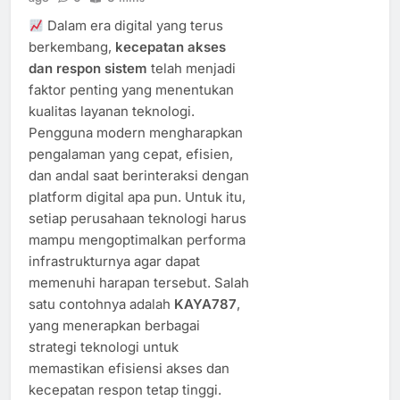
Dalam era digital yang terus
berkembang,
kecepatan akses
dan respon sistem
telah menjadi
faktor penting yang menentukan
kualitas layanan teknologi.
Pengguna modern mengharapkan
pengalaman yang cepat, efisien,
dan andal saat berinteraksi dengan
platform digital apa pun. Untuk itu,
setiap perusahaan teknologi harus
mampu mengoptimalkan performa
infrastrukturnya agar dapat
memenuhi harapan tersebut. Salah
satu contohnya adalah
KAYA787
,
yang menerapkan berbagai
strategi teknologi untuk
memastikan efisiensi akses dan
kecepatan respon tetap tinggi.