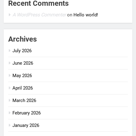
Recent Comments
A WordPress Commenter
on
Hello world!
Archives
July 2026
June 2026
May 2026
April 2026
March 2026
February 2026
January 2026