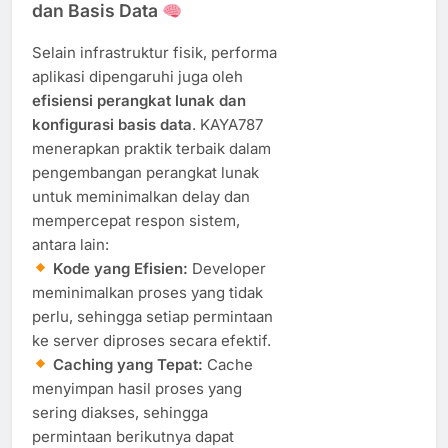
dan Basis Data
Selain infrastruktur fisik, performa
aplikasi dipengaruhi juga oleh
efisiensi perangkat lunak dan
konfigurasi basis data
. KAYA787
menerapkan praktik terbaik dalam
pengembangan perangkat lunak
untuk meminimalkan delay dan
mempercepat respon sistem,
antara lain:
Kode yang Efisien:
Developer
meminimalkan proses yang tidak
perlu, sehingga setiap permintaan
ke server diproses secara efektif.
Caching yang Tepat:
Cache
menyimpan hasil proses yang
sering diakses, sehingga
permintaan berikutnya dapat