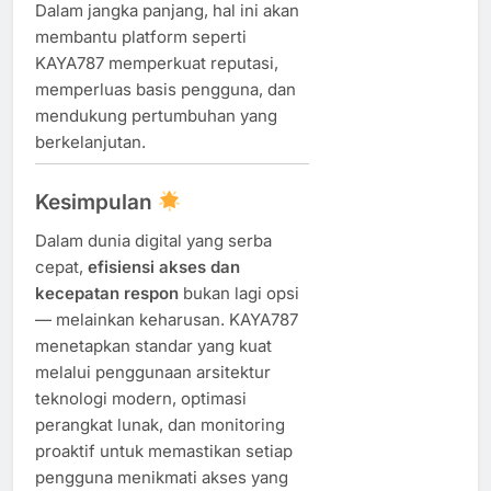
Dalam jangka panjang, hal ini akan
membantu platform seperti
KAYA787 memperkuat reputasi,
memperluas basis pengguna, dan
mendukung pertumbuhan yang
berkelanjutan.
Kesimpulan
Dalam dunia digital yang serba
cepat,
efisiensi akses dan
kecepatan respon
bukan lagi opsi
— melainkan keharusan. KAYA787
menetapkan standar yang kuat
melalui penggunaan arsitektur
teknologi modern, optimasi
perangkat lunak, dan monitoring
proaktif untuk memastikan setiap
pengguna menikmati akses yang