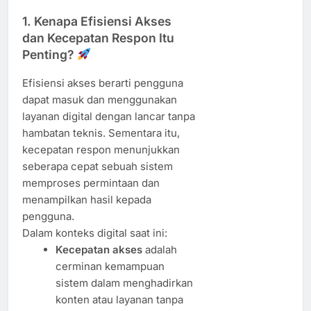
1. Kenapa Efisiensi Akses
dan Kecepatan Respon Itu
Penting?
Efisiensi akses berarti pengguna
dapat masuk dan menggunakan
layanan digital dengan lancar tanpa
hambatan teknis. Sementara itu,
kecepatan respon menunjukkan
seberapa cepat sebuah sistem
memproses permintaan dan
menampilkan hasil kepada
pengguna.
Dalam konteks digital saat ini:
Kecepatan akses
adalah
cerminan kemampuan
sistem dalam menghadirkan
konten atau layanan tanpa