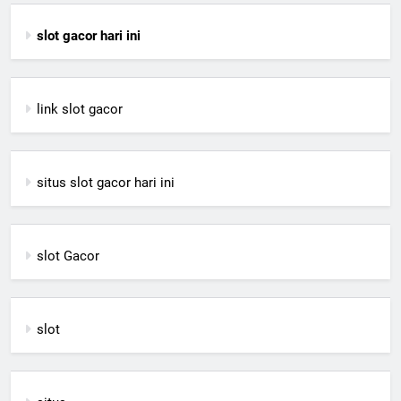
slot gacor hari ini
link slot gacor
situs slot gacor hari ini
slot Gacor
slot