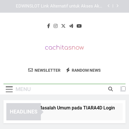
Skip
Cara Mengatasi Masalah EDWINSLOT Login di
to
Berbagai Perangkat
content
Login Edwinslot Terbaru dengan Tampilan Lebih
Responsif
Cara Mengatasi Masalah Umum pada TIARA4D
Login
EDWINSLOT Link Alternatif untuk Akses Akun
Lebih Stabil
Cara Mengatasi Masalah EDWINSLOT Login di
Berbagai Perangkat
Cachita's Now
Nikmati Cita Rasa Kuba Di Cachita’s Now,
Login Edwinslot Terbaru dengan Tampilan Lebih
NEWSLETTER
RANDOM NEWS
Responsif
Restoran Dengan Hidangan Autentik.
MENU
Cara Mengatasi Masalah Umum pada TIARA4D Login
ED
HEADLINES
 Weeks Ago
1 M