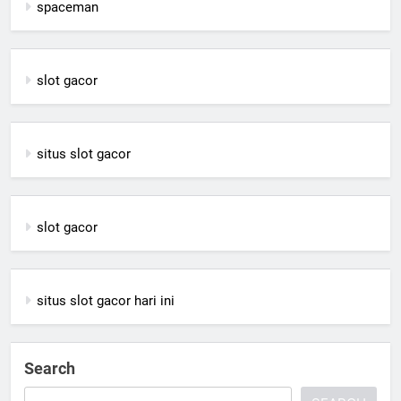
spaceman
slot gacor
situs slot gacor
slot gacor
situs slot gacor hari ini
Search