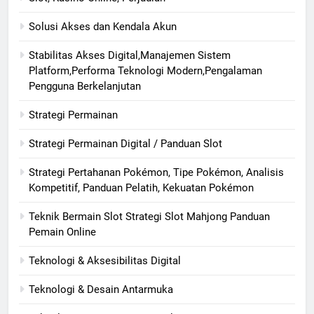
Solusi Akses dan Kendala Akun
Stabilitas Akses Digital,Manajemen Sistem
Platform,Performa Teknologi Modern,Pengalaman
Pengguna Berkelanjutan
Strategi Permainan
Strategi Permainan Digital / Panduan Slot
Strategi Pertahanan Pokémon, Tipe Pokémon, Analisis
Kompetitif, Panduan Pelatih, Kekuatan Pokémon
Teknik Bermain Slot Strategi Slot Mahjong Panduan
Pemain Online
Teknologi & Aksesibilitas Digital
Teknologi & Desain Antarmuka