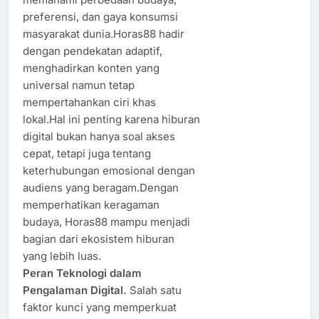
preferensi, dan gaya konsumsi
masyarakat dunia.Horas88 hadir
dengan pendekatan adaptif,
menghadirkan konten yang
universal namun tetap
mempertahankan ciri khas
lokal.Hal ini penting karena hiburan
digital bukan hanya soal akses
cepat, tetapi juga tentang
keterhubungan emosional dengan
audiens yang beragam.Dengan
memperhatikan keragaman
budaya, Horas88 mampu menjadi
bagian dari ekosistem hiburan
yang lebih luas.
Peran Teknologi dalam
Pengalaman Digital.
Salah satu
faktor kunci yang memperkuat