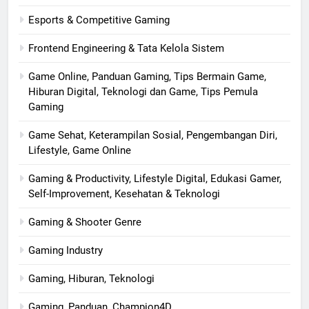
Esports & Competitive Gaming
Frontend Engineering & Tata Kelola Sistem
Game Online, Panduan Gaming, Tips Bermain Game,
Hiburan Digital, Teknologi dan Game, Tips Pemula
Gaming
Game Sehat, Keterampilan Sosial, Pengembangan Diri,
Lifestyle, Game Online
Gaming & Productivity, Lifestyle Digital, Edukasi Gamer,
Self-Improvement, Kesehatan & Teknologi
Gaming & Shooter Genre
Gaming Industry
Gaming, Hiburan, Teknologi
Gaming, Panduan, Champion4D