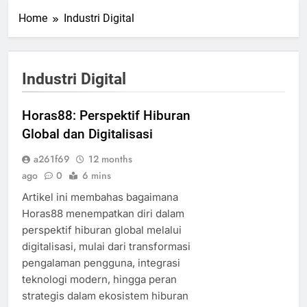
Home
Industri Digital
Industri Digital
Horas88: Perspektif Hiburan
Global dan Digitalisasi
a261f69
12 months
ago
0
6 mins
Artikel ini membahas bagaimana
Horas88 menempatkan diri dalam
perspektif hiburan global melalui
digitalisasi, mulai dari transformasi
pengalaman pengguna, integrasi
teknologi modern, hingga peran
strategis dalam ekosistem hiburan