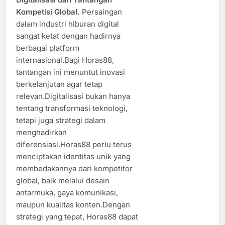
Kompetisi Global.
Persaingan
dalam industri hiburan digital
sangat ketat dengan hadirnya
berbagai platform
internasional.Bagi Horas88,
tantangan ini menuntut inovasi
berkelanjutan agar tetap
relevan.Digitalisasi bukan hanya
tentang transformasi teknologi,
tetapi juga strategi dalam
menghadirkan
diferensiasi.Horas88 perlu terus
menciptakan identitas unik yang
membedakannya dari kompetitor
global, baik melalui desain
antarmuka, gaya komunikasi,
maupun kualitas konten.Dengan
strategi yang tepat, Horas88 dapat