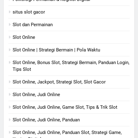
situs slot gacor
Slot dan Permainan
Slot Online
Slot Online | Strategi Bermain | Pola Waktu
Slot Online, Bonus Slot, Strategi Bermain, Panduan Login,
Tips Slot
Slot Online, Jackpot, Strategi Slot, Slot Gacor
Slot Online, Judi Online
Slot Online, Judi Online, Game Slot, Tips & Trik Slot
Slot Online, Judi Online, Panduan
Slot Online, Judi Online, Panduan Slot, Strategi Game,