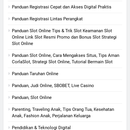
Panduan Registrasi Cepat dan Akses Digital Praktis
Panduan Registrasi Lintas Perangkat
Panduan Slot Online Tips & Trik Slot Keamanan Slot
Online Link Slot Resmi Promo dan Bonus Slot Strategi
Slot Online
Panduan Slot Online, Cara Mengakses Situs, Tips Aman
CorlaSlot, Strategi Slot Online, Tutorial Bermain Slot
Panduan Taruhan Online
Panduan, Judi Online, SBOBET, Live Casino
Panduan, Slot Online
Parenting, Traveling Anak, Tips Orang Tua, Kesehatan
Anak, Fashion Anak, Perjalanan Keluarga
Pendidikan & Teknologi Digital