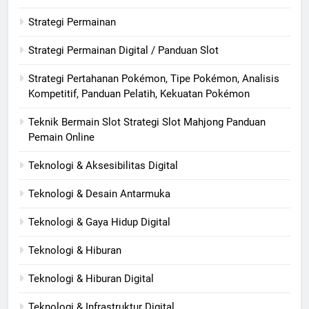
Strategi Permainan
Strategi Permainan Digital / Panduan Slot
Strategi Pertahanan Pokémon, Tipe Pokémon, Analisis
Kompetitif, Panduan Pelatih, Kekuatan Pokémon
Teknik Bermain Slot Strategi Slot Mahjong Panduan
Pemain Online
Teknologi & Aksesibilitas Digital
Teknologi & Desain Antarmuka
Teknologi & Gaya Hidup Digital
Teknologi & Hiburan
Teknologi & Hiburan Digital
Teknologi & Infrastruktur Digital