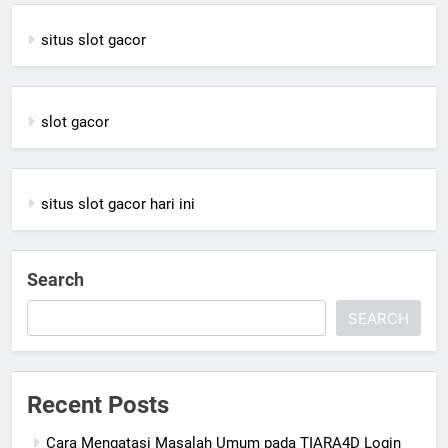
situs slot gacor
slot gacor
situs slot gacor hari ini
Search
SEARCH
Recent Posts
Cara Mengatasi Masalah Umum pada TIARA4D Login