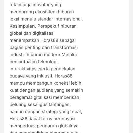
tetapi juga inovator yang
mendorong ekosistem hiburan
lokal menuju standar internasional.
Kesimpulan.
Perspektif hiburan
global dan digitalisasi
menempatkan Horas88 sebagai
bagian penting dari transformasi
industri hiburan modern.Melalui
pemanfaatan teknologi,
interaktivitas, serta pendekatan
budaya yang inklusif, Horas88
mampu membangun koneksi lebih
kuat dengan audiens yang semakin
beragam.Digitalisasi memberikan
peluang sekaligus tantangan,
namun dengan strategi yang tepat,
Horas88 dapat terus berinovasi,
memperluas pengaruh globalnya,
dan menghadirkan hiburan digital